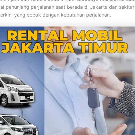
ai penunjang perjalanan saat berada di Jakarta dan sekita
 terkini yang cocok dengan kebutuhan perjalanan.