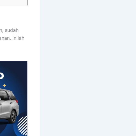
n, sudah
nan. Inilah