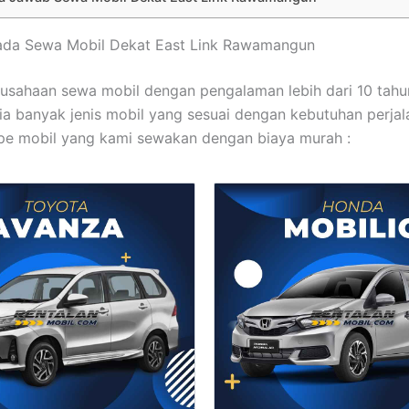
mada Sewa Mobil Dekat East Link Rawamangun
usahaan sewa mobil dengan pengalaman lebih dari 10 tahu
dia banyak jenis mobil yang sesuai dengan kebutuhan perjala
pe mobil yang kami sewakan dengan biaya murah :