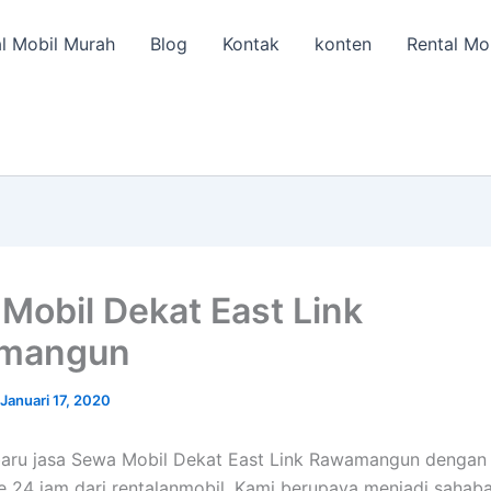
l Mobil Murah
Blog
Kontak
konten
Rental Mo
Mobil Dekat East Link
mangun
Januari 17, 2020
baru jasa Sewa Mobil Dekat East Link Rawamangun dengan
e 24 jam dari rentalanmobil. Kami berupaya menjadi sahaba