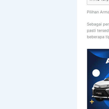
Pilihan Ar
Sebagai per
pasti terse
beberapa ti