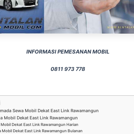
INFORMASI PEMESANAN MOBIL
0811 973 778
i
Armada Sewa Mobil Dekat East Link Rawamangun
a Mobil Dekat East Link Rawamangun
Mobil Dekat East Link Rawamangun Harian
 Mobil Dekat East Link Rawamangun Bulanan