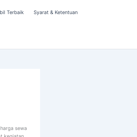
bil Terbaik
Syarat & Ketentuan
 harga sewa
t kegiatan