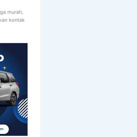
rga murah,
ukan kontak