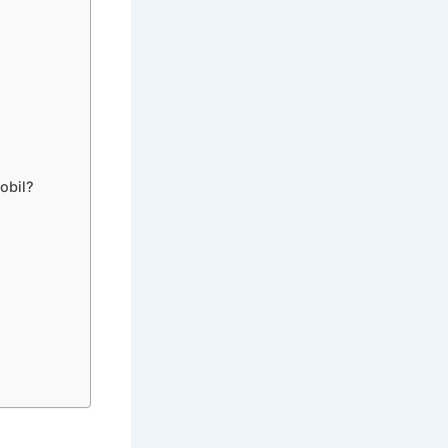
obil?