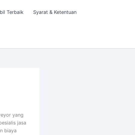
bil Terbaik
Syarat & Ketentuan
veyor yang
esialis jasa
n biaya