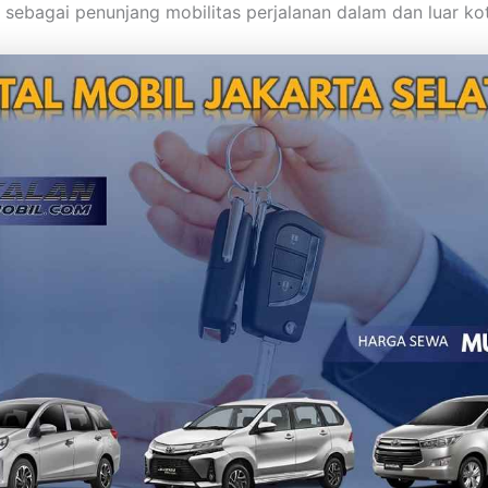
sebagai penunjang mobilitas perjalanan dalam dan luar kot