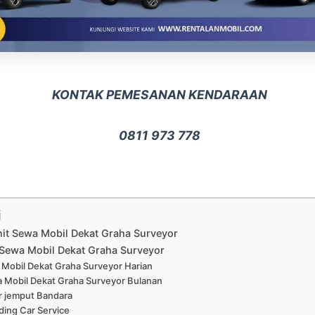
KONTAK PEMESANAN KENDARAAN
0811 973 778
i
nit Sewa Mobil Dekat Graha Surveyor
Sewa Mobil Dekat Graha Surveyor
Mobil Dekat Graha Surveyor Harian
 Mobil Dekat Graha Surveyor Bulanan
r jemput Bandara
ing Car Service