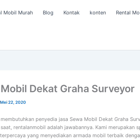
l Mobil Murah
Blog
Kontak
konten
Rental Mo
Mobil Dekat Graha Surveyor
Mei 22, 2020
a membutuhkan penyedia jasa Sewa Mobil Dekat Graha Sur
 saat, rentalanmobil adalah jawabannya. Kami merupakan sp
terpercaya yang menyediakan armada mobil terbaik denga