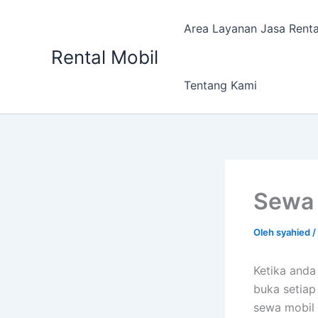
Lewati
ke
Area Layanan Jasa Renta
konten
Rental Mobil
Tentang Kami
Sewa 
Oleh
syahied
/
Ketika and
buka setiap
sewa mobil 