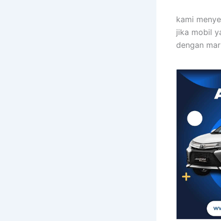
kami menye
jika mobil 
dengan mark