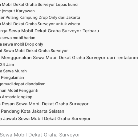
 Mobil Dekat Graha Surveyor Lepas kunci
r jemput Karyawan
er Pulang Kampung Drop Only dari Jakarta
 Mobil Dekat Graha Surveyor untuk wisata
arga Sewa Mobil Dekat Graha Surveyor Terbaru
 sewa mobil harian
a sewa mobil Drop only
at Sewa Mobil Dekat Graha Surveyor
Menggunakan Sewa Mobil Dekat Graha Surveyor dari rentalanm
 24 Jam
a Sewa Murah
 Pengalaman
emudi dapat diandalkan
nan Mobil Pengganti
s Armada lengkap
a Pesan Sewa Mobil Dekat Graha Surveyor
 Pandang Kota Jakarta Selatan
a Jawab Sewa Mobil Dekat Graha Surveyor
t Sewa Mobil Dekat Graha Surveyor