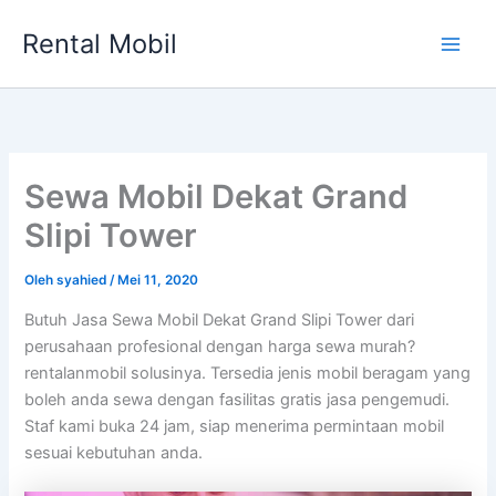
Lewati
Rental Mobil
ke
Main
konten
Men
Sewa Mobil Dekat Grand
Slipi Tower
Oleh
syahied
/
Mei 11, 2020
Butuh Jasa Sewa Mobil Dekat Grand Slipi Tower dari
perusahaan profesional dengan harga sewa murah?
rentalanmobil solusinya. Tersedia jenis mobil beragam yang
boleh anda sewa dengan fasilitas gratis jasa pengemudi.
Staf kami buka 24 jam, siap menerima permintaan mobil
sesuai kebutuhan anda.