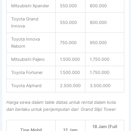
Mitsubishi Xpander
550.000
800.000
Toyota Grand
550.000
800.000
Innova
Toyota Innova
750.000
950.000
Reborn
Mitsubishi Pajero
1.500.000
1.750.000
Toyota Fortuner
1.500.000
1.750.000
Toyota Alphard
2.500.000
3.500.000
Harga sewa dalam table diatas untuk rental dalam kota
dan berlaku untuk penjemputan dari Grand Slipi Tower
18 Jam (Full
Tipe Mobil
12 Jam