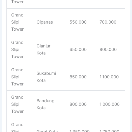
Tower
Grand
Slipi
Cipanas
550.000
700.000
Tower
Grand
Cianjur
Slipi
650.000
800.000
Kota
Tower
Grand
Sukabumi
Slipi
850.000
1.100.000
Kota
Tower
Grand
Bandung
Slipi
800.000
1.000.000
Kota
Tower
Grand
Slipi
Garut Kota
1.350.000
1.750.000