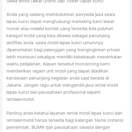
Sewa Mobil Dekat Grand Slipi Tower Lepas kunci
Anda yang sedang membutuhkan penyedia jasa sewa
lepas kunci dapat menghubungi marketing kami lewat
nomer atau melalui kontak yang tersedia.Ada puluhan
kategori mobil yang bisa disewa sebagai penunjang
aktifitas anda. sewa mobil lepas kunci umumnya
diperuntukan bagi pelanggan yang menginginkan privasi
lebih mumpuni sekaligus memiliki kebebasah menentukan
waktu perjalanan. Alasan tersebut mondorong kami
memberikan ragam unit mobil yang dapat dijadikan
kendaraan penunjang kegiatan anda saat berada di
Jakarta. Jangan ragu untuk mengambil jasa rental mobil
lepas kunci dari perusahaan profesional seperti
rentalanmobil.
Penting anda ketahui layanan rental mobil lepas kunci dari
rentalanmobil hanya tersedia bagi kalangan bisnis instansi
pemerintah, BUMN dan perusahaan swasta dengan