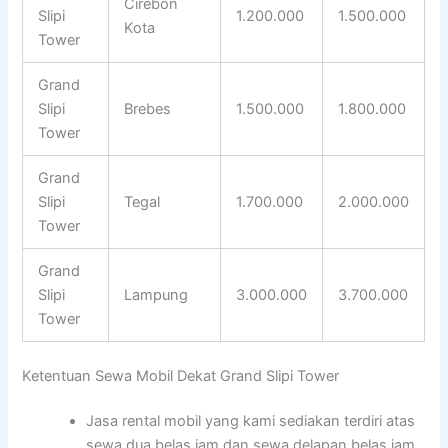
Cirebon
Slipi
1.200.000
1.500.000
Kota
Tower
Grand
Slipi
Brebes
1.500.000
1.800.000
Tower
Grand
Slipi
Tegal
1.700.000
2.000.000
Tower
Grand
Slipi
Lampung
3.000.000
3.700.000
Tower
Ketentuan Sewa Mobil Dekat Grand Slipi Tower
Jasa rental mobil yang kami sediakan terdiri atas
sewa dua belas jam dan sewa delapan belas jam.