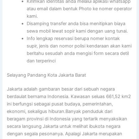
Kirimkan identitas anda melalui aplikasi whatsapp
atau email dalam bentuk Photo ke nomer operator
kami.
Disamping transfer anda bisa menitipkan biaya
sewa mobil lewat sopir kami dengan uang tunai.
Info lengkap reservasi berupa nomer kontak
supir, jenis dan nomor polisi kendaraan akan kami
beritahu sesudah anda mengisi form secara detil
dan terperinci
Selayang Pandang Kota Jakarta Barat
Jakarta adalah gambaran besar dari sebuah negara
berdaulat bernama Indonesia. Kawasan seluas 661,52 km2
ini berfungsi sebagai pusat budaya, pemerintahan,
ekonomi, sekaligus hiburan.Banyak penduduk dari
beragam provinsi di Indonesia yang tertarik menyaksikan
secara langsung Jakarta untuk melihat ibukota negara
dengan segala pesonanya. Apalagi Jakarta merupakan