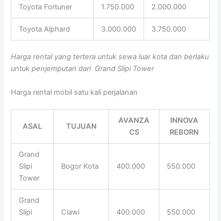
Toyota Fortuner
1.750.000
2.000.000
Toyota Alphard
3.000.000
3.750.000
Harga rental yang tertera untuk sewa luar kota dan berlaku
untuk penjemputan dari Grand Slipi Tower
Harga rental mobil satu kali perjalanan
AVANZA
INNOVA
ASAL
TUJUAN
CS
REBORN
Grand
Slipi
Bogor Kota
400.000
550.000
Tower
Grand
Slipi
Ciawi
400.000
550.000