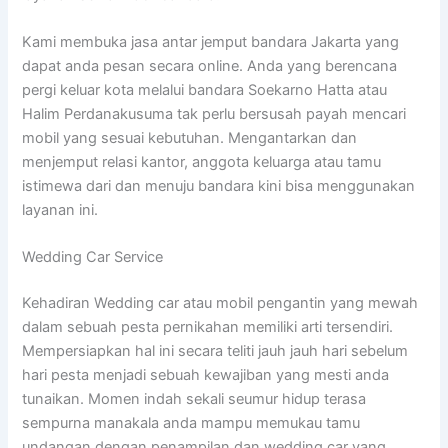
Kami membuka jasa antar jemput bandara Jakarta yang
dapat anda pesan secara online. Anda yang berencana
pergi keluar kota melalui bandara Soekarno Hatta atau
Halim Perdanakusuma tak perlu bersusah payah mencari
mobil yang sesuai kebutuhan. Mengantarkan dan
menjemput relasi kantor, anggota keluarga atau tamu
istimewa dari dan menuju bandara kini bisa menggunakan
layanan ini.
Wedding Car Service
Kehadiran Wedding car atau mobil pengantin yang mewah
dalam sebuah pesta pernikahan memiliki arti tersendiri.
Mempersiapkan hal ini secara teliti jauh jauh hari sebelum
hari pesta menjadi sebuah kewajiban yang mesti anda
tunaikan. Momen indah sekali seumur hidup terasa
sempurna manakala anda mampu memukau tamu
undangan dengan penampilan dan wedding car yang