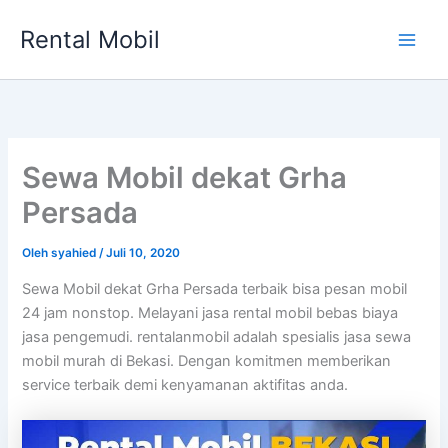
Lewati
Rental Mobil
ke
Main
konten
Men
Sewa Mobil dekat Grha
Persada
Oleh
syahied
/
Juli 10, 2020
Sewa Mobil dekat Grha Persada terbaik bisa pesan mobil
24 jam nonstop. Melayani jasa rental mobil bebas biaya
jasa pengemudi. rentalanmobil adalah spesialis jasa sewa
mobil murah di Bekasi. Dengan komitmen memberikan
service terbaik demi kenyamanan aktifitas anda.