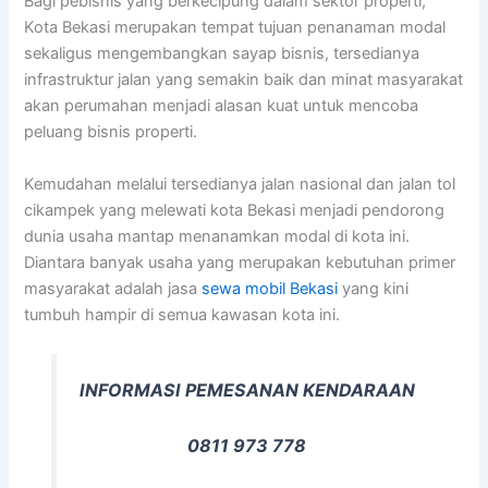
Bagi pebisnis yang berkecipung dalam sektor properti,
Kota Bekasi merupakan tempat tujuan penanaman modal
sekaligus mengembangkan sayap bisnis, tersedianya
infrastruktur jalan yang semakin baik dan minat masyarakat
akan perumahan menjadi alasan kuat untuk mencoba
peluang bisnis properti.
Kemudahan melalui tersedianya jalan nasional dan jalan tol
cikampek yang melewati kota Bekasi menjadi pendorong
dunia usaha mantap menanamkan modal di kota ini.
Diantara banyak usaha yang merupakan kebutuhan primer
masyarakat adalah jasa
sewa mobil Bekasi
yang kini
tumbuh hampir di semua kawasan kota ini.
INFORMASI PEMESANAN KENDARAAN
0811 973 778