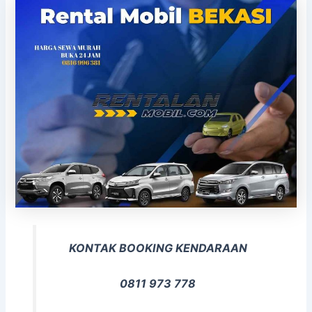
KONTAK BOOKING KENDARAAN
0811 973 778