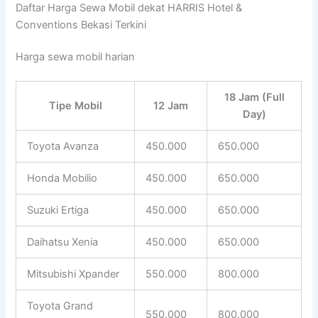
Daftar Harga Sewa Mobil dekat HARRIS Hotel &
Conventions Bekasi Terkini
Harga sewa mobil harian
18 Jam (Full
Tipe Mobil
12 Jam
Day)
Toyota Avanza
450.000
650.000
Honda Mobilio
450.000
650.000
Suzuki Ertiga
450.000
650.000
Daihatsu Xenia
450.000
650.000
Mitsubishi Xpander
550.000
800.000
Toyota Grand
550.000
800.000