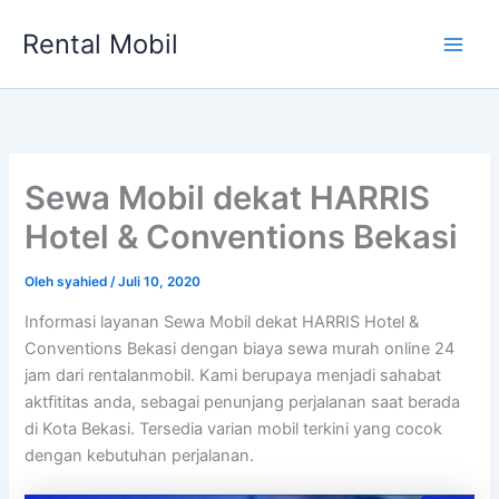
Lewati
Rental Mobil
ke
Main
konten
Men
Sewa Mobil dekat HARRIS
Hotel & Conventions Bekasi
Oleh
syahied
/
Juli 10, 2020
Informasi layanan Sewa Mobil dekat HARRIS Hotel &
Conventions Bekasi dengan biaya sewa murah online 24
jam dari rentalanmobil. Kami berupaya menjadi sahabat
aktfititas anda, sebagai penunjang perjalanan saat berada
di Kota Bekasi. Tersedia varian mobil terkini yang cocok
dengan kebutuhan perjalanan.