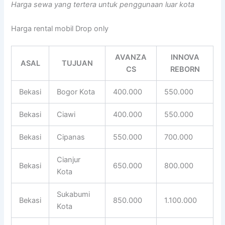
Harga sewa yang tertera untuk penggunaan luar kota
Harga rental mobil Drop only
AVANZA
INNOVA
ASAL
TUJUAN
CS
REBORN
Bekasi
Bogor Kota
400.000
550.000
Bekasi
Ciawi
400.000
550.000
Bekasi
Cipanas
550.000
700.000
Cianjur
Bekasi
650.000
800.000
Kota
Sukabumi
Bekasi
850.000
1.100.000
Kota