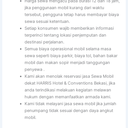
Harga sewa mengacu pada durasi 12 dan 18 jam,
jika penggunaan mobil kurang dari waktu
tersebut, pengguna tetap harus membayar biaya
sewa sesuai ketentuan.
Setiap konsumen wajib memberikan informasi
terperinci tentang lokasi penjemputan dan
destinasi perjalanan.
Semua biaya operasional mobil selama masa
sewa seperti biaya parkir, biaya tol, bahan bakar
mobil dan makan sopir menjadi tanggungan
penyewa .
Kami akan menolak reservasi jasa Sewa Mobil
dekat HARRIS Hotel & Conventions Bekasi, jika
anda terindikasi melakuan kegiatan melawan
hukum dengan memanfaatkan armada kami.
Kami tidak melayani jasa sewa mobil jika jumlah
penumpang tidak sesuai dengan daya angkut
mobil.