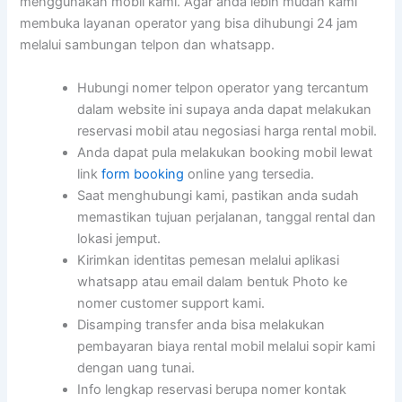
menggunakan mobil kami. Agar anda lebih mudah kami
membuka layanan operator yang bisa dihubungi 24 jam
melalui sambungan telpon dan whatsapp.
Hubungi nomer telpon operator yang tercantum
dalam website ini supaya anda dapat melakukan
reservasi mobil atau negosiasi harga rental mobil.
Anda dapat pula melakukan booking mobil lewat
link
form booking
online yang tersedia.
Saat menghubungi kami, pastikan anda sudah
memastikan tujuan perjalanan, tanggal rental dan
lokasi jemput.
Kirimkan identitas pemesan melalui aplikasi
whatsapp atau email dalam bentuk Photo ke
nomer customer support kami.
Disamping transfer anda bisa melakukan
pembayaran biaya rental mobil melalui sopir kami
dengan uang tunai.
Info lengkap reservasi berupa nomer kontak