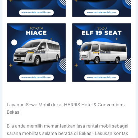
Layanan Sewa Mobil dekat HARRIS Hotel & Conventions
Bekasi
Bila anda memilih memanfaatkan jasa rental mobil sebagai
sarana mobilitas selama berada di Bekasi. Lakukan kontak