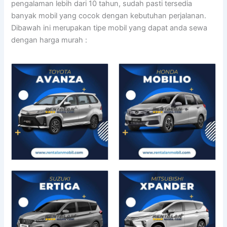
pengalaman lebih dari 10 tahun, sudah pasti tersedia
banyak mobil yang cocok dengan kebutuhan perjalanan.
Dibawah ini merupakan tipe mobil yang dapat anda sewa
dengan harga murah :