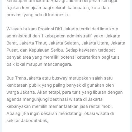
kehidupan di ibukota. Apalagi Jakarta berperan sebagai
rujukan kemajuan bagi seluruh kabupaten, kota dan
provinsi yang ada di Indonesia.
Wilayah hukum Provinsi DKI Jakarta terdiri dari lima kota
administratif dan 1 kabupaten administratif, yakni Jakarta
Barat, Jakarta Timur, Jakarta Selatan, Jakarta Utara, Jakarta
Pusat, dan Kepulauan Seribu. Setiap kawasan terdapat
banyak area yang memiliki potensi ketertarikan bagi turis
baik lokal maupun mancanegara.
Bus TransJakarta atau busway merupakan salah satu
kendaraan publik yang paling banyak di gunakan oleh
warga Jakarta. Akan tetapi, para turis yang liburan dengan
agenda mengunjungi destinasi wisata di Jakarta
kebanyakan memilih memanfaatkan jasa rental mobil.
Apalagi jika ingin sekalian mendatangi lokasi wisata di
sekitar Jabodetabek,.