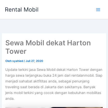
Lewati
Rental Mobil
ke
Main
konten
Men
Sewa Mobil dekat Harton
Tower
Oleh
syahied
/
Juli 27, 2020
Update terkini jasa Sewa Mobil dekat Harton Tower dengan
harga sewa terjangkau buka 24 jam dari rentalanmobil. Siap
menjadi sahabat aktfititas anda, sebagai penunjang
traveling saat berada di Jakarta dan sekitarnya. Banyak
jenis mobil terkini yang cocok dengan kebutuhan mobilitas
anda.