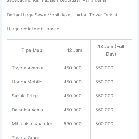
secepat mungkin adalah keputusan yang benar.
Daftar Harga Sewa Mobil dekat Harton Tower Terkini
Harga rental mobil harian
18 Jam (Full
Tipe Mobil
12 Jam
Day)
Toyota Avanza
450.000
650.000
Honda Mobilio
450.000
650.000
Suzuki Ertiga
450.000
650.000
Daihatsu Xenia
450.000
650.000
Mitsubishi Xpander
550.000
800.000
Toyota Grand