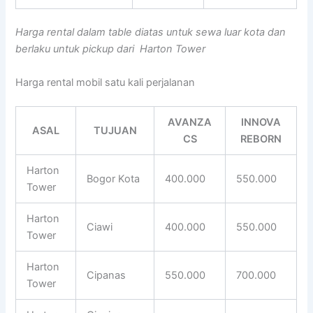
Harga rental dalam table diatas untuk sewa luar kota dan
berlaku untuk pickup dari Harton Tower
Harga rental mobil satu kali perjalanan
AVANZA
INNOVA
ASAL
TUJUAN
CS
REBORN
Harton
Bogor Kota
400.000
550.000
Tower
Harton
Ciawi
400.000
550.000
Tower
Harton
Cipanas
550.000
700.000
Tower