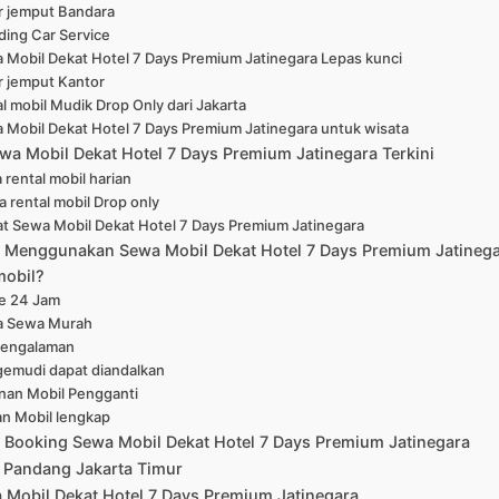
r jemput Bandara
ing Car Service
 Mobil Dekat Hotel 7 Days Premium Jatinegara Lepas kunci
r jemput Kantor
l mobil Mudik Drop Only dari Jakarta
 Mobil Dekat Hotel 7 Days Premium Jatinegara untuk wisata
wa Mobil Dekat Hotel 7 Days Premium Jatinegara Terkini
 rental mobil harian
a rental mobil Drop only
at Sewa Mobil Dekat Hotel 7 Days Premium Jatinegara
Menggunakan Sewa Mobil Dekat Hotel 7 Days Premium Jatinega
mobil?
ne 24 Jam
a Sewa Murah
pengalaman
emudi dapat diandalkan
nan Mobil Pengganti
han Mobil lengkap
 Booking Sewa Mobil Dekat Hotel 7 Days Premium Jatinegara
 Pandang Jakarta Timur
 Mobil Dekat Hotel 7 Days Premium Jatinegara