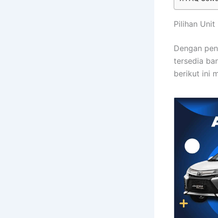
Pilihan Uni
Dengan peng
tersedia ba
berikut ini