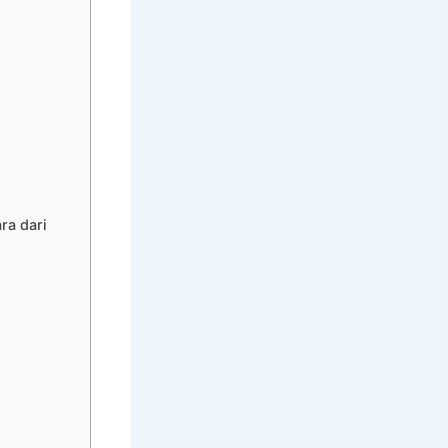
ra dari