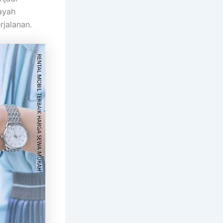
ayah
rjalanan.