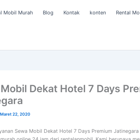
l Mobil Murah
Blog
Kontak
konten
Rental Mo
Mobil Dekat Hotel 7 Days Pr
egara
Maret 22, 2020
ayanan Sewa Mobil Dekat Hotel 7 Days Premium Jatinegara
murah online 24 jam dari rentalanmobil. Kami berupaya me