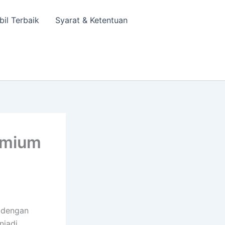
bil Terbaik
Syarat & Ketentuan
emium
 dengan
njadi