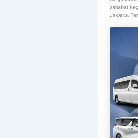
sahabat keg
Jakarta. Te