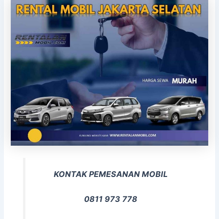
KONTAK PEMESANAN MOBIL
0811 973 778