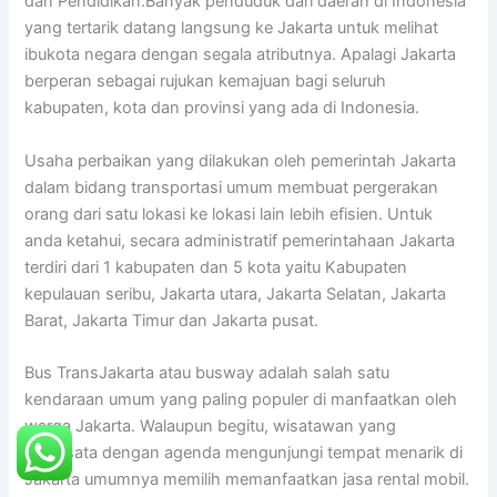
dan Pendidikan.Banyak penduduk dari daerah di Indonesia
yang tertarik datang langsung ke Jakarta untuk melihat
ibukota negara dengan segala atributnya. Apalagi Jakarta
berperan sebagai rujukan kemajuan bagi seluruh
kabupaten, kota dan provinsi yang ada di Indonesia.
Usaha perbaikan yang dilakukan oleh pemerintah Jakarta
dalam bidang transportasi umum membuat pergerakan
orang dari satu lokasi ke lokasi lain lebih efisien. Untuk
anda ketahui, secara administratif pemerintahaan Jakarta
terdiri dari 1 kabupaten dan 5 kota yaitu Kabupaten
kepulauan seribu, Jakarta utara, Jakarta Selatan, Jakarta
Barat, Jakarta Timur dan Jakarta pusat.
Bus TransJakarta atau busway adalah salah satu
kendaraan umum yang paling populer di manfaatkan oleh
warga Jakarta. Walaupun begitu, wisatawan yang
berwisata dengan agenda mengunjungi tempat menarik di
Jakarta umumnya memilih memanfaatkan jasa rental mobil.