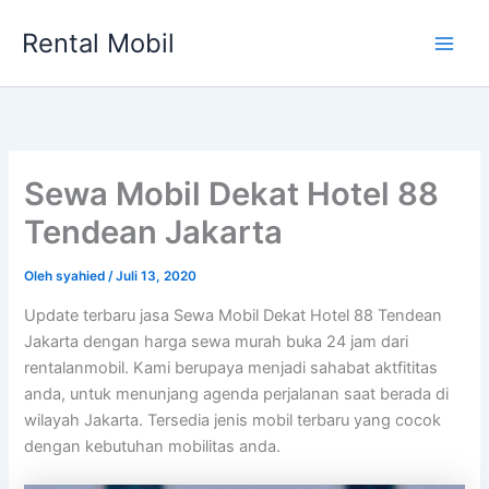
Lewati
Rental Mobil
ke
Main
konten
Men
Sewa Mobil Dekat Hotel 88
Tendean Jakarta
Oleh
syahied
/
Juli 13, 2020
Update terbaru jasa Sewa Mobil Dekat Hotel 88 Tendean
Jakarta dengan harga sewa murah buka 24 jam dari
rentalanmobil. Kami berupaya menjadi sahabat aktfititas
anda, untuk menunjang agenda perjalanan saat berada di
wilayah Jakarta. Tersedia jenis mobil terbaru yang cocok
dengan kebutuhan mobilitas anda.