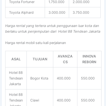
Toyota Fortuner
1.750.000
2.000.000
Toyota Alphard
3.000.000
3.750.000
Harga rental yang tertera untuk penggunaan luar kota dan
berlaku untuk penjemputan dari Hotel 88 Tendean Jakarta
Harga rental mobil satu kali perjalanan
AVANZA
INNOVA
ASAL
TUJUAN
CS
REBORN
Hotel 88
Tendean
Bogor Kota
400.000
550.000
Jakarta
Hotel 88
Tendean
Ciawi
400.000
550.000
Jakarta