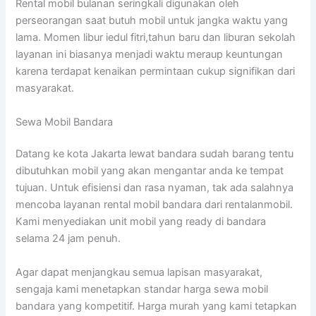
Rental mobil bulanan seringkali digunakan oleh
perseorangan saat butuh mobil untuk jangka waktu yang
lama. Momen libur iedul fitri,tahun baru dan liburan sekolah
layanan ini biasanya menjadi waktu meraup keuntungan
karena terdapat kenaikan permintaan cukup signifikan dari
masyarakat.
Sewa Mobil Bandara
Datang ke kota Jakarta lewat bandara sudah barang tentu
dibutuhkan mobil yang akan mengantar anda ke tempat
tujuan. Untuk efisiensi dan rasa nyaman, tak ada salahnya
mencoba layanan rental mobil bandara dari rentalanmobil.
Kami menyediakan unit mobil yang ready di bandara
selama 24 jam penuh.
Agar dapat menjangkau semua lapisan masyarakat,
sengaja kami menetapkan standar harga sewa mobil
bandara yang kompetitif. Harga murah yang kami tetapkan