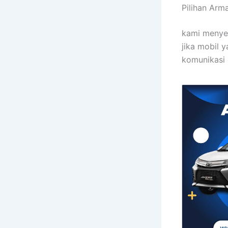
Pilihan Arm
kami menye
jika mobil 
komunikasi 