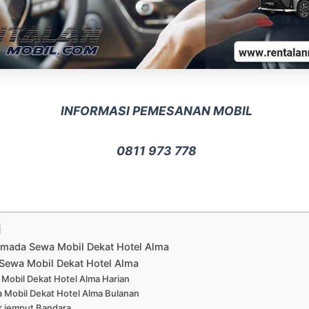
INFORMASI PEMESANAN MOBIL
0811 973 778
i
rmada Sewa Mobil Dekat Hotel Alma
Sewa Mobil Dekat Hotel Alma
Mobil Dekat Hotel Alma Harian
 Mobil Dekat Hotel Alma Bulanan
r jemput Bandara