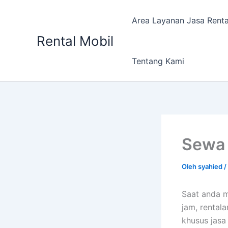
Lewati
ke
Area Layanan Jasa Renta
konten
Rental Mobil
Tentang Kami
Sewa 
Oleh
syahied
/
Saat anda 
jam, rental
khusus jasa