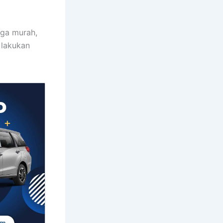
rga murah,
 lakukan