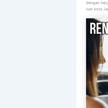
dengan harg
luar kota Ja