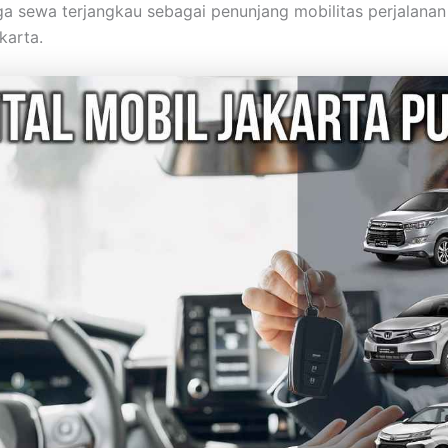
a sewa terjangkau sebagai penunjang mobilitas perjalana
karta.