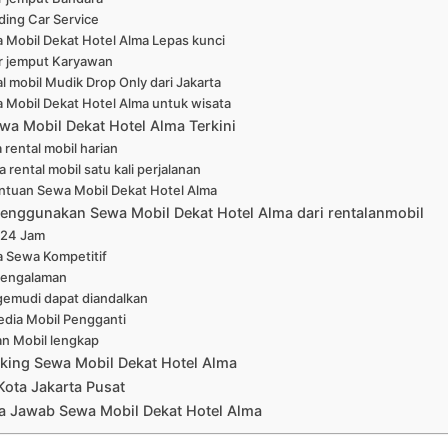
ing Car Service
 Mobil Dekat Hotel Alma Lepas kunci
r jemput Karyawan
l mobil Mudik Drop Only dari Jakarta
 Mobil Dekat Hotel Alma untuk wisata
wa Mobil Dekat Hotel Alma Terkini
 rental mobil harian
 rental mobil satu kali perjalanan
ntuan Sewa Mobil Dekat Hotel Alma
enggunakan Sewa Mobil Dekat Hotel Alma dari rentalanmobil
 24 Jam
a Sewa Kompetitif
pengalaman
emudi dapat diandalkan
edia Mobil Pengganti
han Mobil lengkap
king Sewa Mobil Dekat Hotel Alma
Kota Jakarta Pusat
a Jawab Sewa Mobil Dekat Hotel Alma