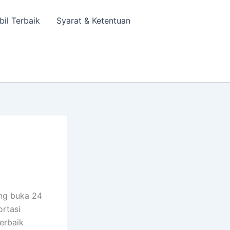
bil Terbaik
Syarat & Ketentuan
ng buka 24
ortasi
erbaik