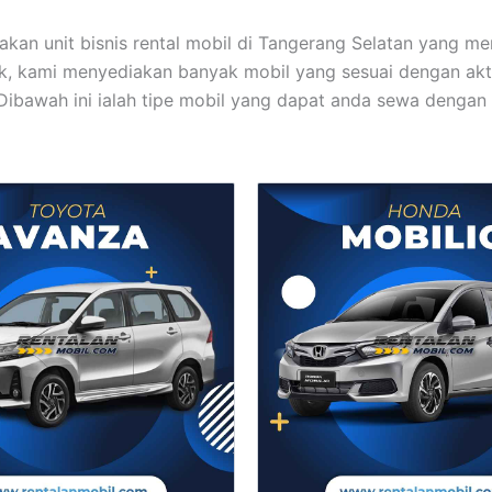
kan unit bisnis rental mobil di Tangerang Selatan yang mem
ik, kami menyediakan banyak mobil yang sesuai dengan akti
 Dibawah ini ialah tipe mobil yang dapat anda sewa dengan