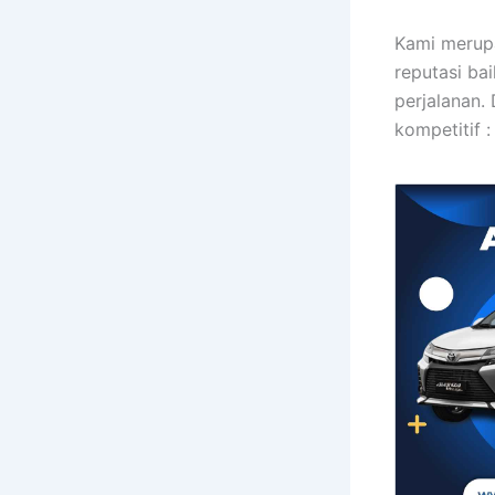
Kami merupa
reputasi ba
perjalanan.
kompetitif :