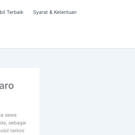
bil Terbaik
Syarat & Ketentuan
aro
ga sewa
da, sebagai
bil terkini