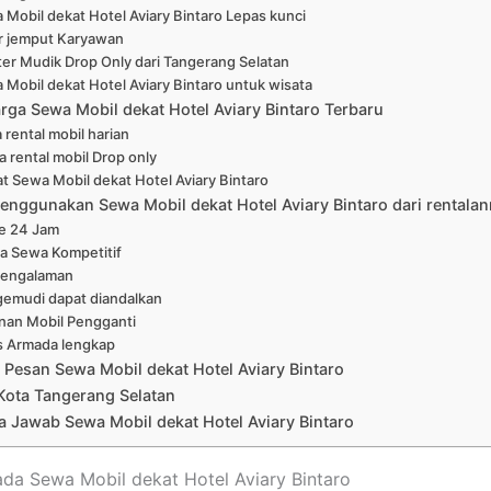
 Mobil dekat Hotel Aviary Bintaro Lepas kunci
r jemput Karyawan
er Mudik Drop Only dari Tangerang Selatan
 Mobil dekat Hotel Aviary Bintaro untuk wisata
arga Sewa Mobil dekat Hotel Aviary Bintaro Terbaru
 rental mobil harian
a rental mobil Drop only
at Sewa Mobil dekat Hotel Aviary Bintaro
enggunakan Sewa Mobil dekat Hotel Aviary Bintaro dari rentala
ne 24 Jam
a Sewa Kompetitif
pengalaman
emudi dapat diandalkan
nan Mobil Pengganti
s Armada lengkap
 Pesan Sewa Mobil dekat Hotel Aviary Bintaro
Kota Tangerang Selatan
 Jawab Sewa Mobil dekat Hotel Aviary Bintaro
ada Sewa Mobil dekat Hotel Aviary Bintaro