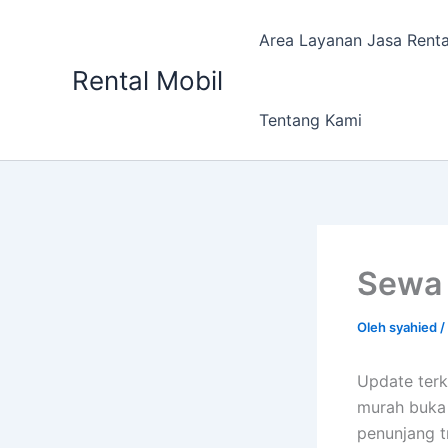
Lewati
ke
Area Layanan Jasa Renta
konten
Rental Mobil
Tentang Kami
Sewa 
Oleh
syahied
/
Update terk
murah buka 
penunjang tr