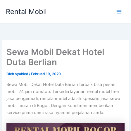
Lewati
Rental Mobil
ke
Main
konten
Men
Sewa Mobil Dekat Hotel
Duta Berlian
Oleh
syahied
/
Februari 19, 2020
Sewa Mobil Dekat Hotel Duta Berlian terbaik bisa pesan
mobil 24 jam nonstop. Tersedia layanan rental mobil free
jasa pengemudi. rentalanmobil adalah spesialis jasa sewa
mobil murah di Bogor. Dengan komitmen memberikan
service prima demi rasa nyaman perjalanan anda.