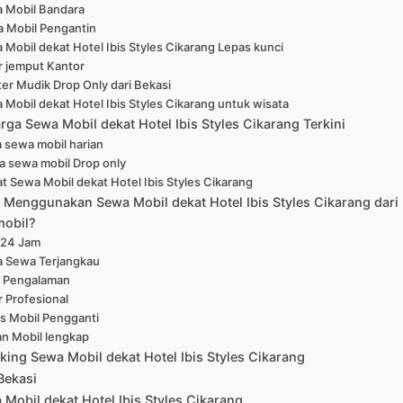
 Mobil Bandara
 Mobil Pengantin
 Mobil dekat Hotel Ibis Styles Cikarang Lepas kunci
r jemput Kantor
er Mudik Drop Only dari Bekasi
 Mobil dekat Hotel Ibis Styles Cikarang untuk wisata
rga Sewa Mobil dekat Hotel Ibis Styles Cikarang Terkini
 sewa mobil harian
a sewa mobil Drop only
at Sewa Mobil dekat Hotel Ibis Styles Cikarang
Menggunakan Sewa Mobil dekat Hotel Ibis Styles Cikarang dari
mobil?
 24 Jam
a Sewa Terjangkau
 Pengalaman
r Profesional
is Mobil Pengganti
han Mobil lengkap
king Sewa Mobil dekat Hotel Ibis Styles Cikarang
Bekasi
Mobil dekat Hotel Ibis Styles Cikarang