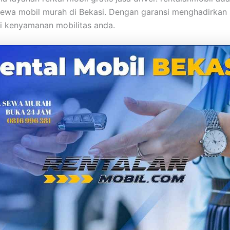
 sewa mobil murah di Bekasi. Dengan garansi menghadirkan 
i kenyamanan mobilitas anda.