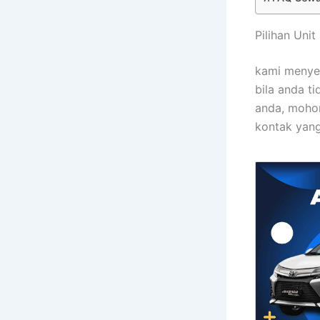
Pilihan Uni
kami menye
bila anda t
anda, mohon
kontak yang