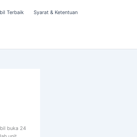
bil Terbaik
Syarat & Ketentuan
bil buka 24
lah unit