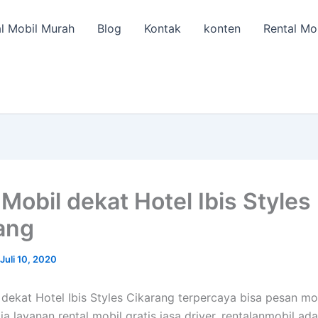
l Mobil Murah
Blog
Kontak
konten
Rental Mo
Mobil dekat Hotel Ibis Styles
ang
Juli 10, 2020
dekat Hotel Ibis Styles Cikarang terpercaya bisa pesan mo
a layanan rental mobil gratis jasa driver. rentalanmobil ada