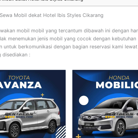
t Sewa Mobil dekat Hotel Ibis Styles Cikarang
wakan mobil mobil yang tercantum dibawah ini dengan ha
idak menemukan jenis mobil yang cocok dengan kebutuhan 
 untuk berkomunikasi dengan bagian reservasi kami lewa
 disediakan :