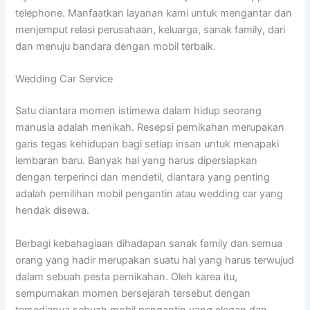
telephone. Manfaatkan layanan kami untuk mengantar dan
menjemput relasi perusahaan, keluarga, sanak family, dari
dan menuju bandara dengan mobil terbaik.
Wedding Car Service
Satu diantara momen istimewa dalam hidup seorang
manusia adalah menikah. Resepsi pernikahan merupakan
garis tegas kehidupan bagi setiap insan untuk menapaki
lembaran baru. Banyak hal yang harus dipersiapkan
dengan terperinci dan mendetil, diantara yang penting
adalah pemilihan mobil pengantin atau wedding car yang
hendak disewa.
Berbagi kebahagiaan dihadapan sanak family dan semua
orang yang hadir merupakan suatu hal yang harus terwujud
dalam sebuah pesta pernikahan. Oleh karea itu,
sempurnakan momen bersejarah tersebut dengan
tersedianya sebuah mobil pengantin yang elegan dan