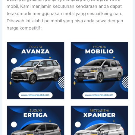
mobil, Kami menjamin kebutuhan kendaraan anda dapat
terakomodir menggunakan mobil yang sesuai keinginan.
Dibawah ini ialah tipe mobil yang bisa anda sewa dengan
harga kompetitif :