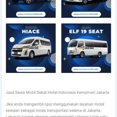
Jasa Sewa Mobil Dekat Hotel Indonesia Kempinski Jakarta
Jika anda mengambil opsi menggunakan layanan mobil
sewaan sebagai moda transportasi selama di Jakarta.
Lakukan kontak dengan rentalanmobil sebagai salah satu