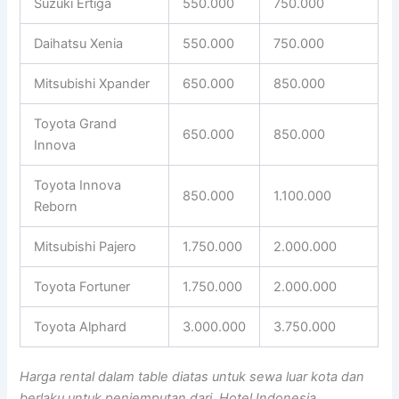
Suzuki Ertiga
550.000
750.000
Daihatsu Xenia
550.000
750.000
Mitsubishi Xpander
650.000
850.000
Toyota Grand
650.000
850.000
Innova
Toyota Innova
850.000
1.100.000
Reborn
Mitsubishi Pajero
1.750.000
2.000.000
Toyota Fortuner
1.750.000
2.000.000
Toyota Alphard
3.000.000
3.750.000
Harga rental dalam table diatas untuk sewa luar kota dan
berlaku untuk penjemputan dari Hotel Indonesia