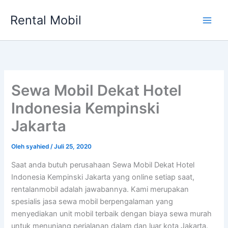
Lewati
Rental Mobil
ke
Main
konten
Men
Sewa Mobil Dekat Hotel
Indonesia Kempinski
Jakarta
Oleh
syahied
/
Juli 25, 2020
Saat anda butuh perusahaan Sewa Mobil Dekat Hotel
Indonesia Kempinski Jakarta yang online setiap saat,
rentalanmobil adalah jawabannya. Kami merupakan
spesialis jasa sewa mobil berpengalaman yang
menyediakan unit mobil terbaik dengan biaya sewa murah
untuk menunjang perjalanan dalam dan luar kota Jakarta.