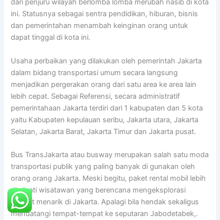
dari penjuru wilayah berlomba lomba merubah nasib di kota
ini. Statusnya sebagai sentra pendidikan, hiburan, bisnis
dan pemerintahan menambah keinginan orang untuk
dapat tinggal di kota ini.
Usaha perbaikan yang dilakukan oleh pemerintah Jakarta
dalam bidang transportasi umum secara langsung
menjadikan pergerakan orang dari satu area ke area lain
lebih cepat. Sebagai Referensi, secara administratif
pemerintahaan Jakarta terdiri dari 1 kabupaten dan 5 kota
yaitu Kabupaten kepulauan seribu, Jakarta utara, Jakarta
Selatan, Jakarta Barat, Jakarta Timur dan Jakarta pusat.
Bus TransJakarta atau busway merupakan salah satu moda
transportasi publik yang paling banyak di gunakan oleh
orang orang Jakarta. Meski begitu, paket rental mobil lebih
diminati wisatawan yang berencana mengeksplorasi
tempat menarik di Jakarta. Apalagi bila hendak sekaligus
mendatangi tempat-tempat ke seputaran Jabodetabek,.