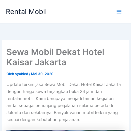
Lewati
Rental Mobil
ke
Main
konten
Men
Sewa Mobil Dekat Hotel
Kaisar Jakarta
Oleh
syahied
/
Mei 30, 2020
Update terkini jasa Sewa Mobil Dekat Hotel Kaisar Jakarta
dengan harga sewa terjangkau buka 24 jam dari
rentalanmobil. Kami berupaya menjadi teman kegiatan
anda, sebagai penunjang perjalanan selama berada di
Jakarta dan sekitarnya. Banyak varian mobil terkini yang
sesuai dengan kebutuhan perjalanan.