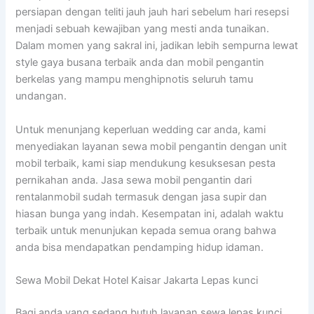
persiapan dengan teliti jauh jauh hari sebelum hari resepsi
menjadi sebuah kewajiban yang mesti anda tunaikan.
Dalam momen yang sakral ini, jadikan lebih sempurna lewat
style gaya busana terbaik anda dan mobil pengantin
berkelas yang mampu menghipnotis seluruh tamu
undangan.
Untuk menunjang keperluan wedding car anda, kami
menyediakan layanan sewa mobil pengantin dengan unit
mobil terbaik, kami siap mendukung kesuksesan pesta
pernikahan anda. Jasa sewa mobil pengantin dari
rentalanmobil sudah termasuk dengan jasa supir dan
hiasan bunga yang indah. Kesempatan ini, adalah waktu
terbaik untuk menunjukan kepada semua orang bahwa
anda bisa mendapatkan pendamping hidup idaman.
Sewa Mobil Dekat Hotel Kaisar Jakarta Lepas kunci
Bagi anda yang sedang butuh layanan sewa lepas kunci