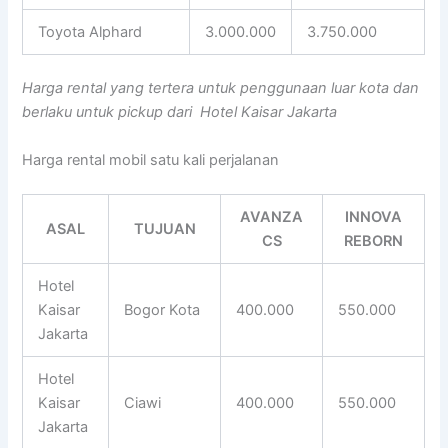
Toyota Alphard
3.000.000
3.750.000
Harga rental yang tertera untuk penggunaan luar kota dan
berlaku untuk pickup dari Hotel Kaisar Jakarta
Harga rental mobil satu kali perjalanan
AVANZA
INNOVA
ASAL
TUJUAN
CS
REBORN
Hotel
Kaisar
Bogor Kota
400.000
550.000
Jakarta
Hotel
Kaisar
Ciawi
400.000
550.000
Jakarta