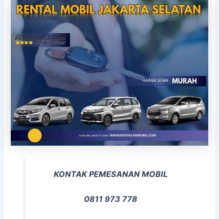
KONTAK PEMESANAN MOBIL
0811 973 778