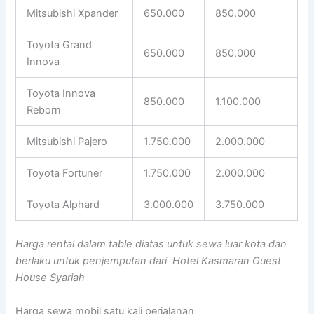
Mitsubishi Xpander
650.000
850.000
Toyota Grand
650.000
850.000
Innova
Toyota Innova
850.000
1.100.000
Reborn
Mitsubishi Pajero
1.750.000
2.000.000
Toyota Fortuner
1.750.000
2.000.000
Toyota Alphard
3.000.000
3.750.000
Harga rental dalam table diatas untuk sewa luar kota dan
berlaku untuk penjemputan dari Hotel Kasmaran Guest
House Syariah
Harga sewa mobil satu kali perjalanan