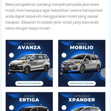
Bekal pengalaman panjang menjadi penyedia jasa sewa
mobil, Kami berupaya agar kebutuhan sarana transportasi
anda dapat terpenuhi menggunakan mobil yang sesuai
harapan. Dibawah ini adalah jenis mobil yang bisa anda
sewa dengan biaya murah :