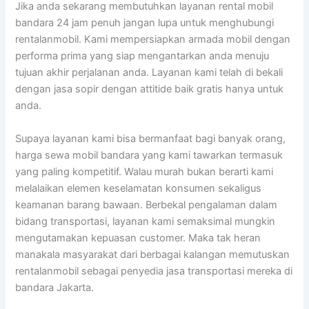
Jika anda sekarang membutuhkan layanan rental mobil
bandara 24 jam penuh jangan lupa untuk menghubungi
rentalanmobil. Kami mempersiapkan armada mobil dengan
performa prima yang siap mengantarkan anda menuju
tujuan akhir perjalanan anda. Layanan kami telah di bekali
dengan jasa sopir dengan attitide baik gratis hanya untuk
anda.
Supaya layanan kami bisa bermanfaat bagi banyak orang,
harga sewa mobil bandara yang kami tawarkan termasuk
yang paling kompetitif. Walau murah bukan berarti kami
melalaikan elemen keselamatan konsumen sekaligus
keamanan barang bawaan. Berbekal pengalaman dalam
bidang transportasi, layanan kami semaksimal mungkin
mengutamakan kepuasan customer. Maka tak heran
manakala masyarakat dari berbagai kalangan memutuskan
rentalanmobil sebagai penyedia jasa transportasi mereka di
bandara Jakarta.