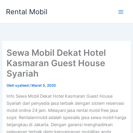
Lewati
Rental Mobil
ke
Main
konten
Men
Sewa Mobil Dekat Hotel
Kasmaran Guest House
Syariah
Oleh
syahied
/
Maret 5, 2020
Info Sewa Mobil Dekat Hotel Kasmaran Guest House
Syariah dari penyedia jasa terbaik dengan sistem reservasi
mobil online 24 jam. Melayani jasa rental mobil free jasa
sopir. Rentalanmobil adalah spesialis jasa sewa mobil harga
terjangkau di Jakarta. Dengan garansi menghadirkan
pelayanan terbaik demi kenyamanan mobilitas anda.