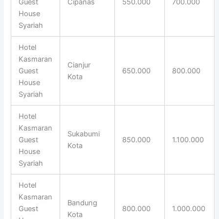
Guest
Cipanas
550.000
700.000
House
Syariah
Hotel
Kasmaran
Cianjur
Guest
650.000
800.000
Kota
House
Syariah
Hotel
Kasmaran
Sukabumi
Guest
850.000
1.100.000
Kota
House
Syariah
Hotel
Kasmaran
Bandung
Guest
800.000
1.000.000
Kota