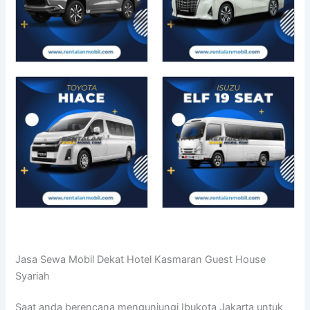
Jasa Sewa Mobil Dekat Hotel Kasmaran Guest House
Syariah
Saat anda berencana mengunjungi Ibukota Jakarta untuk