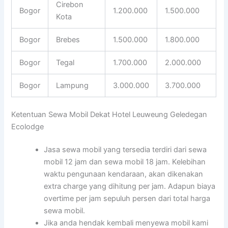
Cirebon
Bogor
1.200.000
1.500.000
Kota
Bogor
Brebes
1.500.000
1.800.000
Bogor
Tegal
1.700.000
2.000.000
Bogor
Lampung
3.000.000
3.700.000
Ketentuan Sewa Mobil Dekat Hotel Leuweung Geledegan
Ecolodge
Jasa sewa mobil yang tersedia terdiri dari sewa
mobil 12 jam dan sewa mobil 18 jam. Kelebihan
waktu pengunaan kendaraan, akan dikenakan
extra charge yang dihitung per jam. Adapun biaya
overtime per jam sepuluh persen dari total harga
sewa mobil.
Jika anda hendak kembali menyewa mobil kami