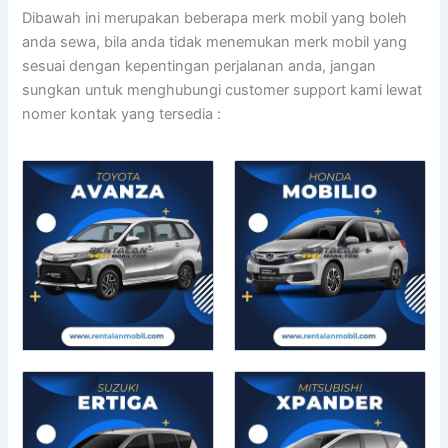
Dibawah ini merupakan beberapa merk mobil yang boleh
anda sewa, bila anda tidak menemukan merk mobil yang
sesuai dengan kepentingan perjalanan anda, jangan
sungkan untuk menghubungi customer support kami lewat
nomer kontak yang tersedia :