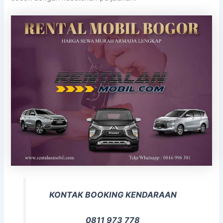
KONTAK BOOKING KENDARAAN
0811 973 778