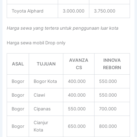
Toyota Alphard
3.000.000
3.750.000
Harga sewa yang tertera untuk penggunaan luar kota
Harga sewa mobil Drop only
AVANZA
INNOVA
ASAL
TUJUAN
CS
REBORN
Bogor
Bogor Kota
400.000
550.000
Bogor
Ciawi
400.000
550.000
Bogor
Cipanas
550.000
700.000
Cianjur
Bogor
650.000
800.000
Kota