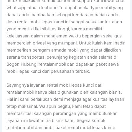
untuk melakukan kontak customer support kami lewat chat
whatsapp atau telephone.Terdapat aneka type mobil yang
dapat anda manfaatkan sebagai kendaraan harian anda.
Jasa rental mobil lepas kunci ini sangat sesuai untuk anda
yang memiliki fleksibilitas tinggi, karena memiliki
keleluasaan dalam manajemen waktu bepergian sekaligus
memperoleh privasi yang mumpuni. Untuk itulah kami hadir
memberikan beragam armada mobil yang dapat dijadikan
sarana transportasi penunjang kegiatan anda selama di
Bogor. Hubungi rentalanmobil dan dapatkan paket sewa
mobil lepas kunci dari perusahaan terbaik.
Sayangnya layanan rental mobil lepas kunci dari
rentalanmobil hanya bisa digunakan oleh kalangan bisnis.
Hal ini kami berlakukan demi menjaga agar kualitas layanan
tetap maksimal. Walapun begitu, kami tetap dapat
memfasilitasi kalangan perorangan yang membutuhkan
layanan ini lewat mitra bisnis kami. Segera kontak
rentalanmobil dan ambil paket rental mobil lepas kunci