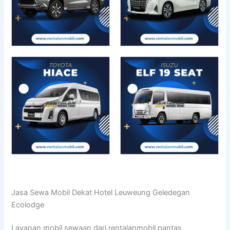
Jasa Sewa Mobil Dekat Hotel Leuweung Geledegan
Ecolodge
Layanan mobil sewaan dari rentalanmobil pantas