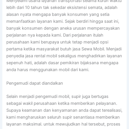
Menyelami usaha layanan transportasi selama kurun waktu
lebih dari 10 tahun tak sekedar eksistensi semata, adalah
alasan nyata mengapa banyak konsumen yang setia
memanfaatkan layanan kami. Sejak berdiri hingga saat ini,
banyak konsumen dengan aneka urusan mempercayakan
perjalanan nya kepada kami. Dari perjalanan itulah
perusahaan kami berupaya untuk tetap menjadi opsi
pertama ketika masyarakat butuh jasa Sewa Mobil. Menjadi
penyedia jasa rental mobil sekaligus menghadirkan layanan
sepenuh hati, adalah dasar pemikiran bijaksana mengapa
anda harus menggunakan mobil dari kami.
Pengemudi dapat diandalkan
Selain menjadi pengemudi mobil, supir juga bertugas
sebagai wakil perusahaan ketika memberikan pelayanan.
Supaya keamanan dan kenyamanan anda dapat terealisasi,
kami mengharuskan seluruh supir senantiasa memberikan
layanan maksimal. untuk mewujudkan hal tersebut, proses