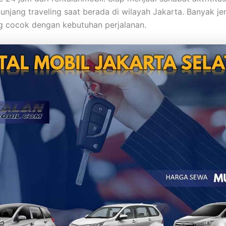
unjang traveling saat berada di wilayah Jakarta. Banyak je
g cocok dengan kebutuhan perjalanan.