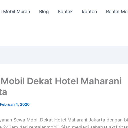
l Mobil Murah
Blog
Kontak
konten
Rental Mo
Mobil Dekat Hotel Maharani
ta
Februari 4, 2020
ayanan Sewa Mobil Dekat Hotel Maharani Jakarta dengan b
e 24 jam dari rentalanmobil. Siap menjadi sahabat aktfitita