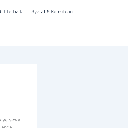
bil Terbaik
Syarat & Ketentuan
iaya sewa
s anda,