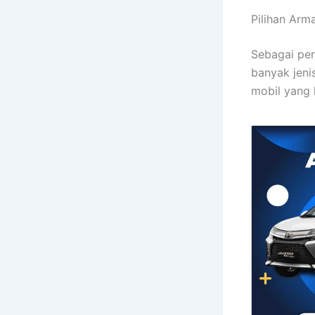
Pilihan Arm
Sebagai per
banyak jeni
mobil yang 