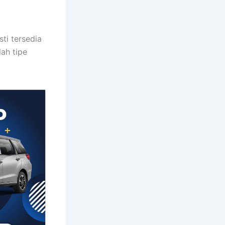
ti tersedia
ah tipe