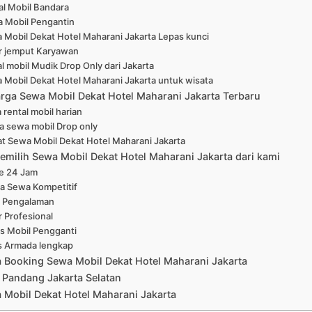
al Mobil Bandara
 Mobil Pengantin
 Mobil Dekat Hotel Maharani Jakarta Lepas kunci
r jemput Karyawan
l mobil Mudik Drop Only dari Jakarta
 Mobil Dekat Hotel Maharani Jakarta untuk wisata
arga Sewa Mobil Dekat Hotel Maharani Jakarta Terbaru
 rental mobil harian
a sewa mobil Drop only
at Sewa Mobil Dekat Hotel Maharani Jakarta
emilih Sewa Mobil Dekat Hotel Maharani Jakarta dari kami
ne 24 Jam
a Sewa Kompetitif
 Pengalaman
r Profesional
is Mobil Pengganti
s Armada lengkap
a Booking Sewa Mobil Dekat Hotel Maharani Jakarta
 Pandang Jakarta Selatan
Mobil Dekat Hotel Maharani Jakarta