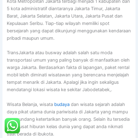
Kota Metropolitan Jakarta terbagi menjadi 1 kabupaten dan
5 kota administratif diantaranya Jakarta Timur, Jakarta
Barat, Jakarta Selatan, Jakarta Utara, Jakarta Pusat dan
Kepulauan Seribu. Tiap-tiap wilayah memiliki spot
bersejarah yang dapat dikunjungi menggunakan kendaraan
pribadi maupun umum.
TransJakarta atau busway adalah salah satu moda
transportasi umum yang paling banyak di manfaatkan oleh
warga Jakarta. Berdasarkan fakta di lapangan, paket rental
mobil lebih diminati wisatawan yang berencana menjelajah
tempat menarik di Jakarta. Apalagi jika ingin sekaligus
mendatangi lokasi wisata ke sekitar Jabodetabek,.
Wisata Belanja, wisata
budaya
dan wisata sejarah adalah
daya pikat utama dunia pariwisata di Jakarta yang mampu
mengundang ketertarikan banyak orang. Selain itu tersedia
juga pusat hiburan kelas dunia yang dapat anda nikmati
saat berada di ibukota.