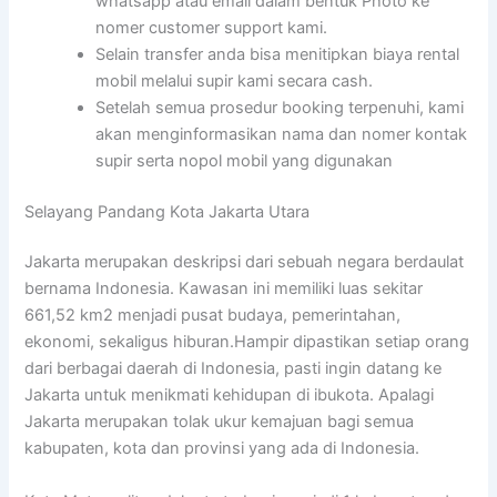
whatsapp atau email dalam bentuk Photo ke
nomer customer support kami.
Selain transfer anda bisa menitipkan biaya rental
mobil melalui supir kami secara cash.
Setelah semua prosedur booking terpenuhi, kami
akan menginformasikan nama dan nomer kontak
supir serta nopol mobil yang digunakan
Selayang Pandang Kota Jakarta Utara
Jakarta merupakan deskripsi dari sebuah negara berdaulat
bernama Indonesia. Kawasan ini memiliki luas sekitar
661,52 km2 menjadi pusat budaya, pemerintahan,
ekonomi, sekaligus hiburan.Hampir dipastikan setiap orang
dari berbagai daerah di Indonesia, pasti ingin datang ke
Jakarta untuk menikmati kehidupan di ibukota. Apalagi
Jakarta merupakan tolak ukur kemajuan bagi semua
kabupaten, kota dan provinsi yang ada di Indonesia.