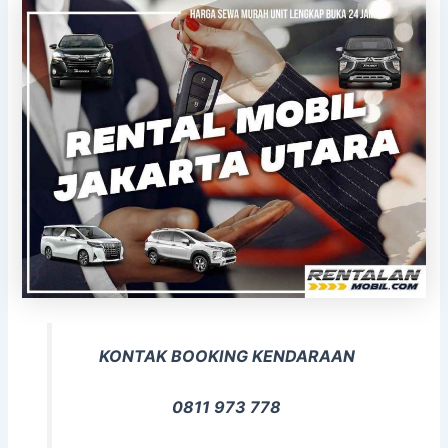
KONTAK BOOKING KENDARAAN
0811 973 778