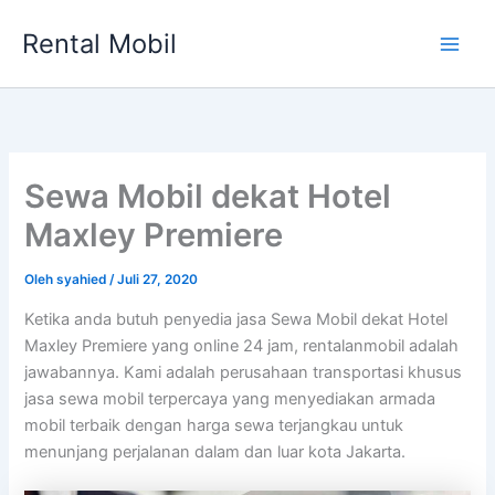
Lewati
Rental Mobil
ke
Main
konten
Men
Sewa Mobil dekat Hotel
Maxley Premiere
Oleh
syahied
/
Juli 27, 2020
Ketika anda butuh penyedia jasa Sewa Mobil dekat Hotel
Maxley Premiere yang online 24 jam, rentalanmobil adalah
jawabannya. Kami adalah perusahaan transportasi khusus
jasa sewa mobil terpercaya yang menyediakan armada
mobil terbaik dengan harga sewa terjangkau untuk
menunjang perjalanan dalam dan luar kota Jakarta.