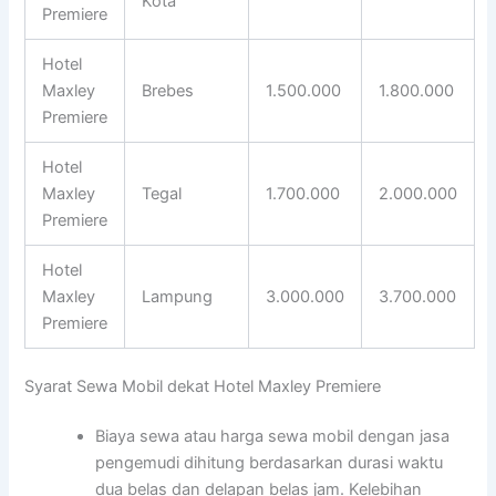
Kota
Premiere
Hotel
Maxley
Brebes
1.500.000
1.800.000
Premiere
Hotel
Maxley
Tegal
1.700.000
2.000.000
Premiere
Hotel
Maxley
Lampung
3.000.000
3.700.000
Premiere
Syarat Sewa Mobil dekat Hotel Maxley Premiere
Biaya sewa atau harga sewa mobil dengan jasa
pengemudi dihitung berdasarkan durasi waktu
dua belas dan delapan belas jam. Kelebihan