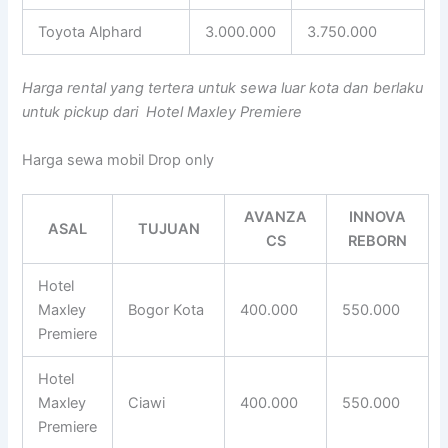
Toyota Alphard
3.000.000
3.750.000
Harga rental yang tertera untuk sewa luar kota dan berlaku
untuk pickup dari Hotel Maxley Premiere
Harga sewa mobil Drop only
AVANZA
INNOVA
ASAL
TUJUAN
CS
REBORN
Hotel
Maxley
Bogor Kota
400.000
550.000
Premiere
Hotel
Maxley
Ciawi
400.000
550.000
Premiere