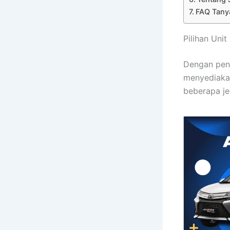
FAQ Tanya
Pilihan Uni
Dengan pen
menyediakan
beberapa je