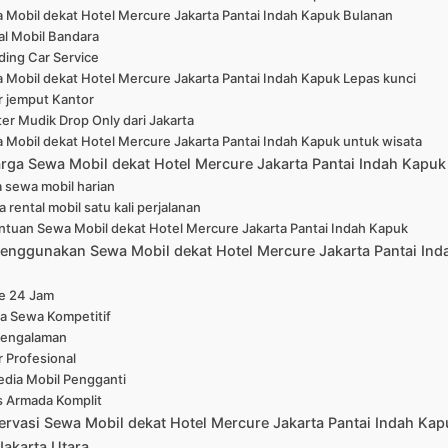
 Mobil dekat Hotel Mercure Jakarta Pantai Indah Kapuk Bulanan
al Mobil Bandara
ing Car Service
 Mobil dekat Hotel Mercure Jakarta Pantai Indah Kapuk Lepas kunci
r jemput Kantor
er Mudik Drop Only dari Jakarta
 Mobil dekat Hotel Mercure Jakarta Pantai Indah Kapuk untuk wisata
arga Sewa Mobil dekat Hotel Mercure Jakarta Pantai Indah Kapuk 
 sewa mobil harian
 rental mobil satu kali perjalanan
ntuan Sewa Mobil dekat Hotel Mercure Jakarta Pantai Indah Kapuk
enggunakan Sewa Mobil dekat Hotel Mercure Jakarta Pantai Ind
ne 24 Jam
a Sewa Kompetitif
pengalaman
r Profesional
edia Mobil Pengganti
s Armada Komplit
ervasi Sewa Mobil dekat Hotel Mercure Jakarta Pantai Indah Kap
Jakarta Utara