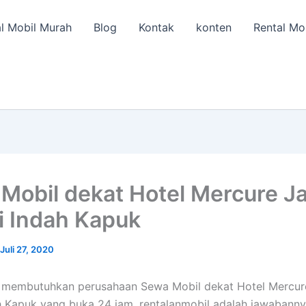
l Mobil Murah
Blog
Kontak
konten
Rental Mo
Mobil dekat Hotel Mercure J
i Indah Kapuk
Juli 27, 2020
a membutuhkan perusahaan Sewa Mobil dekat Hotel Mercur
h Kapuk yang buka 24 jam, rentalanmobil adalah jawabanny