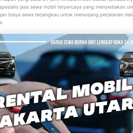
pesialis jasa sewa mobil terpercaya yang menyediakan uni
gan biaya sewa terjangkau untuk menunjang perjalanan dal
a.