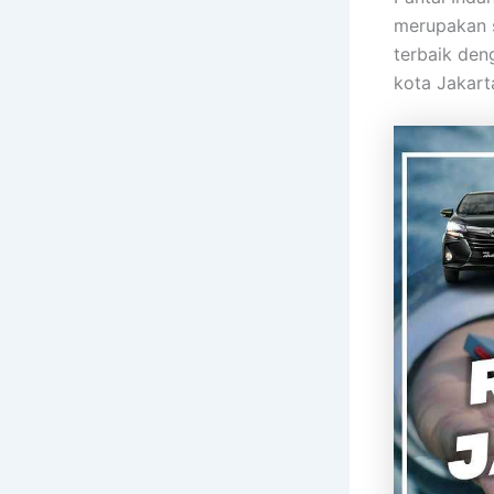
merupakan s
terbaik den
kota Jakart