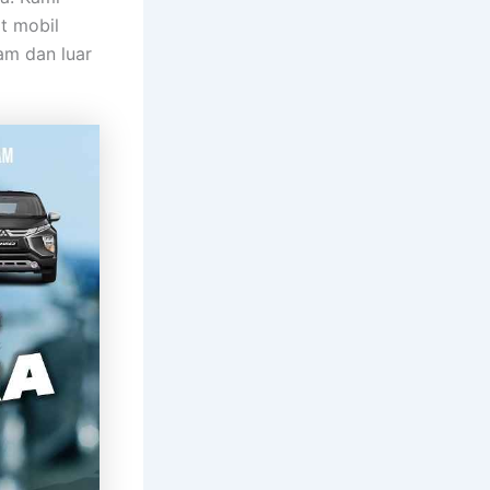
t mobil
am dan luar