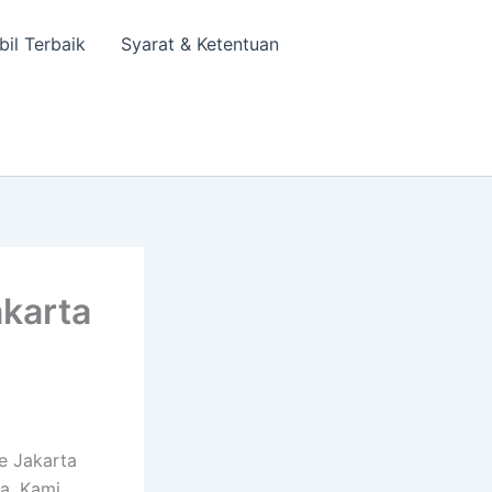
bil Terbaik
Syarat & Ketentuan
akarta
e Jakarta
a. Kami