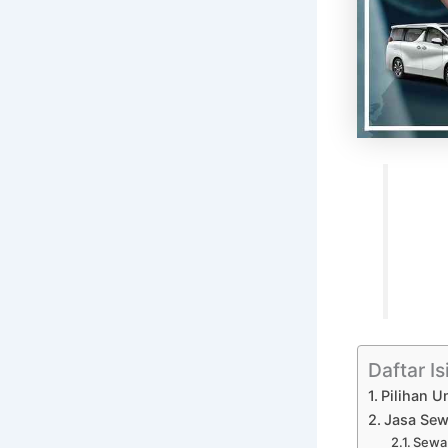
Daftar Is
Pilihan U
Jasa Sew
Sewa 