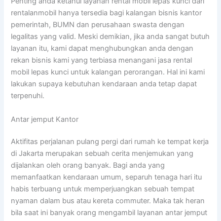
Penting anda ketahui layanan rental mobil lepas kunci dari
rentalanmobil hanya tersedia bagi kalangan bisnis kantor
pemerintah, BUMN dan perusahaan swasta dengan
legalitas yang valid. Meski demikian, jika anda sangat butuh
layanan itu, kami dapat menghubungkan anda dengan
rekan bisnis kami yang terbiasa menangani jasa rental
mobil lepas kunci untuk kalangan perorangan. Hal ini kami
lakukan supaya kebutuhan kendaraan anda tetap dapat
terpenuhi.
Antar jemput Kantor
Aktifitas perjalanan pulang pergi dari rumah ke tempat kerja
di Jakarta merupakan sebuah cerita menjemukan yang
dijalankan oleh orang banyak. Bagi anda yang
memanfaatkan kendaraan umum, separuh tenaga hari itu
habis terbuang untuk memperjuangkan sebuah tempat
nyaman dalam bus atau kereta commuter. Maka tak heran
bila saat ini banyak orang mengambil layanan antar jemput