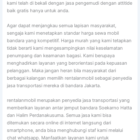
kami telah di bekali dengan jasa pengemudi dengan attitide
baik gratis hanya untuk anda.
Agar dapat menjangkau semua lapisan masyarakat,
sengaja kami menetapkan standar harga sewa mobil
bandara yang kompetitif. Harga murah yang kami tetapkan
tidak berarti kami mengesampingkan nilai keselamatan
penumpang dan keamanan bagasi. Kami berupaya
menghadirkan layanan yang berorientasi pada kepuasan
pelanggan. Maka jangan heran bila masyarakat dari
berbagai kalangan memilih rentalanmobil sebagai penyedia
jasa transportasi mereka di bandara Jakarta.
rentalanmobil merupakan penyedia jasa transportasi yang
memberikan layanan antar jemput bandara Soekarno Hatta
dan Halim Perdanakusuma. Semua jasa kami bisa
ditemukan secara online di internet langsung dari
smartphone, anda bisa menghubungi staf kami melalui
chat whatsapp. Manfaatkan layanan kami untuk