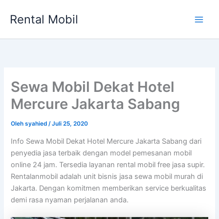
Lewati
Rental Mobil
ke
Main
konten
Men
Sewa Mobil Dekat Hotel
Mercure Jakarta Sabang
Oleh
syahied
/
Juli 25, 2020
Info Sewa Mobil Dekat Hotel Mercure Jakarta Sabang dari
penyedia jasa terbaik dengan model pemesanan mobil
online 24 jam. Tersedia layanan rental mobil free jasa supir.
Rentalanmobil adalah unit bisnis jasa sewa mobil murah di
Jakarta. Dengan komitmen memberikan service berkualitas
demi rasa nyaman perjalanan anda.