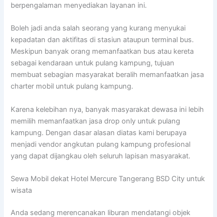
berpengalaman menyediakan layanan ini.
Boleh jadi anda salah seorang yang kurang menyukai
kepadatan dan aktifitas di stasiun ataupun terminal bus.
Meskipun banyak orang memanfaatkan bus atau kereta
sebagai kendaraan untuk pulang kampung, tujuan
membuat sebagian masyarakat beralih memanfaatkan jasa
charter mobil untuk pulang kampung.
Karena kelebihan nya, banyak masyarakat dewasa ini lebih
memilih memanfaatkan jasa drop only untuk pulang
kampung. Dengan dasar alasan diatas kami berupaya
menjadi vendor angkutan pulang kampung profesional
yang dapat dijangkau oleh seluruh lapisan masyarakat.
Sewa Mobil dekat Hotel Mercure Tangerang BSD City untuk
wisata
Anda sedang merencanakan liburan mendatangi objek