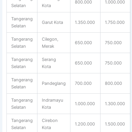
800.000
1.000.000
Selatan
Kota
Tangerang
Garut Kota
1.350.000
1.750.000
Selatan
Tangerang
Cilegon,
650.000
750.000
Selatan
Merak
Tangerang
Serang
650.000
750.000
Selatan
Kota
Tangerang
Pandeglang
700.000
800.000
Selatan
Tangerang
Indramayu
1.000.000
1.300.000
Selatan
Kota
Tangerang
Cirebon
1.200.000
1.500.000
Selatan
Kota