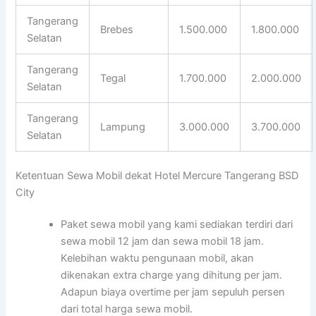
Tangerang
Brebes
1.500.000
1.800.000
Selatan
Tangerang
Tegal
1.700.000
2.000.000
Selatan
Tangerang
Lampung
3.000.000
3.700.000
Selatan
Ketentuan Sewa Mobil dekat Hotel Mercure Tangerang BSD
City
Paket sewa mobil yang kami sediakan terdiri dari
sewa mobil 12 jam dan sewa mobil 18 jam.
Kelebihan waktu pengunaan mobil, akan
dikenakan extra charge yang dihitung per jam.
Adapun biaya overtime per jam sepuluh persen
dari total harga sewa mobil.