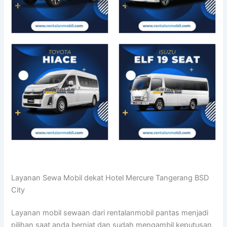
Layanan Sewa Mobil dekat Hotel Mercure Tangerang BSD
City
Layanan mobil sewaan dari rentalanmobil pantas menjadi
pilihan saat anda berniat dan sudah mengambil keputusan