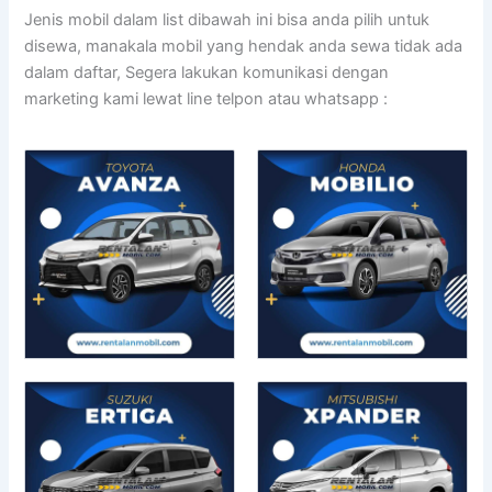
Jenis mobil dalam list dibawah ini bisa anda pilih untuk
disewa, manakala mobil yang hendak anda sewa tidak ada
dalam daftar, Segera lakukan komunikasi dengan
marketing kami lewat line telpon atau whatsapp :