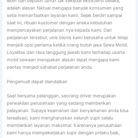
lebih dari sepuluh tahun tak sekedar eksistensi belaka,
adalah alasan faktual mengapa banyak konsumen yang
setia memanfaatkan layanan kami. Sejak berdiri sampai
saat ini, ribuan kustomer dengan aneka kebutuhan
mempercayakan perjalanan nya kepada kami. Dari
perjalanan tersebut, unis bisnis kami berusaha untuk tetap
menjadi opsi pertama ketika orang butuh jasa Sewa Mobil.
Loyalitas dan rasa tanggung jawab kami terhadap usaha
mobil sewaan merupakan alasan tepat mengapa kami
pantas menjadi sahabat perjalanan anda.
Pengemudi dapat diandalkan
Saat bersama pelanggan, seorang driver merupakan
perwakilan perusahaan yang sedang memberikan
pelayanan. Supaya keamanan dan kenyamanan anda bisa
terealisasi, kami mengharuskan seluruh supir selalu
memberikan layanan maksimal. Karenanya perusahaan
kami hanya mempekerjakan supir dengan prilaku baik,