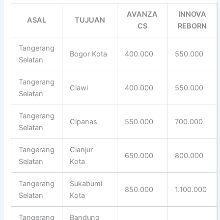
AVANZA
INNOVA
ASAL
TUJUAN
CS
REBORN
Tangerang
Bogor Kota
400.000
550.000
Selatan
Tangerang
Ciawi
400.000
550.000
Selatan
Tangerang
Cipanas
550.000
700.000
Selatan
Tangerang
Cianjur
650.000
800.000
Selatan
Kota
Tangerang
Sukabumi
850.000
1.100.000
Selatan
Kota
Tangerang
Bandung