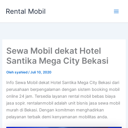
Lewati
Rental Mobil
ke
Main
konten
Men
Sewa Mobil dekat Hotel
Santika Mega City Bekasi
Oleh
syahied
/
Juli 10, 2020
Info Sewa Mobil dekat Hotel Santika Mega City Bekasi dari
perusahaan berpengalaman dengan sistem booking mobil
online 24 jam. Tersedia layanan rental mobil bebas biaya
jasa sopir. rentalanmobil adalah unit bisnis jasa sewa mobil
murah di Bekasi. Dengan komitmen menghadirkan
pelayanan terbaik demi kenyamanan mobilitas anda.