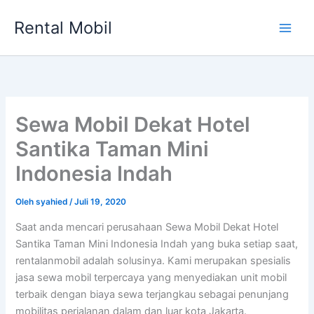
Lewati
Rental Mobil
ke
Main
konten
Men
Sewa Mobil Dekat Hotel
Santika Taman Mini
Indonesia Indah
Oleh
syahied
/
Juli 19, 2020
Saat anda mencari perusahaan Sewa Mobil Dekat Hotel
Santika Taman Mini Indonesia Indah yang buka setiap saat,
rentalanmobil adalah solusinya. Kami merupakan spesialis
jasa sewa mobil terpercaya yang menyediakan unit mobil
terbaik dengan biaya sewa terjangkau sebagai penunjang
mobilitas perjalanan dalam dan luar kota Jakarta.