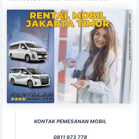
KONTAK PEMESANAN MOBIL
0811 973 778