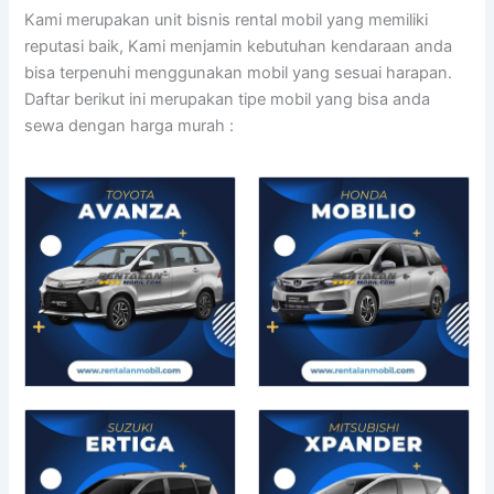
Kami merupakan unit bisnis rental mobil yang memiliki
reputasi baik, Kami menjamin kebutuhan kendaraan anda
bisa terpenuhi menggunakan mobil yang sesuai harapan.
Daftar berikut ini merupakan tipe mobil yang bisa anda
sewa dengan harga murah :