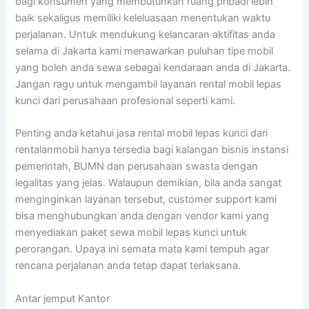
bagi konsumen yang membutuhkan ruang pribadi lebih
baik sekaligus memiliki keleluasaan menentukan waktu
perjalanan. Untuk mendukung kelancaran aktifitas anda
selama di Jakarta kami menawarkan puluhan tipe mobil
yang boleh anda sewa sebagai kendaraan anda di Jakarta.
Jangan ragu untuk mengambil layanan rental mobil lepas
kunci dari perusahaan profesional seperti kami.
Penting anda ketahui jasa rental mobil lepas kunci dari
rentalanmobil hanya tersedia bagi kalangan bisnis instansi
pemerintah, BUMN dan perusahaan swasta dengan
legalitas yang jelas. Walaupun demikian, bila anda sangat
menginginkan layanan tersebut, customer support kami
bisa menghubungkan anda dengan vendor kami yang
menyediakan paket sewa mobil lepas kunci untuk
perorangan. Upaya ini semata mata kami tempuh agar
rencana perjalanan anda tetap dapat terlaksana.
Antar jemput Kantor