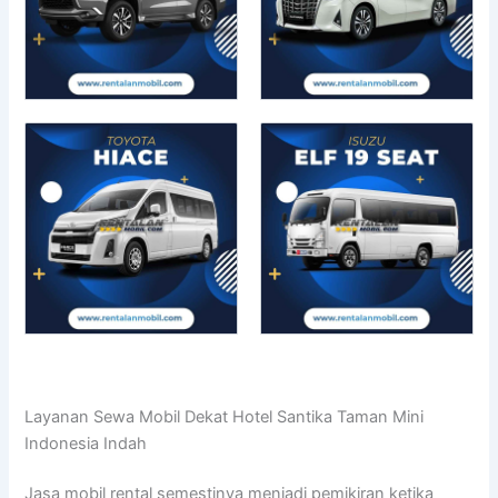
Layanan Sewa Mobil Dekat Hotel Santika Taman Mini
Indonesia Indah
Jasa mobil rental semestinya menjadi pemikiran ketika