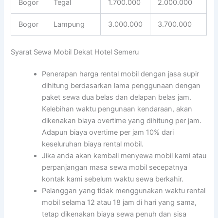
Bogor
Tegal
1.700.000
2.000.000
Bogor
Lampung
3.000.000
3.700.000
Syarat Sewa Mobil Dekat Hotel Semeru
Penerapan harga rental mobil dengan jasa supir
dihitung berdasarkan lama penggunaan dengan
paket sewa dua belas dan delapan belas jam.
Kelebihan waktu pengunaan kendaraan, akan
dikenakan biaya overtime yang dihitung per jam.
Adapun biaya overtime per jam 10% dari
keseluruhan biaya rental mobil.
Jika anda akan kembali menyewa mobil kami atau
perpanjangan masa sewa mobil secepatnya
kontak kami sebelum waktu sewa berkahir.
Pelanggan yang tidak menggunakan waktu rental
mobil selama 12 atau 18 jam di hari yang sama,
tetap dikenakan biaya sewa penuh dan sisa