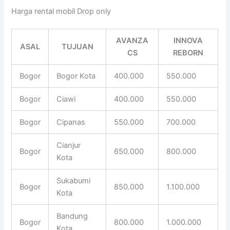
Harga rental mobil Drop only
AVANZA
INNOVA
ASAL
TUJUAN
CS
REBORN
Bogor
Bogor Kota
400.000
550.000
Bogor
Ciawi
400.000
550.000
Bogor
Cipanas
550.000
700.000
Cianjur
Bogor
650.000
800.000
Kota
Sukabumi
Bogor
850.000
1.100.000
Kota
Bandung
Bogor
800.000
1.000.000
Kota