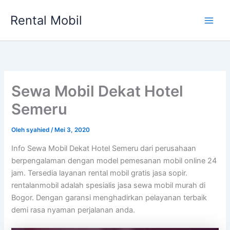
Lewati
Rental Mobil
ke
Main
konten
Men
Sewa Mobil Dekat Hotel
Semeru
Oleh
syahied
/
Mei 3, 2020
Info Sewa Mobil Dekat Hotel Semeru dari perusahaan
berpengalaman dengan model pemesanan mobil online 24
jam. Tersedia layanan rental mobil gratis jasa sopir.
rentalanmobil adalah spesialis jasa sewa mobil murah di
Bogor. Dengan garansi menghadirkan pelayanan terbaik
demi rasa nyaman perjalanan anda.