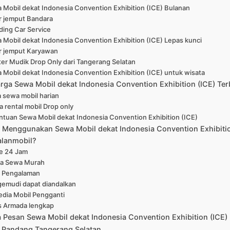
 Mobil dekat Indonesia Convention Exhibition (ICE) Bulanan
r jemput Bandara
ing Car Service
 Mobil dekat Indonesia Convention Exhibition (ICE) Lepas kunci
r jemput Karyawan
er Mudik Drop Only dari Tangerang Selatan
 Mobil dekat Indonesia Convention Exhibition (ICE) untuk wisata
arga Sewa Mobil dekat Indonesia Convention Exhibition (ICE) Te
 sewa mobil harian
a rental mobil Drop only
ntuan Sewa Mobil dekat Indonesia Convention Exhibition (ICE)
Menggunakan Sewa Mobil dekat Indonesia Convention Exhibitio
alanmobil?
ne 24 Jam
a Sewa Murah
 Pengalaman
emudi dapat diandalkan
edia Mobil Pengganti
s Armada lengkap
a Pesan Sewa Mobil dekat Indonesia Convention Exhibition (ICE)
 Pandang Tangerang Selatan