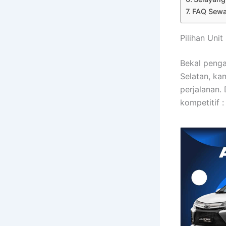
FAQ Sewa 
Pilihan Uni
Bekal penga
Selatan, ka
perjalanan.
kompetitif :