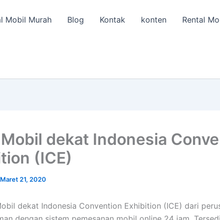
l Mobil Murah
Blog
Kontak
konten
Rental Mo
Mobil dekat Indonesia Conve
tion (ICE)
Maret 21, 2020
obil dekat Indonesia Convention Exhibition (ICE) dari per
an dengan sistem pemesanan mobil online 24 jam. Tersed