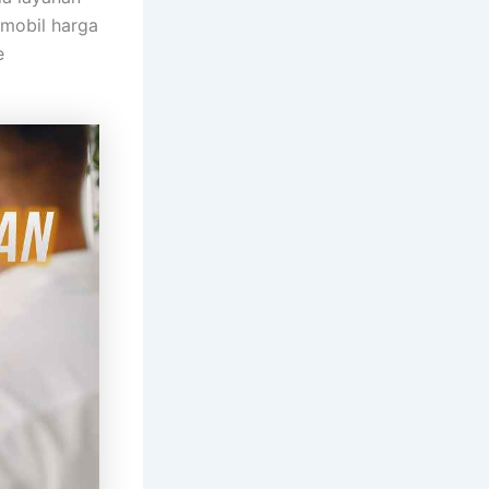
 mobil harga
e