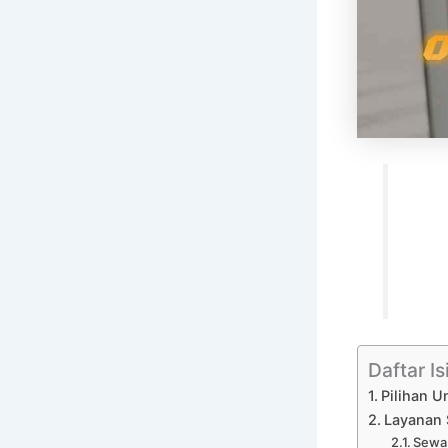
Daftar Is
Pilihan U
Layanan 
Sewa 