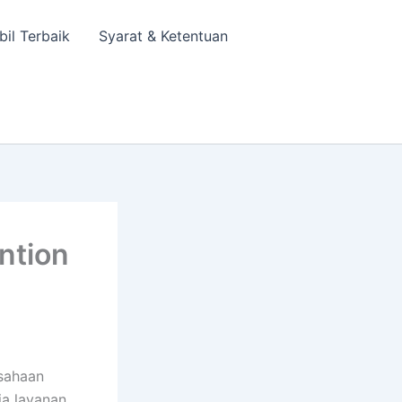
bil Terbaik
Syarat & Ketentuan
ntion
usahaan
ia layanan