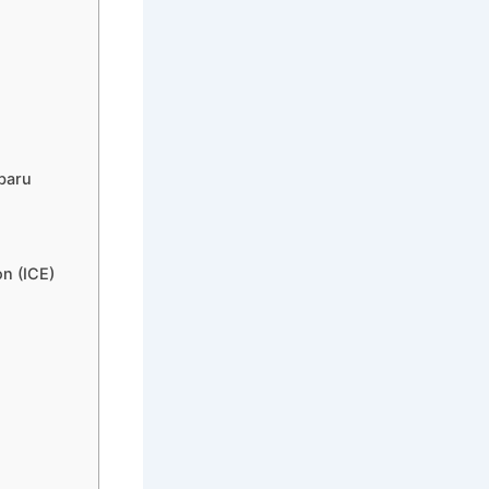
rbaru
n (ICE)