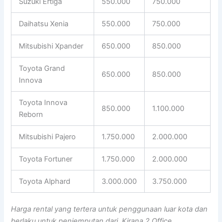
Suzuki Ertiga
550.000
750.000
Daihatsu Xenia
550.000
750.000
Mitsubishi Xpander
650.000
850.000
Toyota Grand
650.000
850.000
Innova
Toyota Innova
850.000
1.100.000
Reborn
Mitsubishi Pajero
1.750.000
2.000.000
Toyota Fortuner
1.750.000
2.000.000
Toyota Alphard
3.000.000
3.750.000
Harga rental yang tertera untuk penggunaan luar kota dan
berlaku untuk penjemputan dari Kirana 2 Office