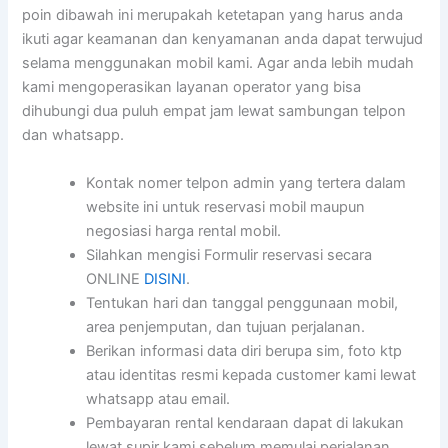
poin dibawah ini merupakah ketetapan yang harus anda
ikuti agar keamanan dan kenyamanan anda dapat terwujud
selama menggunakan mobil kami. Agar anda lebih mudah
kami mengoperasikan layanan operator yang bisa
dihubungi dua puluh empat jam lewat sambungan telpon
dan whatsapp.
Kontak nomer telpon admin yang tertera dalam
website ini untuk reservasi mobil maupun
negosiasi harga rental mobil.
Silahkan mengisi Formulir reservasi secara
ONLINE
DISINI
.
Tentukan hari dan tanggal penggunaan mobil,
area penjemputan, dan tujuan perjalanan.
Berikan informasi data diri berupa sim, foto ktp
atau identitas resmi kepada customer kami lewat
whatsapp atau email.
Pembayaran rental kendaraan dapat di lakukan
lewat supir kami sebelum memulai perjalanan.