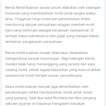
Rental Mobil Bulanan secara umum dilakukan oleh kalangan
korporasi yang membutuhkan mobil untuk jangka waktu
lama. Tingginya harga mobil dan pertumbuhan inflasi
mendorong banyak perusahaan enggan membeli mobil
baru yang berfungsi sebagai kendaraan operasional. Di
tambah biaya maintenance dan pajak yang menjadi beban
tambahan pengeluaran perusahaan.
Rental mobil bulanan mudah ditemukan disebabkan
mengandung banyak keuntungan. Bagi kalangan bisnis,
mereka tidak harus menanggung uang service dan suku
cadang mobil, sebab segala kebutuhan yang muncul akibat
operasional mobil menjadi urusan penyedia jasa.
Sewa mobil bulanan banyak juga dimanfaatkan oleh
perseorangan ketika membutuhkan mobil untuk durasi
yang panjang. Saat libur iedul fitri,Natal dan libur panjang
sekolah layanan ini biasanya mengalami kenaikan