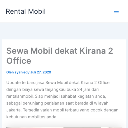
Lewati
Rental Mobil
ke
Main
konten
Men
Sewa Mobil dekat Kirana 2
Office
Oleh
syahied
/
Juli 27, 2020
Update terbaru jasa Sewa Mobil dekat Kirana 2 Office
dengan biaya sewa terjangkau buka 24 jam dari
rentalanmobil. Siap menjadi sahabat kegiatan anda,
sebagai penunjang perjalanan saat berada di wilayah
Jakarta. Tersedia varian mobil terbaru yang cocok dengan
kebutuhan mobilitas anda.