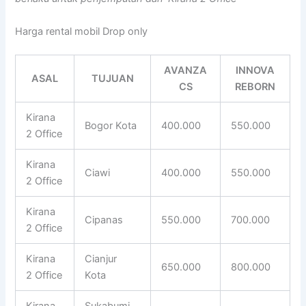
Harga rental mobil Drop only
AVANZA
INNOVA
ASAL
TUJUAN
CS
REBORN
Kirana
Bogor Kota
400.000
550.000
2 Office
Kirana
Ciawi
400.000
550.000
2 Office
Kirana
Cipanas
550.000
700.000
2 Office
Kirana
Cianjur
650.000
800.000
2 Office
Kota
Kirana
Sukabumi