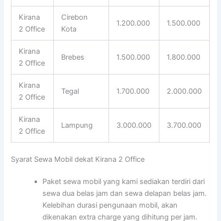
Kirana
Cirebon
1.200.000
1.500.000
2 Office
Kota
Kirana
Brebes
1.500.000
1.800.000
2 Office
Kirana
Tegal
1.700.000
2.000.000
2 Office
Kirana
Lampung
3.000.000
3.700.000
2 Office
Syarat Sewa Mobil dekat Kirana 2 Office
Paket sewa mobil yang kami sediakan terdiri dari
sewa dua belas jam dan sewa delapan belas jam.
Kelebihan durasi pengunaan mobil, akan
dikenakan extra charge yang dihitung per jam.