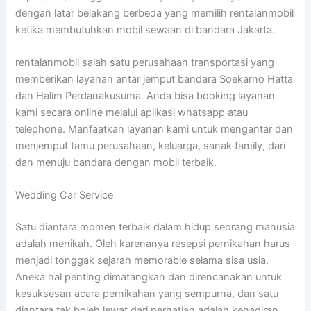
dengan latar belakang berbeda yang memilih rentalanmobil
ketika membutuhkan mobil sewaan di bandara Jakarta.
rentalanmobil salah satu perusahaan transportasi yang
memberikan layanan antar jemput bandara Soekarno Hatta
dan Halim Perdanakusuma. Anda bisa booking layanan
kami secara online melalui aplikasi whatsapp atau
telephone. Manfaatkan layanan kami untuk mengantar dan
menjemput tamu perusahaan, keluarga, sanak family, dari
dan menuju bandara dengan mobil terbaik.
Wedding Car Service
Satu diantara momen terbaik dalam hidup seorang manusia
adalah menikah. Oleh karenanya resepsi pernikahan harus
menjadi tonggak sejarah memorable selama sisa usia.
Aneka hal penting dimatangkan dan direncanakan untuk
kesuksesan acara pernikahan yang sempurna, dan satu
diantara tak boleh lewat dari perhatian adalah kehadiran