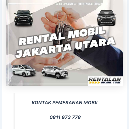
KONTAK PEMESANAN MOBIL
0811 973 778