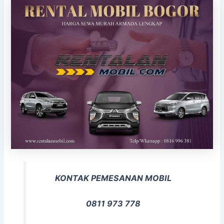
KONTAK PEMESANAN MOBIL
0811 973 778