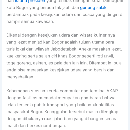
dan
istana presiden
yang terletak ditengah kota. Demografi
kota Bogor yang berada tak jauh dari
gunung salak
berdampak pada kesejukan udara dan cuaca yang dingin di
hampir semua kawasan.
Dikenal dengan kesejukan udara dan wisata kuliner nya
yang lezat menjadikan Bogor adalah tujuan utama para
turis lokal dari wilayah Jabodetabek. Aneka masakan lezat,
kue kering serta sajian ciri khas Bogor seperti roti unyil,
toge goreng, asinan, es pala dan lain lain. Ditempat ini pula
anda bisa merasakan kesejukan udara yang bersih dan
menyehatkan.
Keberadaan stasiun kereta commuter dan terminal AKAP
dengan fasilitas memadai merupakan gambarah bahwa
telah tersedia publik transport yang baik untuk aktifitas
masyarakat Bogor. Keunggulan tersebut masih dilengkapi
dengan dibukanya ruas jalan baru yang dibangun secara
masif dan berkesinambungan.