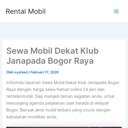
Lewati
Rental Mobil
ke
Main
konten
Men
Sewa Mobil Dekat Klub
Janapada Bogor Raya
Oleh
syahied
/
Februari 17, 2020
Informasi layanan Sewa Mobil Dekat Klub Janapada Bogor
Raya dengan harga sewa hemat online 24 jam dari
rentalanmobil. Siap menjadi teman kegiatan anda, untuk
menunjang agenda perjalanan saat berada di wilayah
Bogor. Banyak jenis mobil terbaru yang cocok dengan
kebutuhan mobilitas anda.