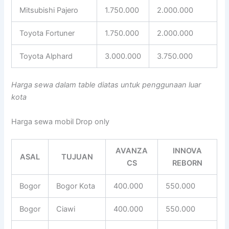
Mitsubishi Pajero
1.750.000
2.000.000
Toyota Fortuner
1.750.000
2.000.000
Toyota Alphard
3.000.000
3.750.000
Harga sewa dalam table diatas untuk penggunaan luar
kota
Harga sewa mobil Drop only
AVANZA
INNOVA
ASAL
TUJUAN
CS
REBORN
Bogor
Bogor Kota
400.000
550.000
Bogor
Ciawi
400.000
550.000