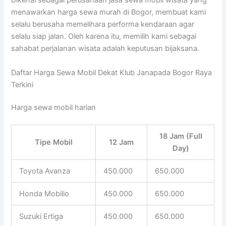
Dikenal sebagai perusahaan jasa sewa mobil wisata yang
menawarkan harga sewa murah di Bogor, membuat kami
selalu berusaha memelihara performa kendaraan agar
selalu siap jalan. Oleh karena itu, memilih kami sebagai
sahabat perjalanan wisata adalah keputusan bijaksana.
Daftar Harga Sewa Mobil Dekat Klub Janapada Bogor Raya
Terkini
Harga sewa mobil harian
18 Jam (Full
Tipe Mobil
12 Jam
Day)
Toyota Avanza
450.000
650.000
Honda Mobilio
450.000
650.000
Suzuki Ertiga
450.000
650.000