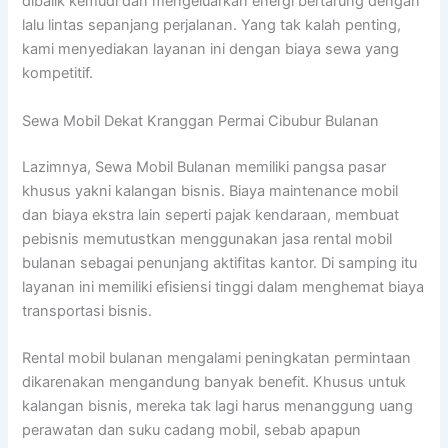
dibalik kemudi dan mengeluarkan energi bertarung dengan
lalu lintas sepanjang perjalanan. Yang tak kalah penting,
kami menyediakan layanan ini dengan biaya sewa yang
kompetitif.
Sewa Mobil Dekat Kranggan Permai Cibubur Bulanan
Lazimnya, Sewa Mobil Bulanan memiliki pangsa pasar
khusus yakni kalangan bisnis. Biaya maintenance mobil
dan biaya ekstra lain seperti pajak kendaraan, membuat
pebisnis memutustkan menggunakan jasa rental mobil
bulanan sebagai penunjang aktifitas kantor. Di samping itu
layanan ini memiliki efisiensi tinggi dalam menghemat biaya
transportasi bisnis.
Rental mobil bulanan mengalami peningkatan permintaan
dikarenakan mengandung banyak benefit. Khusus untuk
kalangan bisnis, mereka tak lagi harus menanggung uang
perawatan dan suku cadang mobil, sebab apapun