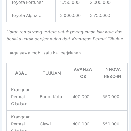
Toyota Fortuner
1.750.000
2.000.000
Toyota Alphard
3.000.000
3.750.000
Harga rental yang tertera untuk penggunaan luar kota dan
berlaku untuk penjemputan dari Kranggan Permai Cibubur
Harga sewa mobil satu kali perjalanan
AVANZA
INNOVA
ASAL
TUJUAN
CS
REBORN
Kranggan
Permai
Bogor Kota
400.000
550.000
Cibubur
Kranggan
Permai
Ciawi
400.000
550.000
Cibubur