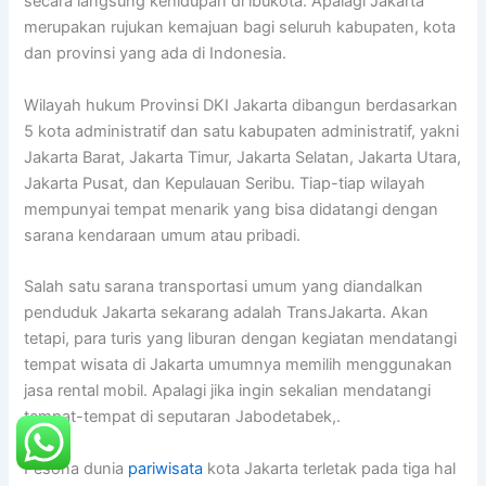
secara langsung kehidupan di ibukota. Apalagi Jakarta
merupakan rujukan kemajuan bagi seluruh kabupaten, kota
dan provinsi yang ada di Indonesia.
Wilayah hukum Provinsi DKI Jakarta dibangun berdasarkan
5 kota administratif dan satu kabupaten administratif, yakni
Jakarta Barat, Jakarta Timur, Jakarta Selatan, Jakarta Utara,
Jakarta Pusat, dan Kepulauan Seribu. Tiap-tiap wilayah
mempunyai tempat menarik yang bisa didatangi dengan
sarana kendaraan umum atau pribadi.
Salah satu sarana transportasi umum yang diandalkan
penduduk Jakarta sekarang adalah TransJakarta. Akan
tetapi, para turis yang liburan dengan kegiatan mendatangi
tempat wisata di Jakarta umumnya memilih menggunakan
jasa rental mobil. Apalagi jika ingin sekalian mendatangi
tempat-tempat di seputaran Jabodetabek,.
Pesona dunia
pariwisata
kota Jakarta terletak pada tiga hal