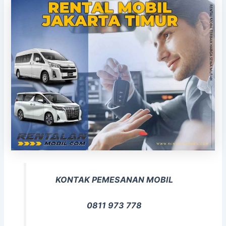
KONTAK PEMESANAN MOBIL
0811 973 778