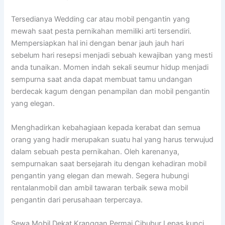
Tersedianya Wedding car atau mobil pengantin yang
mewah saat pesta pernikahan memiliki arti tersendiri.
Mempersiapkan hal ini dengan benar jauh jauh hari
sebelum hari resepsi menjadi sebuah kewajiban yang mesti
anda tunaikan. Momen indah sekali seumur hidup menjadi
sempurna saat anda dapat membuat tamu undangan
berdecak kagum dengan penampilan dan mobil pengantin
yang elegan.
Menghadirkan kebahagiaan kepada kerabat dan semua
orang yang hadir merupakan suatu hal yang harus terwujud
dalam sebuah pesta pernikahan. Oleh karenanya,
sempurnakan saat bersejarah itu dengan kehadiran mobil
pengantin yang elegan dan mewah. Segera hubungi
rentalanmobil dan ambil tawaran terbaik sewa mobil
pengantin dari perusahaan terpercaya.
Sewa Mobil Dekat Kranggan Permai Cibubur Lepas kunci