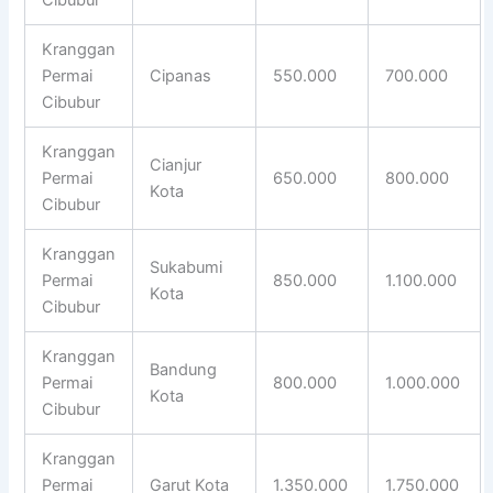
Kranggan
Permai
Cipanas
550.000
700.000
Cibubur
Kranggan
Cianjur
Permai
650.000
800.000
Kota
Cibubur
Kranggan
Sukabumi
Permai
850.000
1.100.000
Kota
Cibubur
Kranggan
Bandung
Permai
800.000
1.000.000
Kota
Cibubur
Kranggan
Permai
Garut Kota
1.350.000
1.750.000