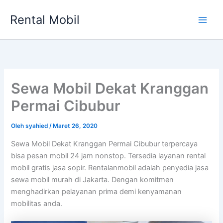
Lewati
Rental Mobil
ke
Main
konten
Men
Sewa Mobil Dekat Kranggan
Permai Cibubur
Oleh
syahied
/
Maret 26, 2020
Sewa Mobil Dekat Kranggan Permai Cibubur terpercaya
bisa pesan mobil 24 jam nonstop. Tersedia layanan rental
mobil gratis jasa sopir. Rentalanmobil adalah penyedia jasa
sewa mobil murah di Jakarta. Dengan komitmen
menghadirkan pelayanan prima demi kenyamanan
mobilitas anda.