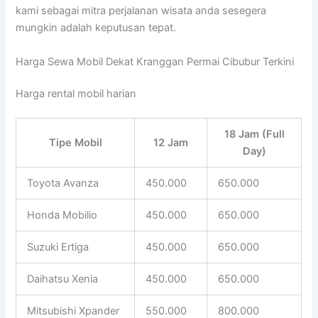
kami sebagai mitra perjalanan wisata anda sesegera
mungkin adalah keputusan tepat.
Harga Sewa Mobil Dekat Kranggan Permai Cibubur Terkini
Harga rental mobil harian
18 Jam (Full
Tipe Mobil
12 Jam
Day)
Toyota Avanza
450.000
650.000
Honda Mobilio
450.000
650.000
Suzuki Ertiga
450.000
650.000
Daihatsu Xenia
450.000
650.000
Mitsubishi Xpander
550.000
800.000