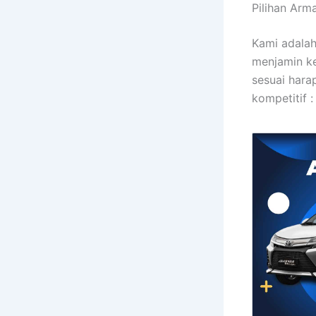
Pilihan Arm
Kami adalah
menjamin k
sesuai hara
kompetitif :