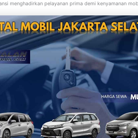
ansi menghadirkan pelayanan prima demi kenyamanan mobi