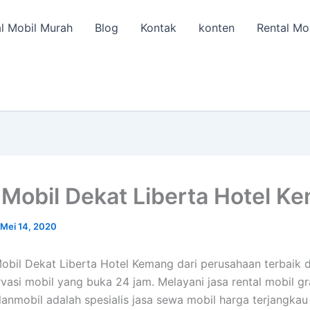
l Mobil Murah
Blog
Kontak
konten
Rental Mo
Mobil Dekat Liberta Hotel K
Mei 14, 2020
obil Dekat Liberta Hotel Kemang dari perusahaan terbaik 
vasi mobil yang buka 24 jam. Melayani jasa rental mobil gra
alanmobil adalah spesialis jasa sewa mobil harga terjangkau 