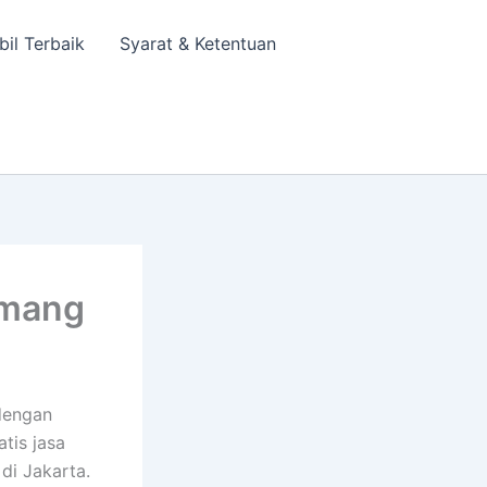
bil Terbaik
Syarat & Ketentuan
emang
dengan
tis jasa
di Jakarta.