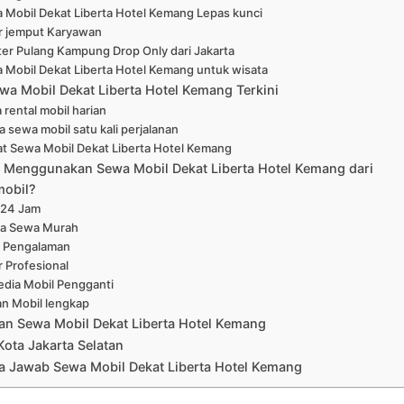
 Mobil Dekat Liberta Hotel Kemang Lepas kunci
r jemput Karyawan
er Pulang Kampung Drop Only dari Jakarta
 Mobil Dekat Liberta Hotel Kemang untuk wisata
wa Mobil Dekat Liberta Hotel Kemang Terkini
 rental mobil harian
a sewa mobil satu kali perjalanan
at Sewa Mobil Dekat Liberta Hotel Kemang
Menggunakan Sewa Mobil Dekat Liberta Hotel Kemang dari
mobil?
 24 Jam
a Sewa Murah
 Pengalaman
r Profesional
edia Mobil Pengganti
han Mobil lengkap
an Sewa Mobil Dekat Liberta Hotel Kemang
Kota Jakarta Selatan
a Jawab Sewa Mobil Dekat Liberta Hotel Kemang