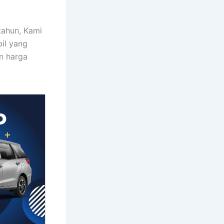
tahun, Kami
il yang
n harga