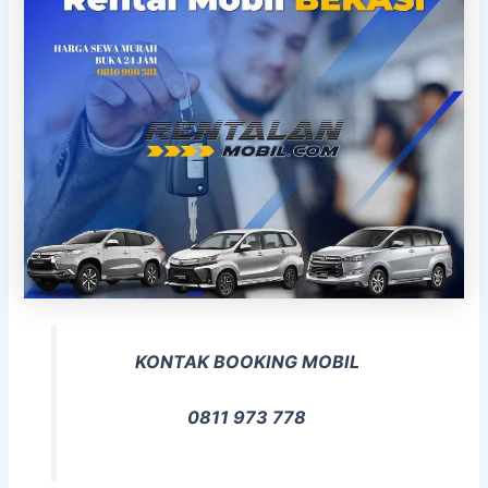
KONTAK BOOKING MOBIL
0811 973 778