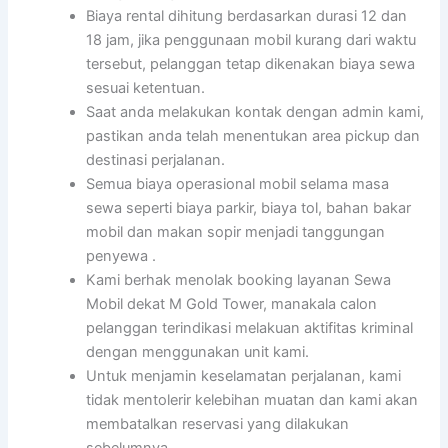
Biaya rental dihitung berdasarkan durasi 12 dan
18 jam, jika penggunaan mobil kurang dari waktu
tersebut, pelanggan tetap dikenakan biaya sewa
sesuai ketentuan.
Saat anda melakukan kontak dengan admin kami,
pastikan anda telah menentukan area pickup dan
destinasi perjalanan.
Semua biaya operasional mobil selama masa
sewa seperti biaya parkir, biaya tol, bahan bakar
mobil dan makan sopir menjadi tanggungan
penyewa .
Kami berhak menolak booking layanan Sewa
Mobil dekat M Gold Tower, manakala calon
pelanggan terindikasi melakuan aktifitas kriminal
dengan menggunakan unit kami.
Untuk menjamin keselamatan perjalanan, kami
tidak mentolerir kelebihan muatan dan kami akan
membatalkan reservasi yang dilakukan