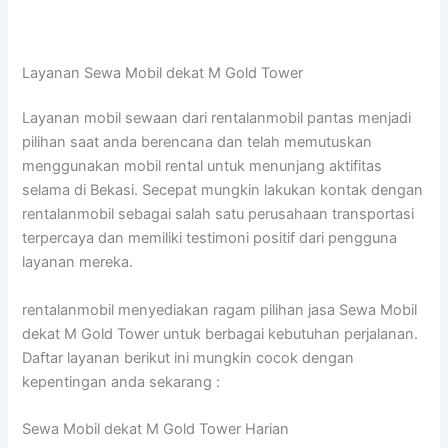
Layanan Sewa Mobil dekat M Gold Tower
Layanan mobil sewaan dari rentalanmobil pantas menjadi
pilihan saat anda berencana dan telah memutuskan
menggunakan mobil rental untuk menunjang aktifitas
selama di Bekasi. Secepat mungkin lakukan kontak dengan
rentalanmobil sebagai salah satu perusahaan transportasi
terpercaya dan memiliki testimoni positif dari pengguna
layanan mereka.
rentalanmobil menyediakan ragam pilihan jasa Sewa Mobil
dekat M Gold Tower untuk berbagai kebutuhan perjalanan.
Daftar layanan berikut ini mungkin cocok dengan
kepentingan anda sekarang :
Sewa Mobil dekat M Gold Tower Harian