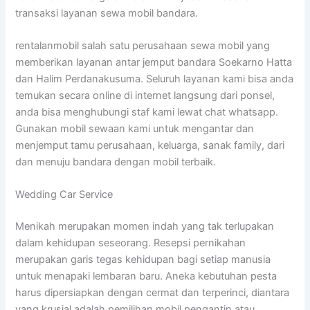
transaksi layanan sewa mobil bandara.
rentalanmobil salah satu perusahaan sewa mobil yang
memberikan layanan antar jemput bandara Soekarno Hatta
dan Halim Perdanakusuma. Seluruh layanan kami bisa anda
temukan secara online di internet langsung dari ponsel,
anda bisa menghubungi staf kami lewat chat whatsapp.
Gunakan mobil sewaan kami untuk mengantar dan
menjemput tamu perusahaan, keluarga, sanak family, dari
dan menuju bandara dengan mobil terbaik.
Wedding Car Service
Menikah merupakan momen indah yang tak terlupakan
dalam kehidupan seseorang. Resepsi pernikahan
merupakan garis tegas kehidupan bagi setiap manusia
untuk menapaki lembaran baru. Aneka kebutuhan pesta
harus dipersiapkan dengan cermat dan terperinci, diantara
yang krusial adalah pemilihan mobil pengantin atau