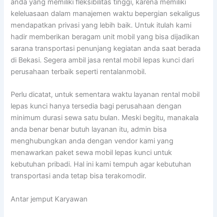
anda yang memiliki fleksibilitas tinggi, karena memiliki
keleluasaan dalam manajemen waktu bepergian sekaligus
mendapatkan privasi yang lebih baik. Untuk itulah kami
hadir memberikan beragam unit mobil yang bisa dijadikan
sarana transportasi penunjang kegiatan anda saat berada
di Bekasi. Segera ambil jasa rental mobil lepas kunci dari
perusahaan terbaik seperti rentalanmobil.
Perlu dicatat, untuk sementara waktu layanan rental mobil
lepas kunci hanya tersedia bagi perusahaan dengan
minimum durasi sewa satu bulan. Meski begitu, manakala
anda benar benar butuh layanan itu, admin bisa
menghubungkan anda dengan vendor kami yang
menawarkan paket sewa mobil lepas kunci untuk
kebutuhan pribadi. Hal ini kami tempuh agar kebutuhan
transportasi anda tetap bisa terakomodir.
Antar jemput Karyawan