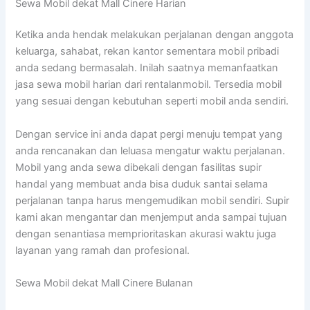
Sewa Mobil dekat Mall Cinere Harian
Ketika anda hendak melakukan perjalanan dengan anggota
keluarga, sahabat, rekan kantor sementara mobil pribadi
anda sedang bermasalah. Inilah saatnya memanfaatkan
jasa sewa mobil harian dari rentalanmobil. Tersedia mobil
yang sesuai dengan kebutuhan seperti mobil anda sendiri.
Dengan service ini anda dapat pergi menuju tempat yang
anda rencanakan dan leluasa mengatur waktu perjalanan.
Mobil yang anda sewa dibekali dengan fasilitas supir
handal yang membuat anda bisa duduk santai selama
perjalanan tanpa harus mengemudikan mobil sendiri. Supir
kami akan mengantar dan menjemput anda sampai tujuan
dengan senantiasa memprioritaskan akurasi waktu juga
layanan yang ramah dan profesional.
Sewa Mobil dekat Mall Cinere Bulanan