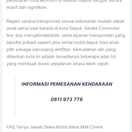
perputaran roda ekonomi di seluruh Depok bergulir secara
masif dan signifikan.
Ragam sarana transportasi sesuai kebutuhan mudah sekali
anda temui saat berada di kota Depok. Kereta Commuter
line, bus transjabodetabek, serta layanan transportasi yang
bersifat pribadi seperti jasa rental mobil depok bisa anda
pilih sebagai penunjang aktifitas. Kemudahan lain yang
diberikan kota ini adalah tersedianya beberapa jalan tol
yang membuat durasi perjalanan terasa lebih cepat.
INFORMASI PEMESANAN KENDARAAN
0811 973 778
FAQ Tanya Jawab Sewa Mobil dekat Mall Cinere