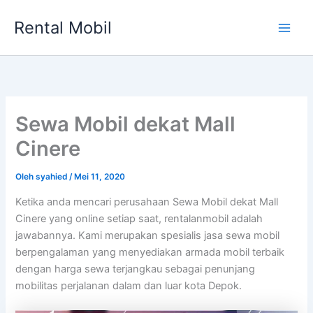
Lewati
Rental Mobil
ke
Main
konten
Men
Sewa Mobil dekat Mall
Cinere
Oleh
syahied
/
Mei 11, 2020
Ketika anda mencari perusahaan Sewa Mobil dekat Mall
Cinere yang online setiap saat, rentalanmobil adalah
jawabannya. Kami merupakan spesialis jasa sewa mobil
berpengalaman yang menyediakan armada mobil terbaik
dengan harga sewa terjangkau sebagai penunjang
mobilitas perjalanan dalam dan luar kota Depok.