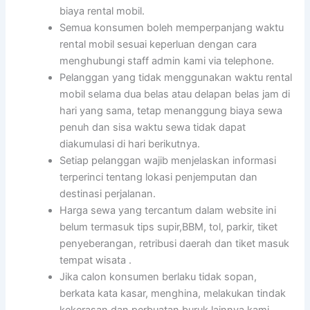
biaya rental mobil.
Semua konsumen boleh memperpanjang waktu
rental mobil sesuai keperluan dengan cara
menghubungi staff admin kami via telephone.
Pelanggan yang tidak menggunakan waktu rental
mobil selama dua belas atau delapan belas jam di
hari yang sama, tetap menanggung biaya sewa
penuh dan sisa waktu sewa tidak dapat
diakumulasi di hari berikutnya.
Setiap pelanggan wajib menjelaskan informasi
terperinci tentang lokasi penjemputan dan
destinasi perjalanan.
Harga sewa yang tercantum dalam website ini
belum termasuk tips supir,BBM, tol, parkir, tiket
penyeberangan, retribusi daerah dan tiket masuk
tempat wisata .
Jika calon konsumen berlaku tidak sopan,
berkata kata kasar, menghina, melakukan tindak
kekerasan dan perbuatan buruk lainnya kami