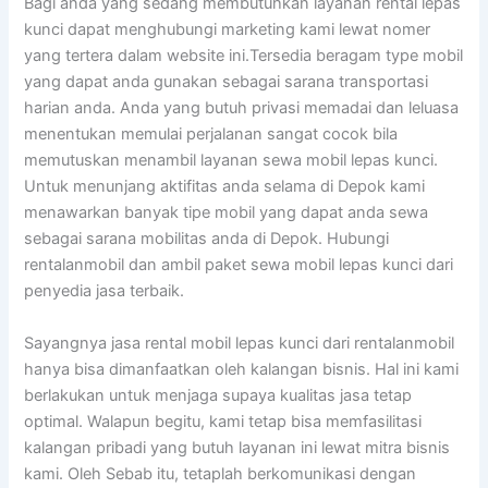
Bagi anda yang sedang membutuhkan layanan rental lepas
kunci dapat menghubungi marketing kami lewat nomer
yang tertera dalam website ini.Tersedia beragam type mobil
yang dapat anda gunakan sebagai sarana transportasi
harian anda. Anda yang butuh privasi memadai dan leluasa
menentukan memulai perjalanan sangat cocok bila
memutuskan menambil layanan sewa mobil lepas kunci.
Untuk menunjang aktifitas anda selama di Depok kami
menawarkan banyak tipe mobil yang dapat anda sewa
sebagai sarana mobilitas anda di Depok. Hubungi
rentalanmobil dan ambil paket sewa mobil lepas kunci dari
penyedia jasa terbaik.
Sayangnya jasa rental mobil lepas kunci dari rentalanmobil
hanya bisa dimanfaatkan oleh kalangan bisnis. Hal ini kami
berlakukan untuk menjaga supaya kualitas jasa tetap
optimal. Walapun begitu, kami tetap bisa memfasilitasi
kalangan pribadi yang butuh layanan ini lewat mitra bisnis
kami. Oleh Sebab itu, tetaplah berkomunikasi dengan