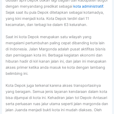
dibulan april Depok bukan lagi bagian dari kabupaten Bogor
dengan menyandang predikat sebagai
kota administratif
.
Sejak saat itu pula Depok ditetapkan sebagai kotamadya,
yang kini menjadi kota. Kota Depok terdiri dari 11
kecamatan, dan terbagi ke dalam 63 kelurahan.
Saat ini kota Depok merupakan satu wilayah yang
mengalami pertumbuhan paling cepat dibanding kota lain
di Indonesia. Jalan Margonda adalah pusat aktifitas bisnis
dan perniagaan kota ini. Berbagai kegiatan ekonomi dan
hiburan hadir di kiri kanan jalan ini, dan jalan ini merupakan
akses primer ketika anda masuk ke kota dengan lambang
belimbing ini.
Kota Depok juga terkenal karena akses transportasinya
yang beragam. Semua jenis layanan kendaraan dalam kota
bisa dijumpai di kota ini. Kehadiran jalan tol Depok-Antasari
serta perluasan ruas jalur utama seperti jalan margonda dan
jalan Juanda menjadi bukti kota ini mudah diakses. Oleh