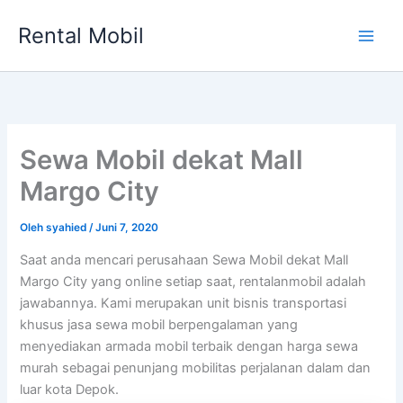
Lewati
Rental Mobil
ke
Main
konten
Men
Sewa Mobil dekat Mall
Margo City
Oleh
syahied
/
Juni 7, 2020
Saat anda mencari perusahaan Sewa Mobil dekat Mall
Margo City yang online setiap saat, rentalanmobil adalah
jawabannya. Kami merupakan unit bisnis transportasi
khusus jasa sewa mobil berpengalaman yang
menyediakan armada mobil terbaik dengan harga sewa
murah sebagai penunjang mobilitas perjalanan dalam dan
luar kota Depok.