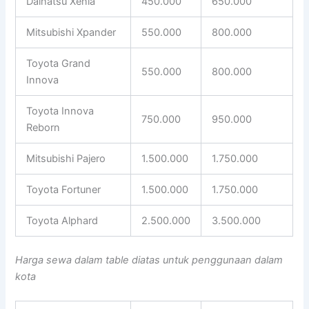
Daihatsu Xenia
450.000
650.000
Mitsubishi Xpander
550.000
800.000
Toyota Grand
550.000
800.000
Innova
Toyota Innova
750.000
950.000
Reborn
Mitsubishi Pajero
1.500.000
1.750.000
Toyota Fortuner
1.500.000
1.750.000
Toyota Alphard
2.500.000
3.500.000
Harga sewa dalam table diatas untuk penggunaan dalam
kota