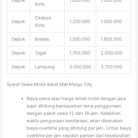
Depok
1.000.000
1.300.000
Kota
Cirebon
Depok
1.200.000
1.500.000
Kota
Depok
Brebes
1.500.000
1.800.000
Depok
Tegal
1.700.000
2.000.000
Depok
Lampung
3.000.000
3.700.000
Syarat Sewa Mobil dekat Mall Margo City
Biaya sewa atau harga rental mobil dengan jasa
supir dihitung berdasarkan lama penggunaan
dengan paket sewa 12 dan 18 jam. Kelebihan
waktu pengunaan kendaraan, akan dikenakan
biaya overtime yang dihitung per jam. Untuk biaya
overtime per jam sepuluh persen dari keseluruhan