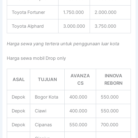
Toyota Fortuner
1.750.000
2.000.000
Toyota Alphard
3.000.000
3.750.000
Harga sewa yang tertera untuk penggunaan luar kota
Harga sewa mobil Drop only
AVANZA
INNOVA
ASAL
TUJUAN
CS
REBORN
Depok
Bogor Kota
400.000
550.000
Depok
Ciawi
400.000
550.000
Depok
Cipanas
550.000
700.000