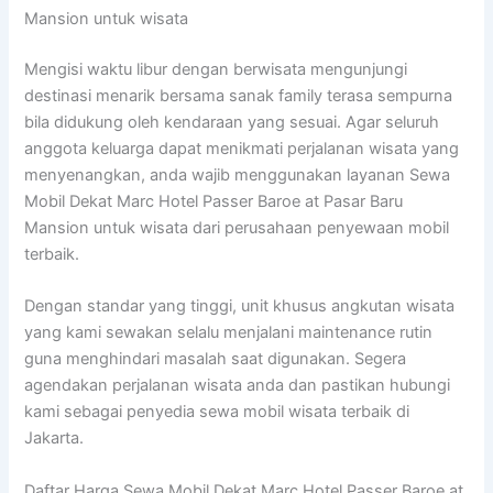
Mansion untuk wisata
Mengisi waktu libur dengan berwisata mengunjungi
destinasi menarik bersama sanak family terasa sempurna
bila didukung oleh kendaraan yang sesuai. Agar seluruh
anggota keluarga dapat menikmati perjalanan wisata yang
menyenangkan, anda wajib menggunakan layanan Sewa
Mobil Dekat Marc Hotel Passer Baroe at Pasar Baru
Mansion untuk wisata dari perusahaan penyewaan mobil
terbaik.
Dengan standar yang tinggi, unit khusus angkutan wisata
yang kami sewakan selalu menjalani maintenance rutin
guna menghindari masalah saat digunakan. Segera
agendakan perjalanan wisata anda dan pastikan hubungi
kami sebagai penyedia sewa mobil wisata terbaik di
Jakarta.
Daftar Harga Sewa Mobil Dekat Marc Hotel Passer Baroe at