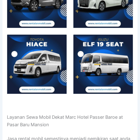
Layanan Sewa Mobil Dekat Marc Hotel Passer Baroe at
Pasar Baru Mansion
Jasa rental mobil semestinya menjadi pemikiran saat anda