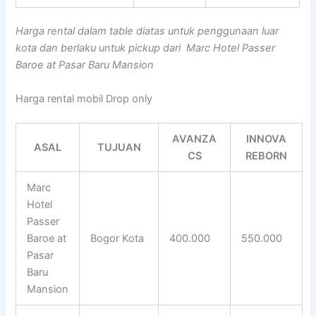
Harga rental dalam table diatas untuk penggunaan luar
kota dan berlaku untuk pickup dari Marc Hotel Passer
Baroe at Pasar Baru Mansion
Harga rental mobil Drop only
AVANZA
INNOVA
ASAL
TUJUAN
CS
REBORN
Marc
Hotel
Passer
Baroe at
Bogor Kota
400.000
550.000
Pasar
Baru
Mansion