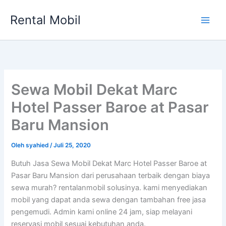
Lewati
Rental Mobil
ke
Main
konten
Men
Sewa Mobil Dekat Marc
Hotel Passer Baroe at Pasar
Baru Mansion
Oleh
syahied
/
Juli 25, 2020
Butuh Jasa Sewa Mobil Dekat Marc Hotel Passer Baroe at
Pasar Baru Mansion dari perusahaan terbaik dengan biaya
sewa murah? rentalanmobil solusinya. kami menyediakan
mobil yang dapat anda sewa dengan tambahan free jasa
pengemudi. Admin kami online 24 jam, siap melayani
reservasi mobil sesuai kebutuhan anda.