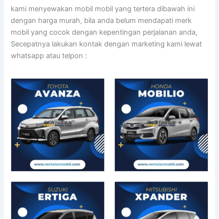
kami menyewakan mobil mobil yang tertera dibawah ini
dengan harga murah, bila anda belum mendapati merk
mobil yang cocok dengan kepentingan perjalanan anda,
Secepatnya lakukan kontak dengan marketing kami lewat
whatsapp atau telpon :