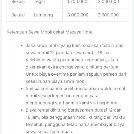
Bekasi
Tegal
1.700.000
2.000.000
Bekasi
Lampung
3.000.000
3.700.000
Ketentuan Sewa Mobil dekat Mazaya Hotel
Jasa sewa mobil yang kami sediakan terdiri atas
sewa mobil 12 jam dan sewa mobil 18 jam.
Kelebihan waktu pengunaan kendaraan, akan
dikenakan extra charge yang dihitung per jam.
Untuk biaya overtime per jam sepuluh persen dari
keseluruhan biaya sewa mobil.
Semua konsumen boleh menambah waktu rental
mobil sesuai keperluan dengan cara
menghubungi staff admin kami via telephone.
Biaya rental dihitung berdasarkan durasi 12 dan
18 jam, bila penggunaan mobil kurang dari waktu
tersebut, pengguna tetap harus membayar biaya
sewa sesuai ketentuan.