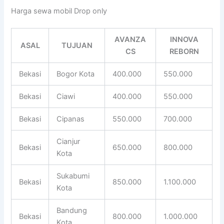
Harga sewa mobil Drop only
AVANZA
INNOVA
ASAL
TUJUAN
CS
REBORN
Bekasi
Bogor Kota
400.000
550.000
Bekasi
Ciawi
400.000
550.000
Bekasi
Cipanas
550.000
700.000
Cianjur
Bekasi
650.000
800.000
Kota
Sukabumi
Bekasi
850.000
1.100.000
Kota
Bandung
Bekasi
800.000
1.000.000
Kota