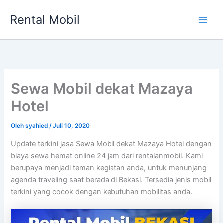
Lewati
Rental Mobil
ke
Main
konten
Men
Sewa Mobil dekat Mazaya
Hotel
Oleh
syahied
/
Juli 10, 2020
Update terkini jasa Sewa Mobil dekat Mazaya Hotel dengan
biaya sewa hemat online 24 jam dari rentalanmobil. Kami
berupaya menjadi teman kegiatan anda, untuk menunjang
agenda traveling saat berada di Bekasi. Tersedia jenis mobil
terkini yang cocok dengan kebutuhan mobilitas anda.