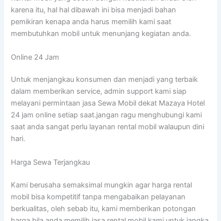
karena itu, hal hal dibawah ini bisa menjadi bahan
pemikiran kenapa anda harus memilih kami saat
membutuhkan mobil untuk menunjang kegiatan anda.
Online 24 Jam
Untuk menjangkau konsumen dan menjadi yang terbaik
dalam memberikan service, admin support kami siap
melayani permintaan jasa Sewa Mobil dekat Mazaya Hotel
24 jam online setiap saat.jangan ragu menghubungi kami
saat anda sangat perlu layanan rental mobil walaupun dini
hari.
Harga Sewa Terjangkau
Kami berusaha semaksimal mungkin agar harga rental
mobil bisa kompetitif tanpa mengabaikan pelayanan
berkualitas, oleh sebab itu, kami memberikan potongan
harga bila anda memilih jasa rental mobil kami untuk jangka