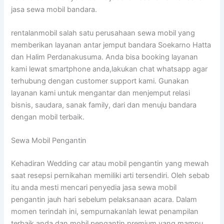
jasa sewa mobil bandara.
rentalanmobil salah satu perusahaan sewa mobil yang
memberikan layanan antar jemput bandara Soekarno Hatta
dan Halim Perdanakusuma. Anda bisa booking layanan
kami lewat smartphone anda,lakukan chat whatsapp agar
terhubung dengan customer support kami. Gunakan
layanan kami untuk mengantar dan menjemput relasi
bisnis, saudara, sanak family, dari dan menuju bandara
dengan mobil terbaik.
Sewa Mobil Pengantin
Kehadiran Wedding car atau mobil pengantin yang mewah
saat resepsi pernikahan memiliki arti tersendiri. Oleh sebab
itu anda mesti mencari penyedia jasa sewa mobil
pengantin jauh hari sebelum pelaksanaan acara. Dalam
momen terindah ini, sempurnakanlah lewat penampilan
terbaik anda dan mobil pengantin premium yang mampu