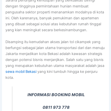
Sarana penunjang kehidupan yang berkualitas diiringi
dengan tingginya permintahaan hunian membuat
pengusaha sektor properti menanamkan modalnya di kota
ini. Oleh karenanya, banyak pemukiman dan apartemen
yang dibuat sebagai solusi atas kebutuhan rumah tinggal
yang kian meningkat secara berkesinambungan.
Disamping itu kemudahan akses jalan tol cikampek yang
berfungsi sebagai jalan utama transportasi dari dan menuju
Jakarta menjadikan kota Bekasi adalah kawasan strategis
dengan potensi bisnis menjanjikan. Salah satu yang bisnis
yang merupakan kebutuhan utama masyarakat adalah jasa
sewa mobil Bekasi
yang kini tumbuh hingga ke penjuru
kota.
INFORMASI BOOKING MOBIL
0811 973 778