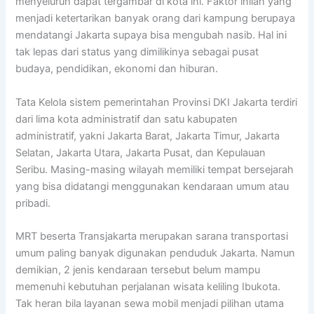
menyeluruh dapat tergambar di kota ini. Faktor inilah yang
menjadi ketertarikan banyak orang dari kampung berupaya
mendatangi Jakarta supaya bisa mengubah nasib. Hal ini
tak lepas dari status yang dimilikinya sebagai pusat
budaya, pendidikan, ekonomi dan hiburan.
Tata Kelola sistem pemerintahan Provinsi DKI Jakarta terdiri
dari lima kota administratif dan satu kabupaten
administratif, yakni Jakarta Barat, Jakarta Timur, Jakarta
Selatan, Jakarta Utara, Jakarta Pusat, dan Kepulauan
Seribu. Masing-masing wilayah memiliki tempat bersejarah
yang bisa didatangi menggunakan kendaraan umum atau
pribadi.
MRT beserta Transjakarta merupakan sarana transportasi
umum paling banyak digunakan penduduk Jakarta. Namun
demikian, 2 jenis kendaraan tersebut belum mampu
memenuhi kebutuhan perjalanan wisata keliling Ibukota.
Tak heran bila layanan sewa mobil menjadi pilihan utama