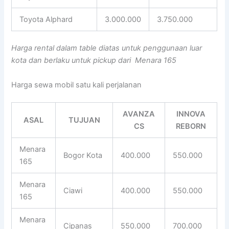
Toyota Alphard
3.000.000
3.750.000
Harga rental dalam table diatas untuk penggunaan luar
kota dan berlaku untuk pickup dari Menara 165
Harga sewa mobil satu kali perjalanan
AVANZA
INNOVA
ASAL
TUJUAN
CS
REBORN
Menara
Bogor Kota
400.000
550.000
165
Menara
Ciawi
400.000
550.000
165
Menara
Cipanas
550.000
700.000