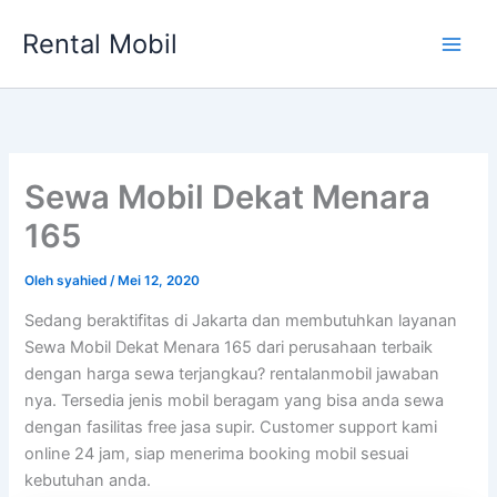
Lewati
Rental Mobil
ke
Main
konten
Men
Sewa Mobil Dekat Menara
165
Oleh
syahied
/
Mei 12, 2020
Sedang beraktifitas di Jakarta dan membutuhkan layanan
Sewa Mobil Dekat Menara 165 dari perusahaan terbaik
dengan harga sewa terjangkau? rentalanmobil jawaban
nya. Tersedia jenis mobil beragam yang bisa anda sewa
dengan fasilitas free jasa supir. Customer support kami
online 24 jam, siap menerima booking mobil sesuai
kebutuhan anda.