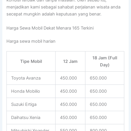
kondisi terbaik dan tanpa masalah. Oleh sebab itu,
menjadikan kami sebagai sahabat perjalanan wisata anda
secepat mungkin adalah keputusan yang benar.
Harga Sewa Mobil Dekat Menara 165 Terkini
Harga sewa mobil harian
18 Jam (Full
Tipe Mobil
12 Jam
Day)
Toyota Avanza
450.000
650.000
Honda Mobilio
450.000
650.000
Suzuki Ertiga
450.000
650.000
Daihatsu Xenia
450.000
650.000
Mitsubishi Xpander
550.000
800.000