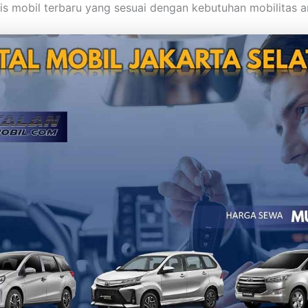
nis mobil terbaru yang sesuai dengan kebutuhan mobilitas a