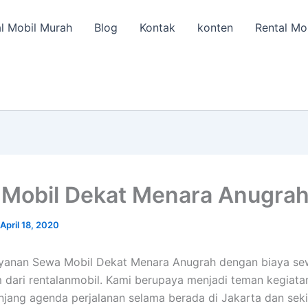
l Mobil Murah
Blog
Kontak
konten
Rental Mo
Mobil Dekat Menara Anugra
April 18, 2020
layanan Sewa Mobil Dekat Menara Anugrah dengan biaya s
 dari rentalanmobil. Kami berupaya menjadi teman kegiata
jang agenda perjalanan selama berada di Jakarta dan seki