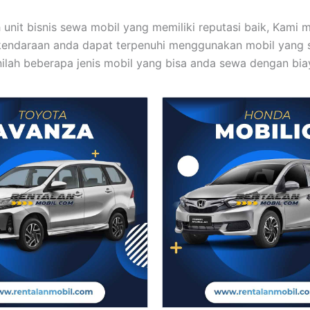
 unit bisnis sewa mobil yang memiliki reputasi baik, Kami 
kendaraan anda dapat terpenuhi menggunakan mobil yang 
Inilah beberapa jenis mobil yang bisa anda sewa dengan bia