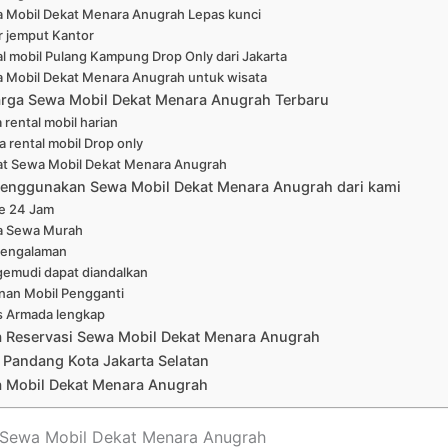
 Mobil Dekat Menara Anugrah Lepas kunci
r jemput Kantor
l mobil Pulang Kampung Drop Only dari Jakarta
 Mobil Dekat Menara Anugrah untuk wisata
arga Sewa Mobil Dekat Menara Anugrah Terbaru
 rental mobil harian
a rental mobil Drop only
at Sewa Mobil Dekat Menara Anugrah
enggunakan Sewa Mobil Dekat Menara Anugrah dari kami
ne 24 Jam
a Sewa Murah
pengalaman
emudi dapat diandalkan
nan Mobil Pengganti
s Armada lengkap
a Reservasi Sewa Mobil Dekat Menara Anugrah
 Pandang Kota Jakarta Selatan
 Mobil Dekat Menara Anugrah
t Sewa Mobil Dekat Menara Anugrah