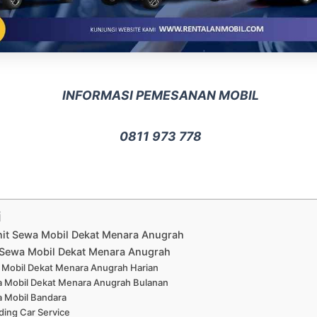
INFORMASI PEMESANAN MOBIL
0811 973 778
i
nit Sewa Mobil Dekat Menara Anugrah
Sewa Mobil Dekat Menara Anugrah
Mobil Dekat Menara Anugrah Harian
 Mobil Dekat Menara Anugrah Bulanan
 Mobil Bandara
ing Car Service