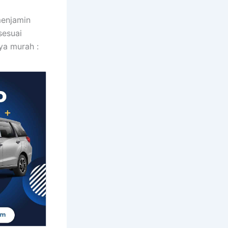
menjamin
sesuai
ya murah :