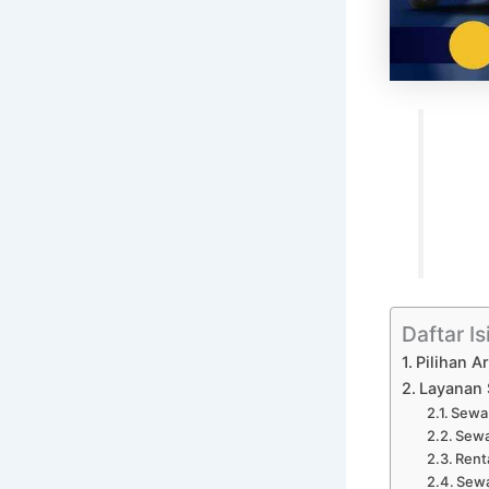
Daftar Is
Pilihan 
Layanan 
Sewa 
Sewa
Rent
Sewa