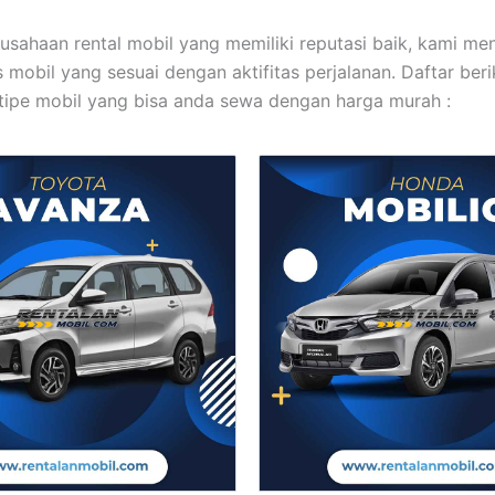
usahaan rental mobil yang memiliki reputasi baik, kami me
 mobil yang sesuai dengan aktifitas perjalanan. Daftar berik
ipe mobil yang bisa anda sewa dengan harga murah :