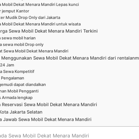
 Mobil Dekat Menara Mandiri Lepas kunci
r jemput Kantor
er Mudik Drop Only dari Jakarta
 Mobil Dekat Menara Mandiri untuk wisata
arga Sewa Mobil Dekat Menara Mandiri Terkini
 sewa mobil harian
a sewa mobil Drop only
at Sewa Mobil Dekat Menara Mandiri
Menggunakan Sewa Mobil Dekat Menara Mandiri dari rentalanm
 24 Jam
a Sewa Kompetitif
 Pengalaman
emudi dapat diandalkan
nan Mobil Pengganti
s Armada lengkap
a Reservasi Sewa Mobil Dekat Menara Mandiri
Kota Jakarta Selatan
a Jawab Sewa Mobil Dekat Menara Mandiri
ada Sewa Mobil Dekat Menara Mandiri