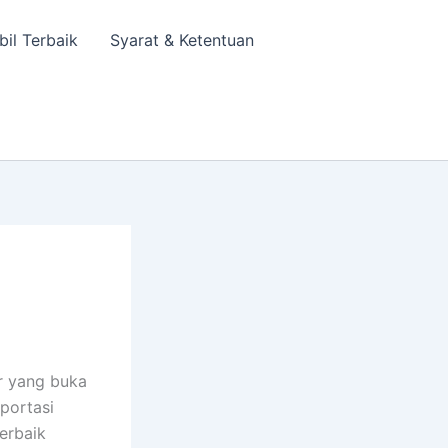
bil Terbaik
Syarat & Ketentuan
r yang buka
sportasi
erbaik