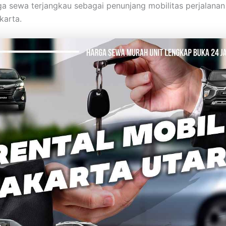
a sewa terjangkau sebagai penunjang mobilitas perjalana
karta.