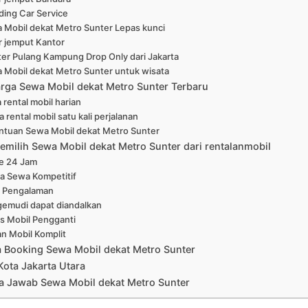
ing Car Service
 Mobil dekat Metro Sunter Lepas kunci
r jemput Kantor
er Pulang Kampung Drop Only dari Jakarta
 Mobil dekat Metro Sunter untuk wisata
arga Sewa Mobil dekat Metro Sunter Terbaru
 rental mobil harian
 rental mobil satu kali perjalanan
ntuan Sewa Mobil dekat Metro Sunter
emilih Sewa Mobil dekat Metro Sunter dari rentalanmobil
ne 24 Jam
a Sewa Kompetitif
 Pengalaman
emudi dapat diandalkan
is Mobil Pengganti
han Mobil Komplit
a Booking Sewa Mobil dekat Metro Sunter
Kota Jakarta Utara
a Jawab Sewa Mobil dekat Metro Sunter