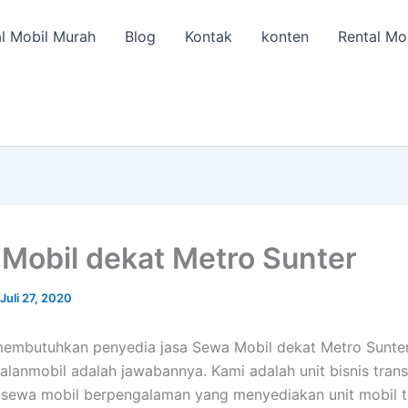
l Mobil Murah
Blog
Kontak
konten
Rental Mo
Mobil dekat Metro Sunter
Juli 27, 2020
membutuhkan penyedia jasa Sewa Mobil dekat Metro Sunte
talanmobil adalah jawabannya. Kami adalah unit bisnis tran
 sewa mobil berpengalaman yang menyediakan unit mobil t