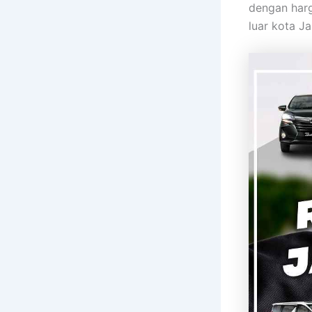
dengan harg
luar kota Ja