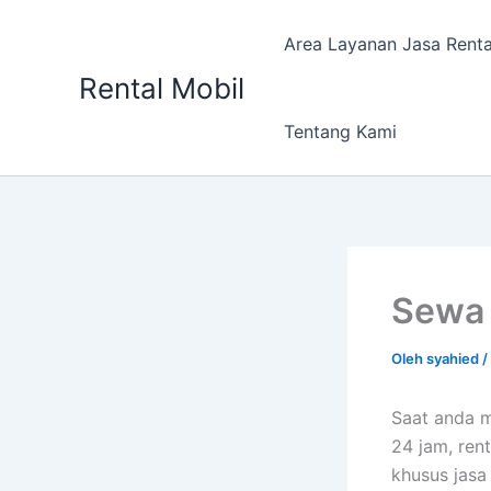
Lewati
ke
Area Layanan Jasa Renta
konten
Rental Mobil
Tentang Kami
Sewa 
Oleh
syahied
/
Saat anda 
24 jam, ren
khusus jasa