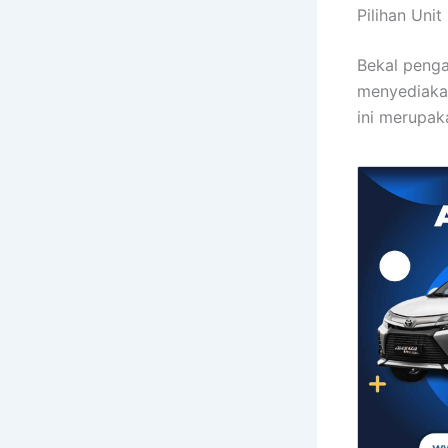
Pilihan Uni
Bekal penga
menyediakan
ini merupak