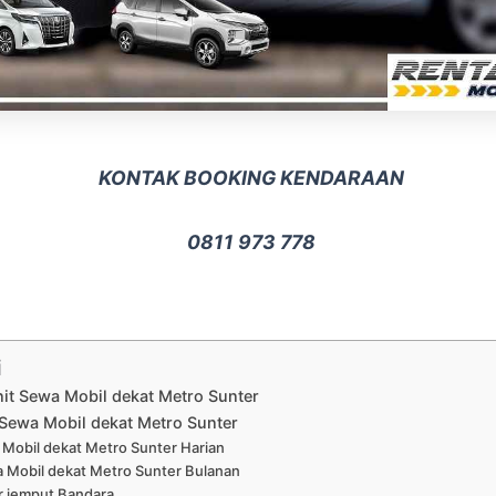
KONTAK BOOKING KENDARAAN
0811 973 778
i
nit Sewa Mobil dekat Metro Sunter
Sewa Mobil dekat Metro Sunter
Mobil dekat Metro Sunter Harian
 Mobil dekat Metro Sunter Bulanan
r jemput Bandara