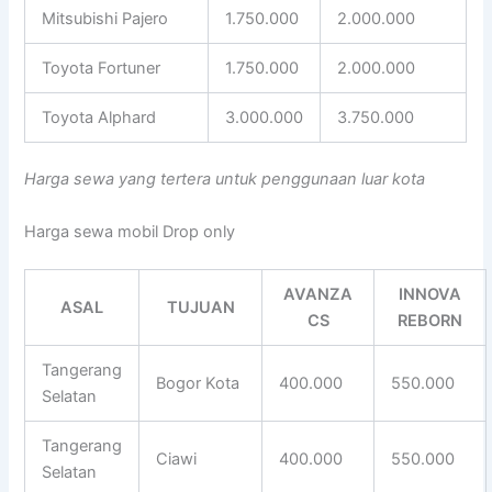
Mitsubishi Pajero
1.750.000
2.000.000
Toyota Fortuner
1.750.000
2.000.000
Toyota Alphard
3.000.000
3.750.000
Harga sewa yang tertera untuk penggunaan luar kota
Harga sewa mobil Drop only
AVANZA
INNOVA
ASAL
TUJUAN
CS
REBORN
Tangerang
Bogor Kota
400.000
550.000
Selatan
Tangerang
Ciawi
400.000
550.000
Selatan