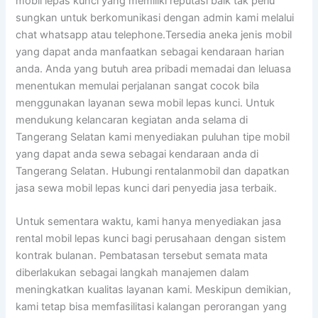
mobil lepas kunci yang memiliki reputasi baik tak perlu
sungkan untuk berkomunikasi dengan admin kami melalui
chat whatsapp atau telephone.Tersedia aneka jenis mobil
yang dapat anda manfaatkan sebagai kendaraan harian
anda. Anda yang butuh area pribadi memadai dan leluasa
menentukan memulai perjalanan sangat cocok bila
menggunakan layanan sewa mobil lepas kunci. Untuk
mendukung kelancaran kegiatan anda selama di
Tangerang Selatan kami menyediakan puluhan tipe mobil
yang dapat anda sewa sebagai kendaraan anda di
Tangerang Selatan. Hubungi rentalanmobil dan dapatkan
jasa sewa mobil lepas kunci dari penyedia jasa terbaik.
Untuk sementara waktu, kami hanya menyediakan jasa
rental mobil lepas kunci bagi perusahaan dengan sistem
kontrak bulanan. Pembatasan tersebut semata mata
diberlakukan sebagai langkah manajemen dalam
meningkatkan kualitas layanan kami. Meskipun demikian,
kami tetap bisa memfasilitasi kalangan perorangan yang