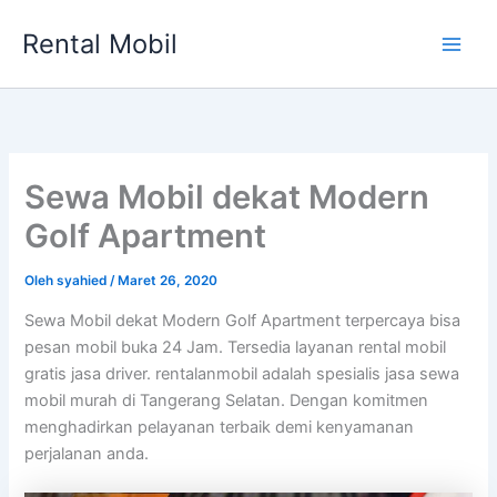
Lewati
Rental Mobil
ke
Main
konten
Men
Sewa Mobil dekat Modern
Golf Apartment
Oleh
syahied
/
Maret 26, 2020
Sewa Mobil dekat Modern Golf Apartment terpercaya bisa
pesan mobil buka 24 Jam. Tersedia layanan rental mobil
gratis jasa driver. rentalanmobil adalah spesialis jasa sewa
mobil murah di Tangerang Selatan. Dengan komitmen
menghadirkan pelayanan terbaik demi kenyamanan
perjalanan anda.