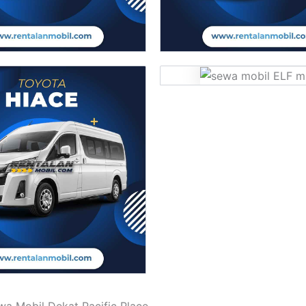
a Mobil Dekat Pacific Place