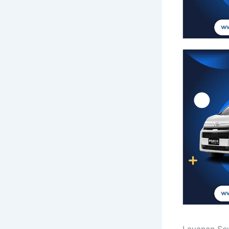
Layanan Sew