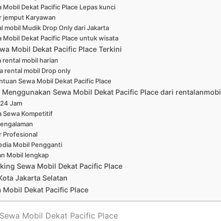
 Mobil Dekat Pacific Place Lepas kunci
r jemput Karyawan
l mobil Mudik Drop Only dari Jakarta
 Mobil Dekat Pacific Place untuk wisata
a Mobil Dekat Pacific Place Terkini
 rental mobil harian
a rental mobil Drop only
ntuan Sewa Mobil Dekat Pacific Place
Menggunakan Sewa Mobil Dekat Pacific Place dari rentalanmobi
 24 Jam
a Sewa Kompetitif
pengalaman
r Profesional
edia Mobil Pengganti
han Mobil lengkap
king Sewa Mobil Dekat Pacific Place
Kota Jakarta Selatan
Mobil Dekat Pacific Place
t Sewa Mobil Dekat Pacific Place