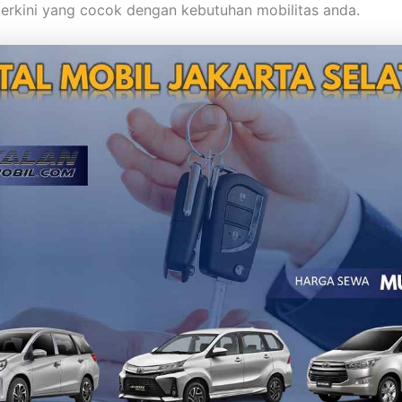
 terkini yang cocok dengan kebutuhan mobilitas anda.