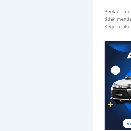
Berikut ini
tidak menda
Segera laku