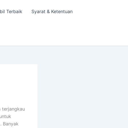
bil Terbaik
Syarat & Ketentuan
 terjangkau
 untuk
a. Banyak