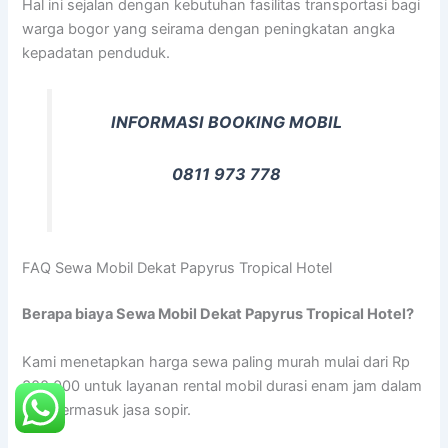
Hal ini sejalan dengan kebutuhan fasilitas transportasi bagi
warga bogor yang seirama dengan peningkatan angka
kepadatan penduduk.
INFORMASI BOOKING MOBIL
0811 973 778
FAQ Sewa Mobil Dekat Papyrus Tropical Hotel
Berapa biaya Sewa Mobil Dekat Papyrus Tropical Hotel?
Kami menetapkan harga sewa paling murah mulai dari Rp
300.000 untuk layanan rental mobil durasi enam jam dalam
kota termasuk jasa sopir.