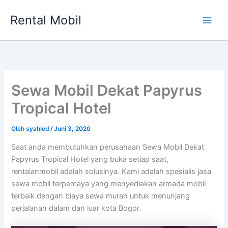
Lewati
Rental Mobil
ke
Main
konten
Men
Sewa Mobil Dekat Papyrus
Tropical Hotel
Oleh
syahied
/
Juni 3, 2020
Saat anda membutuhkan perusahaan Sewa Mobil Dekat
Papyrus Tropical Hotel yang buka setiap saat,
rentalanmobil adalah solusinya. Kami adalah spesialis jasa
sewa mobil terpercaya yang menyediakan armada mobil
terbaik dengan biaya sewa murah untuk menunjang
perjalanan dalam dan luar kota Bogor.