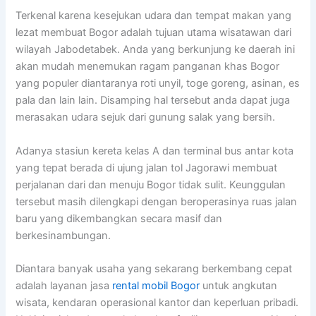
Terkenal karena kesejukan udara dan tempat makan yang
lezat membuat Bogor adalah tujuan utama wisatawan dari
wilayah Jabodetabek. Anda yang berkunjung ke daerah ini
akan mudah menemukan ragam panganan khas Bogor
yang populer diantaranya roti unyil, toge goreng, asinan, es
pala dan lain lain. Disamping hal tersebut anda dapat juga
merasakan udara sejuk dari gunung salak yang bersih.
Adanya stasiun kereta kelas A dan terminal bus antar kota
yang tepat berada di ujung jalan tol Jagorawi membuat
perjalanan dari dan menuju Bogor tidak sulit. Keunggulan
tersebut masih dilengkapi dengan beroperasinya ruas jalan
baru yang dikembangkan secara masif dan
berkesinambungan.
Diantara banyak usaha yang sekarang berkembang cepat
adalah layanan jasa
rental mobil Bogor
untuk angkutan
wisata, kendaran operasional kantor dan keperluan pribadi.