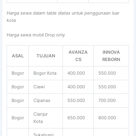
Harga sewa dalam table diatas untuk penggunaan luar
kota
Harga sewa mobil Drop only
AVANZA
INNOVA
ASAL
TUJUAN
CS
REBORN
Bogor
Bogor Kota
400.000
550.000
Bogor
Ciawi
400.000
550.000
Bogor
Cipanas
550.000
700.000
Cianjur
Bogor
650.000
800.000
Kota
Sukabumi