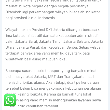
yang tertarik menyaksikan secara langsung Jakarta untuk
melihat ibukota negara dengan segala pesonanya.
Ditambah lagi perkembangan wilayah ini adalah indikator
bagi provinsi lain di Indonesia.
Wilayah hukum Provinsi DKI Jakarta dibangun berdasarkan
lima kota administratif dan satu kabupaten administratif,
yakni Jakarta Barat, Jakarta Timur, Jakarta Selatan, Jakarta
Utara, Jakarta Pusat, dan Kepulauan Seribu. Setiap wilayah
terdapat banyak area yang memiliki daya tarik bagi
wisatawan baik asing maupuan lokal.
Beberapa sarana public transport yang banyak diminati
oleh masyarakat Jakarta, MRT dan Transjakarta masih
menjadi prioritas utama. Akan tetapi, dua tipe kendaraan
tersebut belum bisa mengakomodir kebutuhan perjalanan
liburan keliling Ibukota. Karena itu banyak turis lokal
maupun asing yang memilih menggunakan layanan sewa
mobil untuk kebutuhan tersebut.