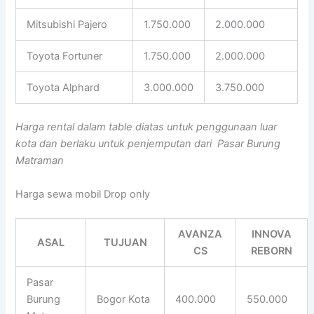
Mitsubishi Pajero
1.750.000
2.000.000
Toyota Fortuner
1.750.000
2.000.000
Toyota Alphard
3.000.000
3.750.000
Harga rental dalam table diatas untuk penggunaan luar
kota dan berlaku untuk penjemputan dari Pasar Burung
Matraman
Harga sewa mobil Drop only
AVANZA
INNOVA
ASAL
TUJUAN
CS
REBORN
Pasar
Burung
Bogor Kota
400.000
550.000