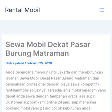
Lewati
Rental Mobil
ke
Main
konten
Men
Sewa Mobil Dekat Pasar
Burung Matraman
Oleh
syahied
/
Februari 25, 2020
Anda berencana mengunjungi Jakarta dan membutuhkan
layanan Sewa Mobil Dekat Pasar Burung Matraman dari
perusahaan profesional dengan biaya sewa kompetitif?
rentalanmobil solusinya. Tersedia jenis mobil beragam yang
dapat anda sewa dengan tambahan gratis jasa supir.
Customer support kami online 24 jam, siap menerima
booking mobil yang paling cocok kebutuhan anda.