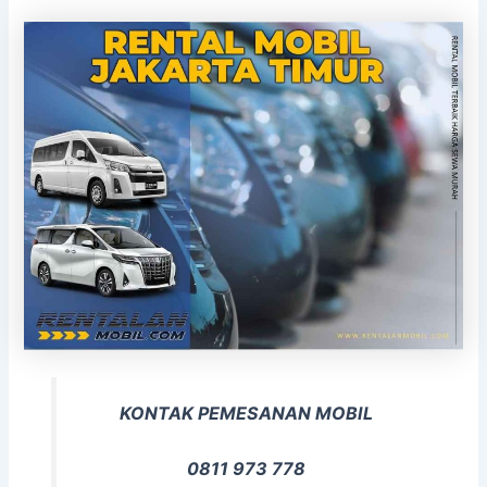
KONTAK PEMESANAN MOBIL
0811 973 778