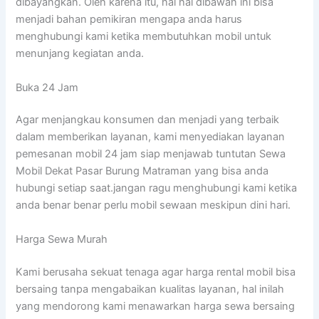
dibayangkan. Oleh karena itu, hal hal dibawah ini bisa
menjadi bahan pemikiran mengapa anda harus
menghubungi kami ketika membutuhkan mobil untuk
menunjang kegiatan anda.
Buka 24 Jam
Agar menjangkau konsumen dan menjadi yang terbaik
dalam memberikan layanan, kami menyediakan layanan
pemesanan mobil 24 jam siap menjawab tuntutan Sewa
Mobil Dekat Pasar Burung Matraman yang bisa anda
hubungi setiap saat.jangan ragu menghubungi kami ketika
anda benar benar perlu mobil sewaan meskipun dini hari.
Harga Sewa Murah
Kami berusaha sekuat tenaga agar harga rental mobil bisa
bersaing tanpa mengabaikan kualitas layanan, hal inilah
yang mendorong kami menawarkan harga sewa bersaing