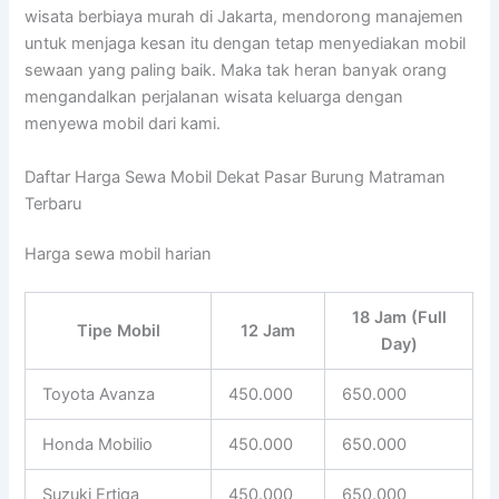
wisata berbiaya murah di Jakarta, mendorong manajemen
untuk menjaga kesan itu dengan tetap menyediakan mobil
sewaan yang paling baik. Maka tak heran banyak orang
mengandalkan perjalanan wisata keluarga dengan
menyewa mobil dari kami.
Daftar Harga Sewa Mobil Dekat Pasar Burung Matraman
Terbaru
Harga sewa mobil harian
18 Jam (Full
Tipe Mobil
12 Jam
Day)
Toyota Avanza
450.000
650.000
Honda Mobilio
450.000
650.000
Suzuki Ertiga
450.000
650.000