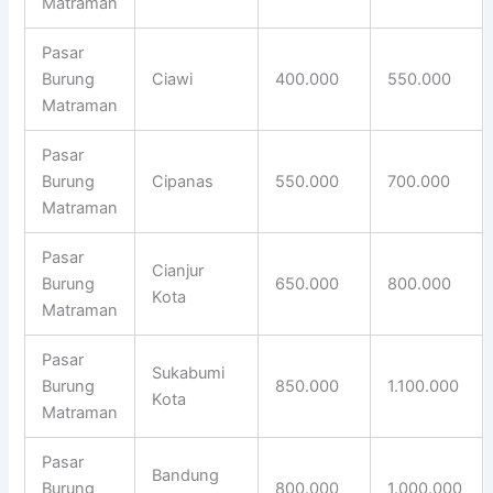
Matraman
Pasar
Burung
Ciawi
400.000
550.000
Matraman
Pasar
Burung
Cipanas
550.000
700.000
Matraman
Pasar
Cianjur
Burung
650.000
800.000
Kota
Matraman
Pasar
Sukabumi
Burung
850.000
1.100.000
Kota
Matraman
Pasar
Bandung
Burung
800.000
1.000.000