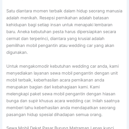
Satu diantara momen terbaik dalam hidup seorang manusia
adalah menikah. Resepsi pernikahan adalah batasan
kehidupan bagi setiap insan untuk menapaki lembaran
baru. Aneka kebutuhan pesta harus dipersiapkan secara
cermat dan terperinci, diantara yang krusial adalah
pemilihan mobil pengantin atau wedding car yang akan
digunakan.
Untuk mengakomodir kebutuhan wedding car anda, kami
menyediakan layanan sewa mobil pengantin dengan unit
mobil terbaik, keberhasilan acara pernikanan anda
merupakan bagian dari kebahagiaan kami. Kami
melengkapi paket sewa mobil pengantin dengan hiasan
bunga dan supir khusus acara wedding car. Inilah saatnya
memberi tahu keberhasilan anda mendapatkan seorang
pasangan hidup spesial dihadapan semua orang.
Sewa Mobil Dekat Pasar Burung Matraman Lepas kunci