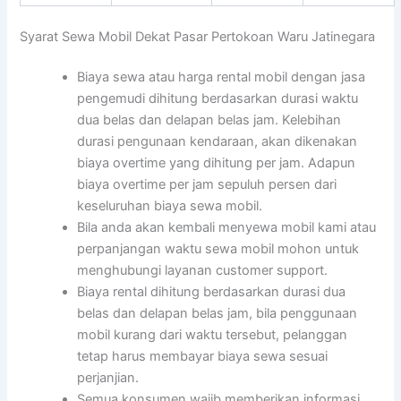
Syarat Sewa Mobil Dekat Pasar Pertokoan Waru Jatinegara
Biaya sewa atau harga rental mobil dengan jasa
pengemudi dihitung berdasarkan durasi waktu
dua belas dan delapan belas jam. Kelebihan
durasi pengunaan kendaraan, akan dikenakan
biaya overtime yang dihitung per jam. Adapun
biaya overtime per jam sepuluh persen dari
keseluruhan biaya sewa mobil.
Bila anda akan kembali menyewa mobil kami atau
perpanjangan waktu sewa mobil mohon untuk
menghubungi layanan customer support.
Biaya rental dihitung berdasarkan durasi dua
belas dan delapan belas jam, bila penggunaan
mobil kurang dari waktu tersebut, pelanggan
tetap harus membayar biaya sewa sesuai
perjanjian.
Semua konsumen wajib memberikan informasi