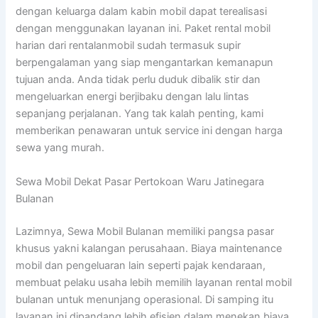
dengan keluarga dalam kabin mobil dapat terealisasi
dengan menggunakan layanan ini. Paket rental mobil
harian dari rentalanmobil sudah termasuk supir
berpengalaman yang siap mengantarkan kemanapun
tujuan anda. Anda tidak perlu duduk dibalik stir dan
mengeluarkan energi berjibaku dengan lalu lintas
sepanjang perjalanan. Yang tak kalah penting, kami
memberikan penawaran untuk service ini dengan harga
sewa yang murah.
Sewa Mobil Dekat Pasar Pertokoan Waru Jatinegara
Bulanan
Lazimnya, Sewa Mobil Bulanan memiliki pangsa pasar
khusus yakni kalangan perusahaan. Biaya maintenance
mobil dan pengeluaran lain seperti pajak kendaraan,
membuat pelaku usaha lebih memilih layanan rental mobil
bulanan untuk menunjang operasional. Di samping itu
layanan ini dipandang lebih efisien dalam menekan biaya