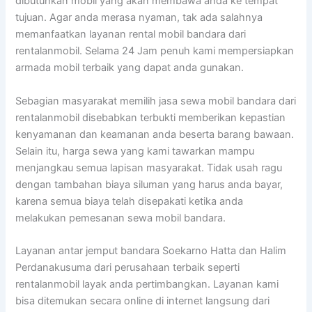
dibutuhkan mobil yang akan membawa anda ke tempat
tujuan. Agar anda merasa nyaman, tak ada salahnya
memanfaatkan layanan rental mobil bandara dari
rentalanmobil. Selama 24 Jam penuh kami mempersiapkan
armada mobil terbaik yang dapat anda gunakan.
Sebagian masyarakat memilih jasa sewa mobil bandara dari
rentalanmobil disebabkan terbukti memberikan kepastian
kenyamanan dan keamanan anda beserta barang bawaan.
Selain itu, harga sewa yang kami tawarkan mampu
menjangkau semua lapisan masyarakat. Tidak usah ragu
dengan tambahan biaya siluman yang harus anda bayar,
karena semua biaya telah disepakati ketika anda
melakukan pemesanan sewa mobil bandara.
Layanan antar jemput bandara Soekarno Hatta dan Halim
Perdanakusuma dari perusahaan terbaik seperti
rentalanmobil layak anda pertimbangkan. Layanan kami
bisa ditemukan secara online di internet langsung dari