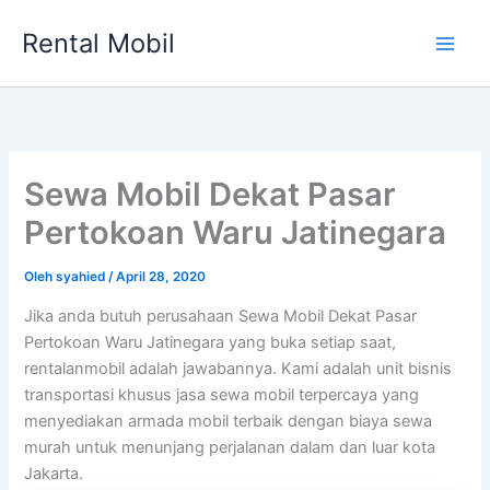
Lewati
Rental Mobil
ke
Main
konten
Men
Sewa Mobil Dekat Pasar
Pertokoan Waru Jatinegara
Oleh
syahied
/
April 28, 2020
Jika anda butuh perusahaan Sewa Mobil Dekat Pasar
Pertokoan Waru Jatinegara yang buka setiap saat,
rentalanmobil adalah jawabannya. Kami adalah unit bisnis
transportasi khusus jasa sewa mobil terpercaya yang
menyediakan armada mobil terbaik dengan biaya sewa
murah untuk menunjang perjalanan dalam dan luar kota
Jakarta.