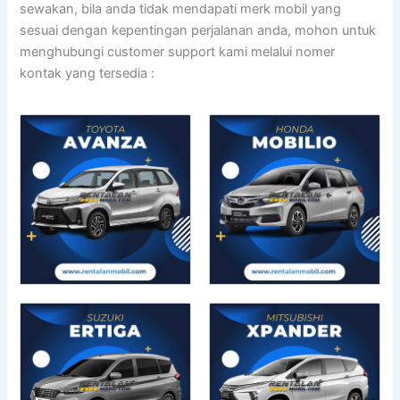
sewakan, bila anda tidak mendapati merk mobil yang
sesuai dengan kepentingan perjalanan anda, mohon untuk
menghubungi customer support kami melalui nomer
kontak yang tersedia :