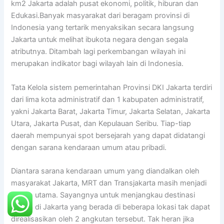
km2 Jakarta adalah pusat ekonomi, politik, hiburan dan
Edukasi.Banyak masyarakat dari beragam provinsi di
Indonesia yang tertarik menyaksikan secara langsung
Jakarta untuk melihat ibukota negara dengan segala
atributnya. Ditambah lagi perkembangan wilayah ini
merupakan indikator bagi wilayah lain di Indonesia.
Tata Kelola sistem pemerintahan Provinsi DKI Jakarta terdiri
dari lima kota administratif dan 1 kabupaten administratif,
yakni Jakarta Barat, Jakarta Timur, Jakarta Selatan, Jakarta
Utara, Jakarta Pusat, dan Kepulauan Seribu. Tiap-tiap
daerah mempunyai spot bersejarah yang dapat didatangi
dengan sarana kendaraan umum atau pribadi.
Diantara sarana kendaraan umum yang diandalkan oleh
masyarakat Jakarta, MRT dan Transjakarta masih menjadi
pilihan utama. Sayangnya untuk menjangkau destinasi
wisata di Jakarta yang berada di beberapa lokasi tak dapat
direalisasikan oleh 2 angkutan tersebut. Tak heran jika