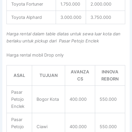
Toyota Fortuner
1.750.000
2.000.000
Toyota Alphard
3.000.000
3.750.000
Harga rental dalam table diatas untuk sewa luar kota dan
berlaku untuk pickup dari Pasar Petojo Enclek
Harga rental mobil Drop only
AVANZA
INNOVA
ASAL
TUJUAN
CS
REBORN
Pasar
Petojo
Bogor Kota
400.000
550.000
Enclek
Pasar
Petojo
Ciawi
400.000
550.000