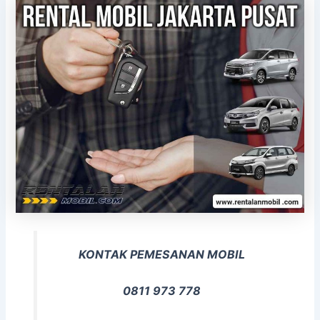
KONTAK PEMESANAN MOBIL
0811 973 778