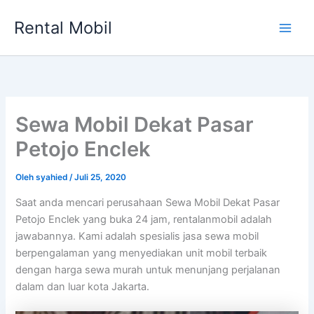
Lewati
Rental Mobil
ke
Main
konten
Men
Sewa Mobil Dekat Pasar
Petojo Enclek
Oleh
syahied
/
Juli 25, 2020
Saat anda mencari perusahaan Sewa Mobil Dekat Pasar
Petojo Enclek yang buka 24 jam, rentalanmobil adalah
jawabannya. Kami adalah spesialis jasa sewa mobil
berpengalaman yang menyediakan unit mobil terbaik
dengan harga sewa murah untuk menunjang perjalanan
dalam dan luar kota Jakarta.