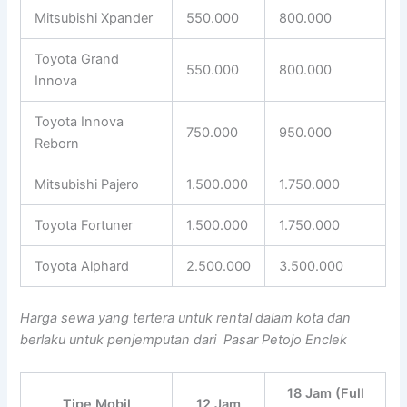
Mitsubishi Xpander
550.000
800.000
Toyota Grand
550.000
800.000
Innova
Toyota Innova
750.000
950.000
Reborn
Mitsubishi Pajero
1.500.000
1.750.000
Toyota Fortuner
1.500.000
1.750.000
Toyota Alphard
2.500.000
3.500.000
Harga sewa yang tertera untuk rental dalam kota dan
berlaku untuk penjemputan dari Pasar Petojo Enclek
18 Jam (Full
Tipe Mobil
12 Jam