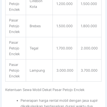
Cirebon
Petojo
1.200.000
1.500.000
Kota
Enclek
Pasar
Petojo
Brebes
1.500.000
1.800.000
Enclek
Pasar
Petojo
Tegal
1.700.000
2.000.000
Enclek
Pasar
Petojo
Lampung
3.000.000
3.700.000
Enclek
Ketentuan Sewa Mobil Dekat Pasar Petojo Enclek
Penerapan harga rental mobil dengan jasa supir
dikalkulasikan berdasarkan durasi waktu dua