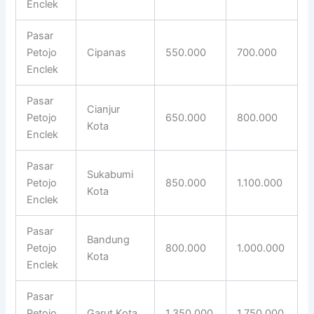
Enclek
Pasar
Petojo
Cipanas
550.000
700.000
Enclek
Pasar
Cianjur
Petojo
650.000
800.000
Kota
Enclek
Pasar
Sukabumi
Petojo
850.000
1.100.000
Kota
Enclek
Pasar
Bandung
Petojo
800.000
1.000.000
Kota
Enclek
Pasar
Petojo
Garut Kota
1.350.000
1.750.000