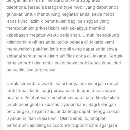
dengan admin kami melalui chat whatsapp atau
telephone.Tersedia beragam type mobil yang dapat anda
gunakan untuk mendukung kegiatan anda. sewa mobil
lepas kunci lazim diperuntukan bagi pelanggan yang
membutuhkan privasi lebih baik sekaligus memiliki
kebebasah megatur waktu perjalanan. Untuk mendukung
kelancaran aktifitas anda ketika berada di Jakarta kami
menawarkan puluhan jenis mobil yang dapat anda sewa
sebagai sarana penunjang aktifitas anda di Jakarta. Kontak
rentalanmobil dan ambil paket sewa mobil lepas kunci dari
penyedia jasa terpercaya.
Untuk sementara waktu, kami hanya melayani jasa rental
mobil lepas kunci bagi perusahaan dengan durasi sewa
bulanan. Pembatasan tersebut semata mata diberlakukan
untuk peningkatan kualitas layanan kami. Bagi kalangan
perorangan jangan risau, anda tetap dapat menggunakan
layanan ini dari relasi kami. Oleh Sebab itu, tetaplah
berkomunikasi dengan customer support kami agar jasa