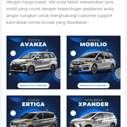
dengan harga murah, bila anda belum menemukan jenis
mobil yang cocok dengan kepentingan perjalanan anda,
jangan sungkan untuk menghubungi customer support
kami lewat nomer kontak yang disediakan :