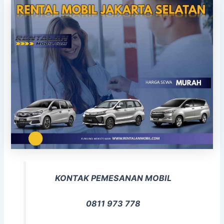
KONTAK PEMESANAN MOBIL
0811 973 778