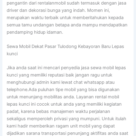
pengantin dari rentalanmobil sudah termasuk dengan jasa
driver dan dekorasi bunga yang indah. Momen ini,
merupakan waktu terbaik untuk memberitahukan kepada
semua tamu undangan betapa anda mampu mendapatkan
pendamping hidup idaman.
Sewa Mobil Dekat Pasar Tulodong Kebayoran Baru Lepas
kunci
Jika anda saat ini mencari penyedia jasa sewa mobil lepas
kunci yang memiliki reputasi baik jangan ragu untuk
menghubungi admin kami lewat chat whatsapp atau
telephone.Ada puluhan tipe mobil yang bisa digunakan
untuk menunjang mobilitas anda. Layanan rental mobil
lepas kunci ini cocok untuk anda yang memiliki kegiatan
padat, karena bebas manajemen waktu perjalanan
sekaligus memperoleh privasi yang mumpuni. Untuk itulah
kami hadir memberikan ragam unit mobil yang dapat
dijadikan sarana transportasi penunjang aktifitas anda saat