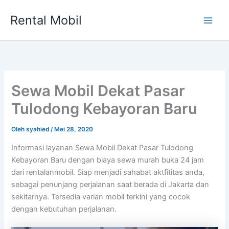
Lewati
Rental Mobil
ke
Main
konten
Men
Sewa Mobil Dekat Pasar
Tulodong Kebayoran Baru
Oleh
syahied
/
Mei 28, 2020
Informasi layanan Sewa Mobil Dekat Pasar Tulodong
Kebayoran Baru dengan biaya sewa murah buka 24 jam
dari rentalanmobil. Siap menjadi sahabat aktfititas anda,
sebagai penunjang perjalanan saat berada di Jakarta dan
sekitarnya. Tersedia varian mobil terkini yang cocok
dengan kebutuhan perjalanan.