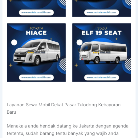
Layanan Sewa Mobil Dekat Pasar Tulodong Kebayoran
Baru
Manakala anda hendak datang ke Jakarta dengan agenda
tertentu, sudah barang tentu banyak yang wajib anda