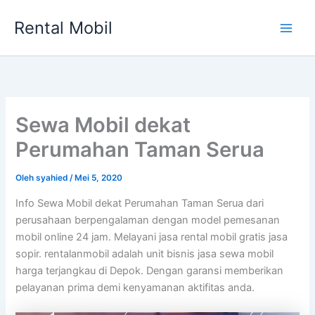
Lewati
Rental Mobil
ke
Main
konten
Men
Sewa Mobil dekat
Perumahan Taman Serua
Oleh
syahied
/
Mei 5, 2020
Info Sewa Mobil dekat Perumahan Taman Serua dari
perusahaan berpengalaman dengan model pemesanan
mobil online 24 jam. Melayani jasa rental mobil gratis jasa
sopir. rentalanmobil adalah unit bisnis jasa sewa mobil
harga terjangkau di Depok. Dengan garansi memberikan
pelayanan prima demi kenyamanan aktifitas anda.