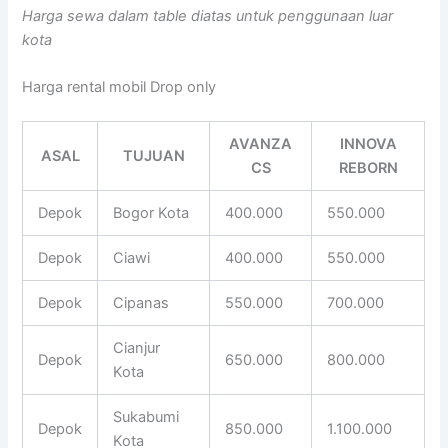
Harga sewa dalam table diatas untuk penggunaan luar
kota
Harga rental mobil Drop only
AVANZA
INNOVA
ASAL
TUJUAN
CS
REBORN
Depok
Bogor Kota
400.000
550.000
Depok
Ciawi
400.000
550.000
Depok
Cipanas
550.000
700.000
Cianjur
Depok
650.000
800.000
Kota
Sukabumi
Depok
850.000
1.100.000
Kota