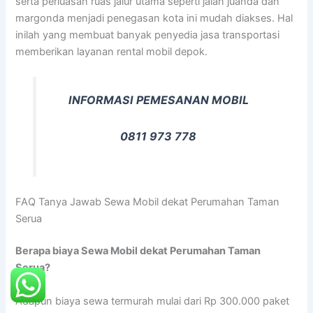
serta perluasan ruas jalur utama seperti jalan juanda dan
margonda menjadi penegasan kota ini mudah diakses. Hal
inilah yang membuat banyak penyedia jasa transportasi
memberikan layanan rental mobil depok.
INFORMASI PEMESANAN MOBIL
0811 973 778
FAQ Tanya Jawab Sewa Mobil dekat Perumahan Taman
Serua
Berapa biaya Sewa Mobil dekat Perumahan Taman
Serua?
Adapun biaya sewa termurah mulai dari Rp 300.000 paket