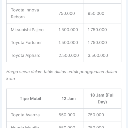
Toyota Innova
750.000
950.000
Reborn
Mitsubishi Pajero
1.500.000
1.750.000
Toyota Fortuner
1.500.000
1.750.000
Toyota Alphard
2.500.000
3.500.000
Harga sewa dalam table diatas untuk penggunaan dalam
kota
18 Jam (Full
Tipe Mobil
12 Jam
Day)
Toyota Avanza
550.000
750.000
Honda Mobilio
550.000
750.000