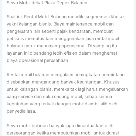
Sewa Mobil dekat Plaza Depok Bulanan
Saat ini, Rental Mobil Bulanan memiliki segmentasi khusus
yakni kalangan bisnis. Biaya maintenance mobil dan
pengeluaran lain seperti pajak kendaraan, membuat
pebisnis memutustkan menggunakan jasa rental mobil
bulanan untuk menunjang operasional. Di samping itu
layanan ini dipandang lebih efisien dalam menghemat
biaya operasional perusahaan.
Rental mobil bulanan mengalami peningkatan permintaan
disebabkan mengandung banyak keuntungan. Khusus
untuk kalangan bisnis, mereka tak lagi harus mengeluarkan
uang service dan suku cadang mobil, sebab semua
kebutuhan yang terkait dengan mobil diambil alih oleh
penyedia jasa.
Sewa mobil bulanan banyak juga dimanfaatkan oleh
perseorangan ketika membutuhkan mobil untuk durasi