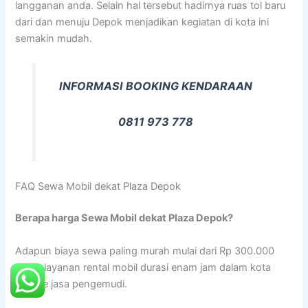
langganan anda. Selain hal tersebut hadirnya ruas tol baru
dari dan menuju Depok menjadikan kegiatan di kota ini
semakin mudah.
INFORMASI BOOKING KENDARAAN
0811 973 778
FAQ Sewa Mobil dekat Plaza Depok
Berapa harga Sewa Mobil dekat Plaza Depok?
Adapun biaya sewa paling murah mulai dari Rp 300.000
untuk layanan rental mobil durasi enam jam dalam kota
include jasa pengemudi.