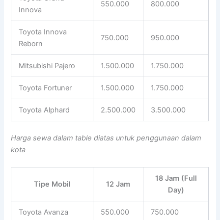
550.000
800.000
Innova
Toyota Innova
750.000
950.000
Reborn
Mitsubishi Pajero
1.500.000
1.750.000
Toyota Fortuner
1.500.000
1.750.000
Toyota Alphard
2.500.000
3.500.000
Harga sewa dalam table diatas untuk penggunaan dalam
kota
18 Jam (Full
Tipe Mobil
12 Jam
Day)
Toyota Avanza
550.000
750.000