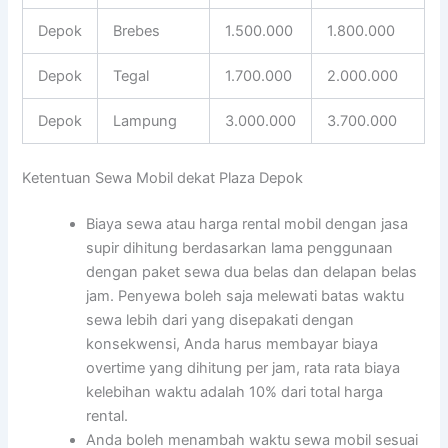
Depok
Brebes
1.500.000
1.800.000
Depok
Tegal
1.700.000
2.000.000
Depok
Lampung
3.000.000
3.700.000
Ketentuan Sewa Mobil dekat Plaza Depok
Biaya sewa atau harga rental mobil dengan jasa
supir dihitung berdasarkan lama penggunaan
dengan paket sewa dua belas dan delapan belas
jam. Penyewa boleh saja melewati batas waktu
sewa lebih dari yang disepakati dengan
konsekwensi, Anda harus membayar biaya
overtime yang dihitung per jam, rata rata biaya
kelebihan waktu adalah 10% dari total harga
rental.
Anda boleh menambah waktu sewa mobil sesuai