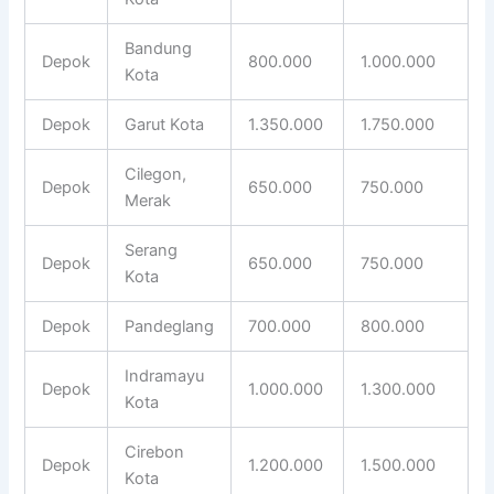
Bandung
Depok
800.000
1.000.000
Kota
Depok
Garut Kota
1.350.000
1.750.000
Cilegon,
Depok
650.000
750.000
Merak
Serang
Depok
650.000
750.000
Kota
Depok
Pandeglang
700.000
800.000
Indramayu
Depok
1.000.000
1.300.000
Kota
Cirebon
Depok
1.200.000
1.500.000
Kota