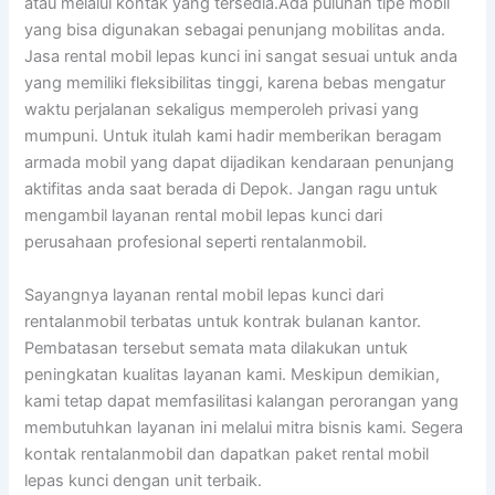
atau melalui kontak yang tersedia.Ada puluhan tipe mobil
yang bisa digunakan sebagai penunjang mobilitas anda.
Jasa rental mobil lepas kunci ini sangat sesuai untuk anda
yang memiliki fleksibilitas tinggi, karena bebas mengatur
waktu perjalanan sekaligus memperoleh privasi yang
mumpuni. Untuk itulah kami hadir memberikan beragam
armada mobil yang dapat dijadikan kendaraan penunjang
aktifitas anda saat berada di Depok. Jangan ragu untuk
mengambil layanan rental mobil lepas kunci dari
perusahaan profesional seperti rentalanmobil.
Sayangnya layanan rental mobil lepas kunci dari
rentalanmobil terbatas untuk kontrak bulanan kantor.
Pembatasan tersebut semata mata dilakukan untuk
peningkatan kualitas layanan kami. Meskipun demikian,
kami tetap dapat memfasilitasi kalangan perorangan yang
membutuhkan layanan ini melalui mitra bisnis kami. Segera
kontak rentalanmobil dan dapatkan paket rental mobil
lepas kunci dengan unit terbaik.