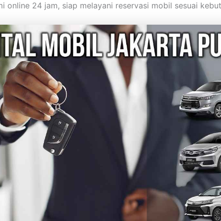
i online 24 jam, siap melayani reservasi mobil sesuai kebu