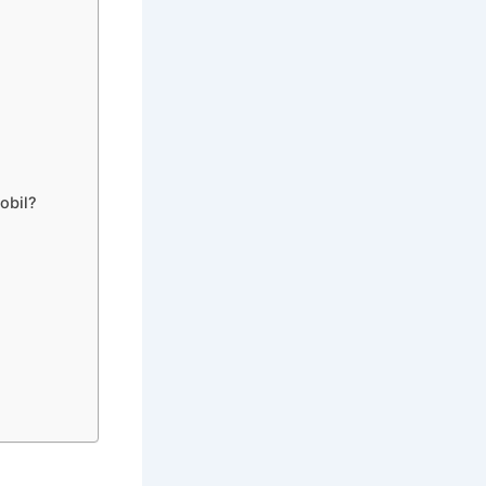
obil?