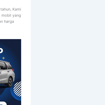
 tahun, Kami
 mobil yang
an harga