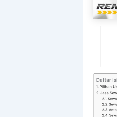
Daftar Is
Pilihan U
Jasa Sew
Sewa 
Sewa
Anta
Sewa