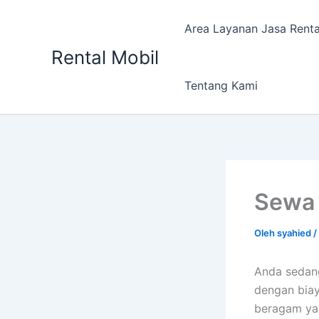
Lewati
ke
Area Layanan Jasa Renta
konten
Rental Mobil
Tentang Kami
Sewa 
Oleh
syahied
/
Anda sedang
dengan biay
beragam yan