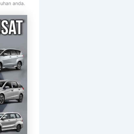
tuhan anda.