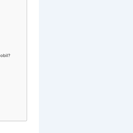
obil?