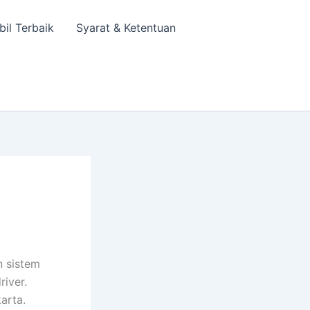
bil Terbaik
Syarat & Ketentuan
n sistem
river.
arta.