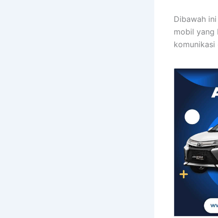
Dibawah in
mobil yang 
komunikasi 