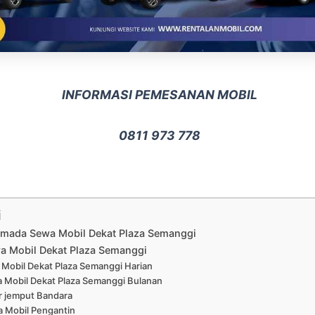
INFORMASI PEMESANAN MOBIL
0811 973 778
i
Armada Sewa Mobil Dekat Plaza Semanggi
a Mobil Dekat Plaza Semanggi
Mobil Dekat Plaza Semanggi Harian
 Mobil Dekat Plaza Semanggi Bulanan
r jemput Bandara
 Mobil Pengantin