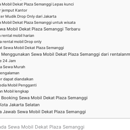
 Mobil Dekat Plaza Semanggi Lepas kunci
r jemput Kantor
er Mudik Drop Only dari Jakarta
 Mobil Dekat Plaza Semanggi untuk wisata
wa Mobil Dekat Plaza Semanggi Terbaru
 rental mobil harian
a rental mobil Drop only
at Sewa Mobil Dekat Plaza Semanggi
Menggunakan Sewa Mobil Dekat Plaza Semanggi dari rentalanm
ne 24 Jam
a Sewa Murah
pengalaman
er dapat diandalkan
edia Mobil Pengganti
han Mobil lengkap
 Booking Sewa Mobil Dekat Plaza Semanggi
Kota Jakarta Selatan
a Jawab Sewa Mobil Dekat Plaza Semanggi
mada Sewa Mobil Dekat Plaza Semanggi