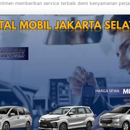
itmen memberikan service terbaik demi kenyamanan perja