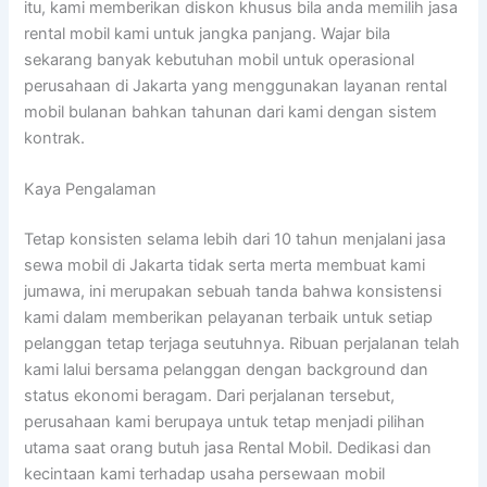
itu, kami memberikan diskon khusus bila anda memilih jasa
rental mobil kami untuk jangka panjang. Wajar bila
sekarang banyak kebutuhan mobil untuk operasional
perusahaan di Jakarta yang menggunakan layanan rental
mobil bulanan bahkan tahunan dari kami dengan sistem
kontrak.
Kaya Pengalaman
Tetap konsisten selama lebih dari 10 tahun menjalani jasa
sewa mobil di Jakarta tidak serta merta membuat kami
jumawa, ini merupakan sebuah tanda bahwa konsistensi
kami dalam memberikan pelayanan terbaik untuk setiap
pelanggan tetap terjaga seutuhnya. Ribuan perjalanan telah
kami lalui bersama pelanggan dengan background dan
status ekonomi beragam. Dari perjalanan tersebut,
perusahaan kami berupaya untuk tetap menjadi pilihan
utama saat orang butuh jasa Rental Mobil. Dedikasi dan
kecintaan kami terhadap usaha persewaan mobil