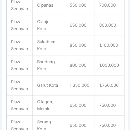
Plaza
Cipanas
550.000
700.000
Senayan
Plaza
Cianjur
650.000
800.000
Senayan
Kota
Plaza
Sukabumi
850.000
1.100.000
Senayan
Kota
Plaza
Bandung
800.000
1.000.000
Senayan
Kota
Plaza
Garut Kota
1.350.000
1.750.000
Senayan
Plaza
Cilegon,
650.000
750.000
Senayan
Merak
Plaza
Serang
650.000
750.000
Senayan
Kota