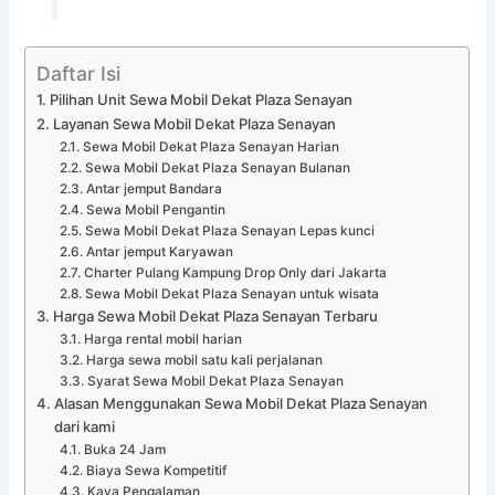
Daftar Isi
Pilihan Unit Sewa Mobil Dekat Plaza Senayan
Layanan Sewa Mobil Dekat Plaza Senayan
Sewa Mobil Dekat Plaza Senayan Harian
Sewa Mobil Dekat Plaza Senayan Bulanan
Antar jemput Bandara
Sewa Mobil Pengantin
Sewa Mobil Dekat Plaza Senayan Lepas kunci
Antar jemput Karyawan
Charter Pulang Kampung Drop Only dari Jakarta
Sewa Mobil Dekat Plaza Senayan untuk wisata
Harga Sewa Mobil Dekat Plaza Senayan Terbaru
Harga rental mobil harian
Harga sewa mobil satu kali perjalanan
Syarat Sewa Mobil Dekat Plaza Senayan
Alasan Menggunakan Sewa Mobil Dekat Plaza Senayan
dari kami
Buka 24 Jam
Biaya Sewa Kompetitif
Kaya Pengalaman