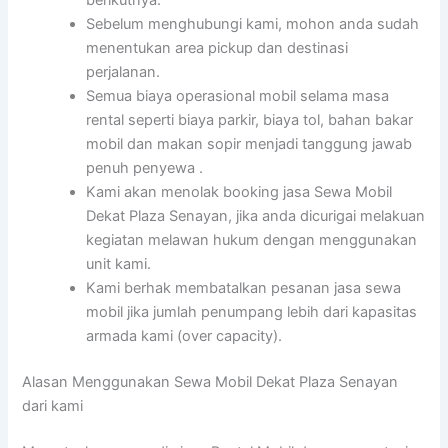
berikutnya.
Sebelum menghubungi kami, mohon anda sudah
menentukan area pickup dan destinasi
perjalanan.
Semua biaya operasional mobil selama masa
rental seperti biaya parkir, biaya tol, bahan bakar
mobil dan makan sopir menjadi tanggung jawab
penuh penyewa .
Kami akan menolak booking jasa Sewa Mobil
Dekat Plaza Senayan, jika anda dicurigai melakuan
kegiatan melawan hukum dengan menggunakan
unit kami.
Kami berhak membatalkan pesanan jasa sewa
mobil jika jumlah penumpang lebih dari kapasitas
armada kami (over capacity).
Alasan Menggunakan Sewa Mobil Dekat Plaza Senayan
dari kami