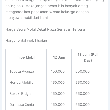
amanah itu dengan tetap menyediakan mobil sewaan yang
paling baik. Maka jangan heran bila banyak orang
mengandalkan perjalanan wisata keluarga dengan
menyewa mobil dari kami.
Harga Sewa Mobil Dekat Plaza Senayan Terbaru
Harga rental mobil harian
18 Jam (Full
Tipe Mobil
12 Jam
Day)
Toyota Avanza
450.000
650.000
Honda Mobilio
450.000
650.000
Suzuki Ertiga
450.000
650.000
Daihatsu Xenia
450.000
650.000