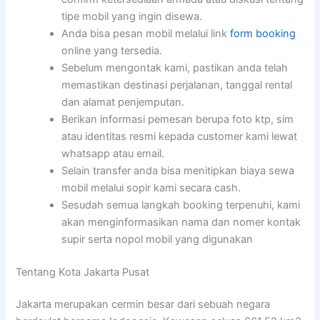
tipe mobil yang ingin disewa.
Anda bisa pesan mobil melalui link
form booking
online yang tersedia.
Sebelum mengontak kami, pastikan anda telah
memastikan destinasi perjalanan, tanggal rental
dan alamat penjemputan.
Berikan informasi pemesan berupa foto ktp, sim
atau identitas resmi kepada customer kami lewat
whatsapp atau email.
Selain transfer anda bisa menitipkan biaya sewa
mobil melalui sopir kami secara cash.
Sesudah semua langkah booking terpenuhi, kami
akan menginformasikan nama dan nomer kontak
supir serta nopol mobil yang digunakan
Tentang Kota Jakarta Pusat
Jakarta merupakan cermin besar dari sebuah negara