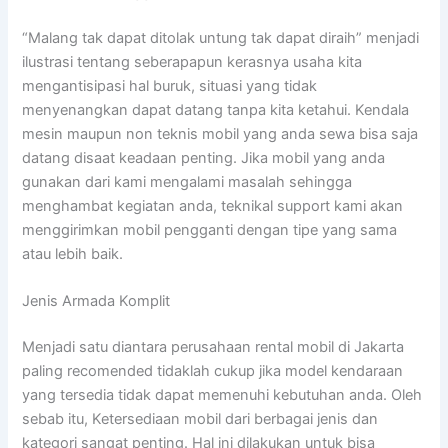
“Malang tak dapat ditolak untung tak dapat diraih” menjadi
ilustrasi tentang seberapapun kerasnya usaha kita
mengantisipasi hal buruk, situasi yang tidak
menyenangkan dapat datang tanpa kita ketahui. Kendala
mesin maupun non teknis mobil yang anda sewa bisa saja
datang disaat keadaan penting. Jika mobil yang anda
gunakan dari kami mengalami masalah sehingga
menghambat kegiatan anda, teknikal support kami akan
menggirimkan mobil pengganti dengan tipe yang sama
atau lebih baik.
Jenis Armada Komplit
Menjadi satu diantara perusahaan rental mobil di Jakarta
paling recomended tidaklah cukup jika model kendaraan
yang tersedia tidak dapat memenuhi kebutuhan anda. Oleh
sebab itu, Ketersediaan mobil dari berbagai jenis dan
kategori sangat penting. Hal ini dilakukan untuk bisa