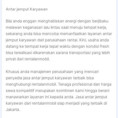
Antar jemput Karyawan
Bila anda enggan menghabiskan energi dengan berjibaku
melawan keganasan lalu lintas saat menuju tempat kerja,
sekarang anda bisa mencoba memanfaatkan layanan antar
jemput karyawan dari perusahaan rental. Kini, usaha anda
datang ke termpat kerja tepat waktu dengan kondisi fresh
bisa terealisasi dikarenakan sarana transportasi yang lebih
privat dari rentalanmobil.
Khusus anda manajemen perusahaan yang mencari
penyedia jasa antar jemput karyawan terbaik bisa
menghubungi rentalanmobil. Tenaga profesional dan harga
sewa kompetitif merupakan komitmen kami hingga berani
manawarkan layanan ini kepada anda. Jasa antar jemput
karyawan dari rentalanmobil siap menjadi yang terbaik di
Jakarta.