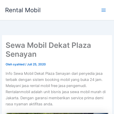
Lewati
Rental Mobil
ke
Main
konten
Men
Sewa Mobil Dekat Plaza
Senayan
Oleh
syahied
/
Juli 25, 2020
Info Sewa Mobil Dekat Plaza Senayan dari penyedia jasa
terbaik dengan sistem booking mobil yang buka 24 jam.
Melayani jasa rental mobil free jasa pengemudi.
Rentalanmobil adalah unit bisnis jasa sewa mobil murah di
Jakarta. Dengan garansi memberikan service prima demi
rasa nyaman aktifitas anda.