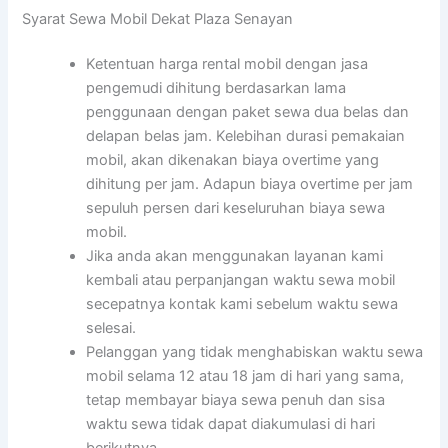
Syarat Sewa Mobil Dekat Plaza Senayan
Ketentuan harga rental mobil dengan jasa
pengemudi dihitung berdasarkan lama
penggunaan dengan paket sewa dua belas dan
delapan belas jam. Kelebihan durasi pemakaian
mobil, akan dikenakan biaya overtime yang
dihitung per jam. Adapun biaya overtime per jam
sepuluh persen dari keseluruhan biaya sewa
mobil.
Jika anda akan menggunakan layanan kami
kembali atau perpanjangan waktu sewa mobil
secepatnya kontak kami sebelum waktu sewa
selesai.
Pelanggan yang tidak menghabiskan waktu sewa
mobil selama 12 atau 18 jam di hari yang sama,
tetap membayar biaya sewa penuh dan sisa
waktu sewa tidak dapat diakumulasi di hari