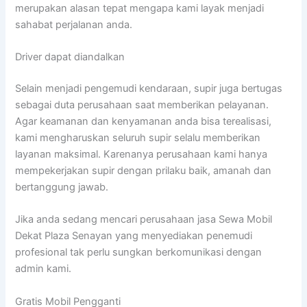
merupakan alasan tepat mengapa kami layak menjadi
sahabat perjalanan anda.
Driver dapat diandalkan
Selain menjadi pengemudi kendaraan, supir juga bertugas
sebagai duta perusahaan saat memberikan pelayanan.
Agar keamanan dan kenyamanan anda bisa terealisasi,
kami mengharuskan seluruh supir selalu memberikan
layanan maksimal. Karenanya perusahaan kami hanya
mempekerjakan supir dengan prilaku baik, amanah dan
bertanggung jawab.
Jika anda sedang mencari perusahaan jasa Sewa Mobil
Dekat Plaza Senayan yang menyediakan penemudi
profesional tak perlu sungkan berkomunikasi dengan
admin kami.
Gratis Mobil Pengganti