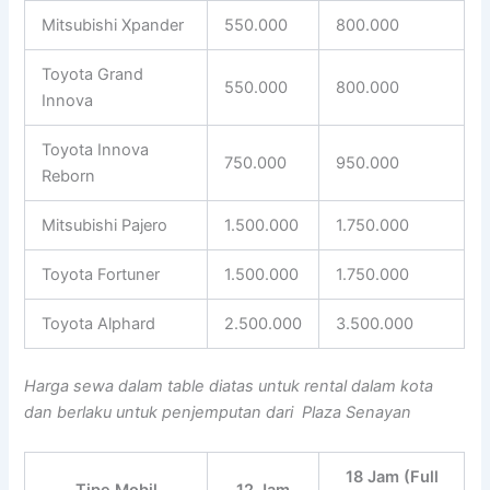
Mitsubishi Xpander
550.000
800.000
Toyota Grand
550.000
800.000
Innova
Toyota Innova
750.000
950.000
Reborn
Mitsubishi Pajero
1.500.000
1.750.000
Toyota Fortuner
1.500.000
1.750.000
Toyota Alphard
2.500.000
3.500.000
Harga sewa dalam table diatas untuk rental dalam kota
dan berlaku untuk penjemputan dari Plaza Senayan
18 Jam (Full
Tipe Mobil
12 Jam