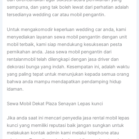
sempurna, dan yang tak boleh lewat dari perhatian adalah
tersedianya wedding car atau mobil pengantin.
Untuk mengakomodir keperluan wedding car anda, kami
menyediakan layanan sewa mobil pengantin dengan unit
mobil terbaik, kami siap mendukung kesuksesan pesta
pernikahan anda. Jasa sewa mobil pengantin dari
rentalanmobil telah dilengkapi dengan jasa driver dan
dekorasi bunga yang indah. Kesempatan ini, adalah waktu
yang paling tepat untuk menunjukan kepada semua orang
bahwa anda mampu mendapatkan pendamping hidup
idaman.
Sewa Mobil Dekat Plaza Senayan Lepas kunci
Jika anda saat ini mencari penyedia jasa rental mobil lepas
kunci yang memiliki reputasi baik jangan sungkan untuk
melakukan kontak admin kami melalui telephone atau