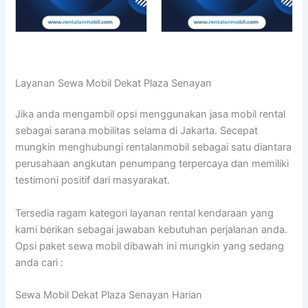
Layanan Sewa Mobil Dekat Plaza Senayan
Jika anda mengambil opsi menggunakan jasa mobil rental
sebagai sarana mobilitas selama di Jakarta. Secepat
mungkin menghubungi rentalanmobil sebagai satu diantara
perusahaan angkutan penumpang terpercaya dan memiliki
testimoni positif dari masyarakat.
Tersedia ragam kategori layanan rental kendaraan yang
kami berikan sebagai jawaban kebutuhan perjalanan anda.
Opsi paket sewa mobil dibawah ini mungkin yang sedang
anda cari :
Sewa Mobil Dekat Plaza Senayan Harian