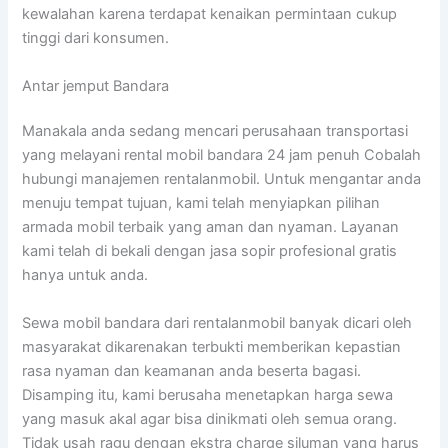
kewalahan karena terdapat kenaikan permintaan cukup
tinggi dari konsumen.
Antar jemput Bandara
Manakala anda sedang mencari perusahaan transportasi
yang melayani rental mobil bandara 24 jam penuh Cobalah
hubungi manajemen rentalanmobil. Untuk mengantar anda
menuju tempat tujuan, kami telah menyiapkan pilihan
armada mobil terbaik yang aman dan nyaman. Layanan
kami telah di bekali dengan jasa sopir profesional gratis
hanya untuk anda.
Sewa mobil bandara dari rentalanmobil banyak dicari oleh
masyarakat dikarenakan terbukti memberikan kepastian
rasa nyaman dan keamanan anda beserta bagasi.
Disamping itu, kami berusaha menetapkan harga sewa
yang masuk akal agar bisa dinikmati oleh semua orang.
Tidak usah ragu dengan ekstra charge siluman yang harus