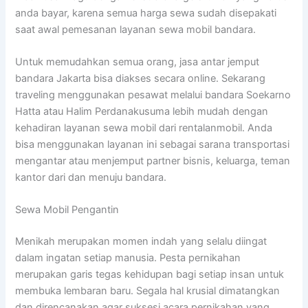
anda bayar, karena semua harga sewa sudah disepakati
saat awal pemesanan layanan sewa mobil bandara.
Untuk memudahkan semua orang, jasa antar jemput
bandara Jakarta bisa diakses secara online. Sekarang
traveling menggunakan pesawat melalui bandara Soekarno
Hatta atau Halim Perdanakusuma lebih mudah dengan
kehadiran layanan sewa mobil dari rentalanmobil. Anda
bisa menggunakan layanan ini sebagai sarana transportasi
mengantar atau menjemput partner bisnis, keluarga, teman
kantor dari dan menuju bandara.
Sewa Mobil Pengantin
Menikah merupakan momen indah yang selalu diingat
dalam ingatan setiap manusia. Pesta pernikahan
merupakan garis tegas kehidupan bagi setiap insan untuk
membuka lembaran baru. Segala hal krusial dimatangkan
dan direncanakan agar suksesi acara pernikahan yang